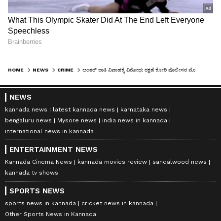
HOME
NEWS
CRIME
ಅಂತರ್ ಜಾತಿ ವಿವಾಹಕ್ಕೆ ವಿರೋಧ: ರಕ್ಷಣೆ ಕೋರಿ ‌ಪೊಲೀಸರ ಮೊರೆ ಹೋದ ನವಜೋಡಿ
NEWS
kannada news
latest kannada news
karnataka news
bengaluru news
Mysore news
india news in kannada
international news in kannada
ENTERTAINMENT NEWS
Kannada Cinema News
kannada movies review
sandalwood news
kannada tv shows
SPORTS NEWS
sports news in kannada
cricket news in kannada
Other Sports News in Kannada