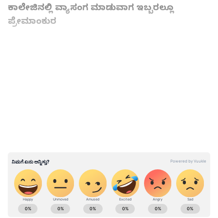
ಕಾಲೇಜಿನಲ್ಲಿ ವ್ಯಾಸಂಗ ಮಾಡುವಾಗ ಇಬ್ಬರಲ್ಲೂ
ಪ್ರೇಮಾಂಕುರ
LATEST VIDEOS
ABOUT THE AUTHOR