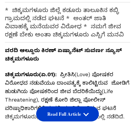
* ಚಿಕ್ಕಮಗಳೂರು ಜಿಲ್ಲೆ ಕಡೂರು ತಾಲೂಕಿನ ಕಬ್ಳಿ
ಗ್ರಾಮದಲ್ಲಿ ನಡೆದ ಘಟನೆ * ಅಂತರ್ ಜಾತಿ
ವಿವಾಹಕ್ಕೆ ಮನೆಯವರ ವಿರೋಧ * ನಮಗೆ ಜೀವ
ರಕ್ಷಣೆ ಬೇಕು ಅಂತಾ ಚಿಕ್ಕಮಗಳೂರು ಎಸ್ಪಿಗೆ ಮನವಿ
ವರದಿ ಆಲ್ದೂರು ಕಿರಣ್ ಏಷ್ಯಾನೆಟ್ ಸುವರ್ಣ ನ್ಯೂಸ್
ಚಿಕ್ಕಮಗಳೂರು
ಚಿಕ್ಕಮಗಳೂರು(ಏ.01):
ಪ್ರೀತಿಸಿ(Love) ಪೋಷಕರ
ವಿರೋಧದ ನಡುವೆಯೂ ದಾಂಪತ್ಯಕ್ಕೆ ಕಾಲಿಟ್ಟಿರುವ ಜೋಡಿಗೆ
ಹುಡುಗಿಯ ಪೋಷಕರಿಂದ ಜೀವ ಬೆದರಿಕೆಯಿದ್ದು(Life
Threatening), ರಕ್ಷಣೆ ಕೋರಿ ಜಿಲ್ಲಾ ಪೋಲೀಸ್
ವರಿಷ್ಠಾಧಿಕಾರಿಗಳಿಗೆ ಮನವಿ ಮಾಡಿಕೊಂಡಿರುವ ಘಟನೆ
Read Full Article
ಚಿಕ್ಕಮಗಳೂರು(Chikkamagaluru) ಜಿಲ್ಲೆಯಲ್ಲಿ‌ ನಡೆದಿದೆ.