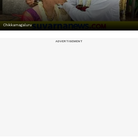
Chikkamagaluru