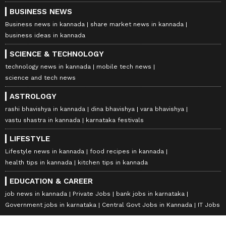
BUSINESS NEWS
Business news in kannada
share market news in kannada
business ideas in kannada
SCIENCE & TECHNOLOGY
technology news in kannada
mobile tech news
science and tech news
ASTROLOGY
rashi bhavishya in kannada
dina bhavishya
vara bhavishya
vastu shastra in kannada
karnataka festivals
LIFESTYLE
Lifestyle news in kannada
food recipes in kannada
health tips in kannada
kitchen tips in kannada
EDUCATION & CAREER
job news in kannada
Private Jobs
bank jobs in karnataka
Government jobs in karnataka
Central Govt Jobs in Kannada
IT Jobs