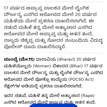
17 ವರ್ಷದ ಅಪ್ರಾಪ್ತ ಬಾಲಕನ ಮೇಲೆ ಲೈಂಗಿಕ
ದೌರ್ಜನ್ಯ ಎಸಗಿದ ಅರೋಪದ ಮೇಲೆ 20 ವರ್ಷದ
ಮಹಿಳೆಯ ಮೇಲೆ ಪ್ರಕರಣ ದಾಖಲಿಸಲಾಗಿದೆ. ಈ
ನಡುವೆ ಮಹಿಳೆ ತನ್ನ ಮೇಲೆ ಅತ್ಯಾಚಾರ ಎಸಗಿದ
ಆರೋಪದ ಮೇಲೆ ಅಪ್ರಾಪ್ತ ಮತ್ತು ಆತನ ತಂದೆ,
ನಾಲ್ವರು ಚಿಕ್ಕಪ್ಪ ಮತ್ತು ಸೋದರ ಸಂಬಂಧಿಯ ವಿರುದ್ಧ
ಪೊಲೀಸ್ ದೂರು ದಾಖಲಿಸಿದ್ದಾರೆ.
ಮುಂಬೈ (ಮೇ.11):
ಧಾರಾವಿಯ (dharavi) 20 ವರ್ಷದ
ಮಹಿಳೆಯೊಬ್ಬರು (Women) ಬಿಹಾರದ (Bihar) 17 ವರ್ಷದ
ಬಾಲಕನ ಮೇಲೆ ದೌರ್ಜನ್ಯ ಮತ್ತು ಲೈಂಗಿಕ ದೌರ್ಜನ್ಯ ಎಸಗಿದ
ಆರೋಪದ ಮೇಲೆ ಪೋಕ್ಸೊ ಕಾಯ್ದೆಯ (POCSO Act)
ಸೆಕ್ಷನ್‌ಗಳ ಅಡಿಯಲ್ಲಿ ಪ್ರಕರಣ ದಾಖಲಿಸಲಾಗಿದೆ.
ಇದರ ನಡುವೆ, ಮಹಿಳೆ ತನ್ನ ಮೇಲೆ ಅತ್ಯಾಚಾರ (Rape)
ಎಸಗಿದ ಆರೋಪದ ಮೇಲೆ ಅಪ್ರಾಪ್ತ ಮತ್ತು ಆತನ ತಂದೆ,