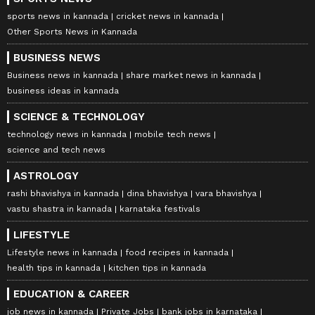
sports news in kannada
cricket news in kannada
Other Sports News in Kannada
BUSINESS NEWS
Business news in kannada
share market news in kannada
business ideas in kannada
SCIENCE & TECHNOLOGY
technology news in kannada
mobile tech news
science and tech news
ASTROLOGY
rashi bhavishya in kannada
dina bhavishya
vara bhavishya
vastu shastra in kannada
karnataka festivals
LIFESTYLE
Lifestyle news in kannada
food recipes in kannada
health tips in kannada
kitchen tips in kannada
EDUCATION & CAREER
job news in kannada
Private Jobs
bank jobs in karnataka