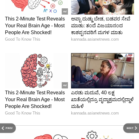
PREV
NEXT