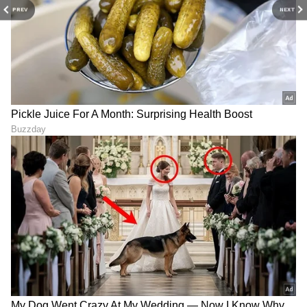
PREV
NEXT