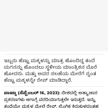
ಇಬ್ಬರು ಹೆಣ್ಣು ಮಕ್ಕಳನ್ನು ಮಾತ್ರ ಹೊಂದಿದ್ದ ತಂದೆ
ಮಗನನ್ನು ಹೊಂದಲು ಸ್ಥಳೀಯ ಮಾಂತ್ರಿಕನ ಮೊರೆ
ಹೋದರು. ಮತ್ತು ಅವರ ಸಲಹೆಯ ಮೇರೆಗೆ ಸ್ವಂತ
ಹೆಣ್ಣು ಮಕ್ಕಳನ್ನೇ ರೇಪ್‌ ಮಾಡಿದ್ದಾರೆ.
ಪಾಟ್ನಾ (ಸೆಪ್ಟೆಂಬರ್ 16, 2023):
ದೇಶದಲ್ಲಿ ಅತ್ಯಾಚಾರ
ಪ್ರಕರಣಗಳು ಆಗಾಗ್ಗೆ ವರದಿಯಾಗುತ್ತಲೇ ಇರುತ್ತದೆ. ಇನ್ನು,
ತಂದೆಯೇ ಮಕ್ಕಳ ಮೇಲೆ ರೇಪ್‌, ಲೈಂಗಿಕ ಕಿರುಕುಳದಂತಹ