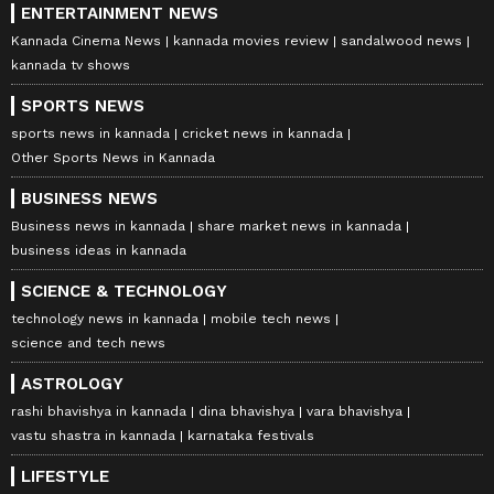
ENTERTAINMENT NEWS
Kannada Cinema News
kannada movies review
sandalwood news
kannada tv shows
SPORTS NEWS
sports news in kannada
cricket news in kannada
Other Sports News in Kannada
BUSINESS NEWS
Business news in kannada
share market news in kannada
business ideas in kannada
SCIENCE & TECHNOLOGY
technology news in kannada
mobile tech news
science and tech news
ASTROLOGY
rashi bhavishya in kannada
dina bhavishya
vara bhavishya
vastu shastra in kannada
karnataka festivals
LIFESTYLE