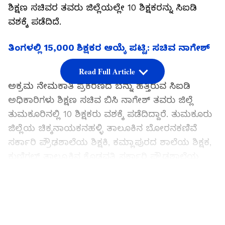
ಶಿಕ್ಷಣ ಸಚಿವ‌ರ ತವರು ಜಿಲ್ಲೆಯಲ್ಲೇ 10 ಶಿಕ್ಷಕರನ್ನು ಸಿಐಡಿ
ವಶಕ್ಕೆ ಪಡೆದಿದೆ.
ತಿಂಗಳಲ್ಲಿ 15,000 ಶಿಕ್ಷಕರ ಆಯ್ಕೆ ಪಟ್ಟಿ: ಸಚಿವ ನಾಗೇಶ್‌
Read Full Article
ಅಕ್ರಮ ನೇಮಕಾತಿ ಪ್ರಕರಣದ ಬೆನ್ನು ಹತ್ತಿರುವ ಸಿಐಡಿ
ಅಧಿಕಾರಿಗಳು ಶಿಕ್ಷಣ ಸಚಿವ ಬಿಸಿ ನಾಗೇಶ್ ತವರು ಜಿಲ್ಲೆ
ತುಮಕೂರಿನಲ್ಲಿ 10 ಶಿಕ್ಷಕರು ವಶಕ್ಕೆ ಪಡೆದಿದ್ದಾರೆ. ತುಮಕೂರು
ಜಿಲ್ಲೆಯ ಚಿಕ್ಕನಾಯಕನಹಳ್ಳಿ ತಾಲೂಕಿನ ಬೋರನಕಣಿವೆ
ಸರ್ಕಾರಿ ಪ್ರೌಢಶಾಲೆಯ ಶಿಕ್ಷಕಿ, ಕಮ್ಲಾಪುರದ ಶಾಲೆಯ ಶಿಕ್ಷಕ,
ಕುಣಿಗಲ್ ತಾಲ್ಲೂಕಿನ ಕೊಡವತ್ತಿ ಸರ್ಕಾರಿ ಪ್ರೌಢಶಾಲೆಯ
ಶಿಕ್ಷಕಿ, ನಾಗಸಂದ್ರ ಪ್ರೌಢ ಶಾಲೆಯ ಶಿಕ್ಷಕಿ, ಅಮೃತೂರಿನ
ಕರ್ನಾಟಕ ಪಬ್ಲಿಕ್ ಸ್ಕೂಲ್ ನ ಶಿಕ್ಷಕ, ಹೊಳಗೇರಿಪುರ ಶಾಲೆಯ
LATEST VIDEOS
ಶಿಕ್ಷಕ ಹಾಗೂ ತಿಪಟೂರು ತಾಲೂಕಿನ ಅಲ್ಬೂರು ಸರ್ಕಾರಿ
ಪ್ರೌಢಶಾಲೆಯ ಶಿಕ್ಷಕ. ತುರುವೇಕೆರೆ ತಾಲೂಕಿನ ಹುಲಿಕಲ್