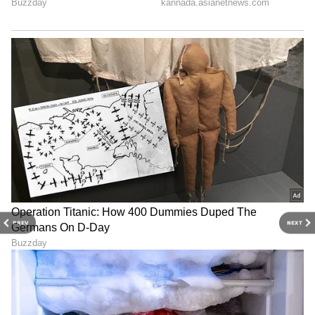
PREV
NEXT