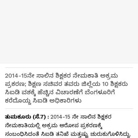
2014-15ನೇ ಸಾಲಿನ ಶಿಕ್ಷಕರ ನೇಮಕಾತಿ ಅಕ್ರಮ
ಪ್ರಕರಣ; ಶಿಕ್ಷಣ ಸಚಿವರ ತವರು ಜಿಲ್ಲೆಯ 10 ಶಿಕ್ಷಕರು
ಸಿಐಡಿ ವಶಕ್ಕೆ ಹೆಚ್ಚಿನ ವಿಚಾರಣೆಗೆ ಬೆಂಗಳೂರಿಗೆ
ಕರೆದೊಯ್ದ ಸಿಐಡಿ ಅಧಿಕಾರಿಗಳು
ತುಮಕೂರು (ಸೆ.7) :
2014-15 ನೇ ಸಾಲಿನ ಶಿಕ್ಷಕರ
ನೇಮಕಾತಿಯಲ್ಲಿ ಅಕ್ರಮ ಆರೋಪ ಪ್ರಕರಣಕ್ಕೆ
ಸಂಬಂಧಿಸಿದಂತೆ ಸಿಐಡಿ ತನಿಖೆ ಮತ್ತಷ್ಟು ಚುರುಕುಗೊಳಿಸಿದ್ದು,