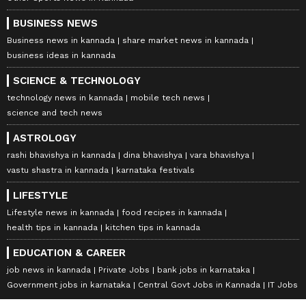
BUSINESS NEWS
Business news in kannada
share market news in kannada
business ideas in kannada
SCIENCE & TECHNOLOGY
technology news in kannada
mobile tech news
science and tech news
ASTROLOGY
rashi bhavishya in kannada
dina bhavishya
vara bhavishya
vastu shastra in kannada
karnataka festivals
LIFESTYLE
Lifestyle news in kannada
food recipes in kannada
health tips in kannada
kitchen tips in kannada
EDUCATION & CAREER
job news in kannada
Private Jobs
bank jobs in karnataka
Government jobs in karnataka
Central Govt Jobs in Kannada
IT Jobs