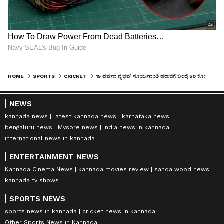
HOME
SPORTS
CRICKET
15 ವರ್ಷದ ವೈಭವ್ ಸೂರ್ಯವಂಶಿ ಹರಾಜಿಗೆ ಬಂದ್ರೆ 50 ಕೋಟಿಗೆ ಬಿಡ್..! ಅಚ್ಚರಿ ಭವಿಷ್ಯ ನುಡಿದ ಟೀಂ ಇಂಡಿಯಾ ಮಾಜಿ ಕ್ರಿಕೆಟಿಗ
NEWS
kannada news
latest kannada news
karnataka news
bengaluru news
Mysore news
india news in kannada
international news in kannada
ENTERTAINMENT NEWS
Kannada Cinema News
kannada movies review
sandalwood news
kannada tv shows
SPORTS NEWS
sports news in kannada
cricket news in kannada
Other Sports News in Kannada