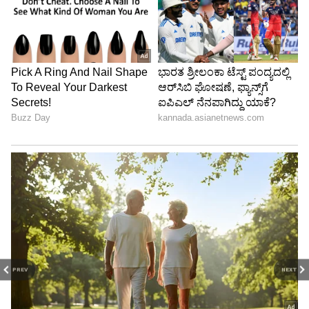
PREV
NEXT