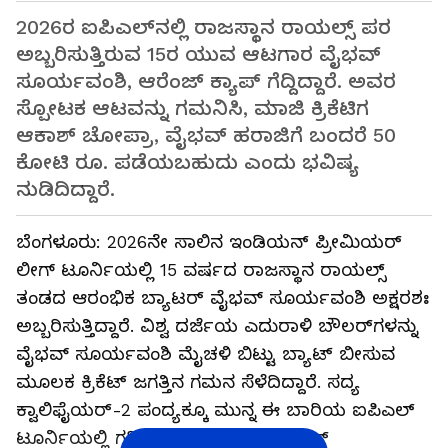
2026ರ ಐಪಿಎಲ್‌ನಲ್ಲಿ ರಾಜಸ್ಥಾನ ರಾಯಲ್ಸ್ ಪರ
ಅಬ್ಬರಿಸುತ್ತಿರುವ 15ರ ಯುವ ಆಟಗಾರ ವೈಭವ್
ಸೂರ್ಯವಂಶಿ, ಆರೆಂಜ್ ಕ್ಯಾಪ್ ಗೆದ್ದಿದ್ದಾರೆ. ಅವರ
ಸ್ಪೋಟಕ ಆಟವನ್ನು ಗಮನಿಸಿ, ಮಾಜಿ ಕ್ರಿಕೆಟಿಗ
ಆಕಾಶ್ ಚೋಪ್ರಾ, ವೈಭವ್ ಹರಾಜಿಗೆ ಬಂದರೆ 50
ಕೋಟಿ ರೂ. ಪಡೆಯಬಹುದು ಎಂದು ಭವಿಷ್ಯ
ನುಡಿದಿದ್ದಾರೆ.
ಬೆಂಗಳೂರು: 2026ನೇ ಸಾಲಿನ ಇಂಡಿಯನ್ ಪ್ರೀಮಿಯರ್
ಲೀಗ್ ಟೂರ್ನಿಯಲ್ಲಿ 15 ವರ್ಷದ ರಾಜಸ್ಥಾನ ರಾಯಲ್ಸ್
ತಂಡದ ಆರಂಭಿಕ ಬ್ಯಾಟರ್ ವೈಭವ್ ಸೂರ್ಯವಂಶಿ ಅಕ್ಷರಶಃ
ಅಬ್ಬರಿಸುತ್ತಿದ್ದಾರೆ. ವಿಶ್ವ ದರ್ಜೆಯ ಎದುರಾಳಿ ಬೌಲರ್‌ಗಳನ್ನು
ವೈಭವ್ ಸೂರ್ಯವಂಶಿ ಮೈಚಳಿ ಬಿಟ್ಟು ಬ್ಯಾಟ್ ಬೀಸುವ
ಮೂಲಕ ಕ್ರಿಕೆಟ್ ಜಗತ್ತಿನ ಗಮನ ಸೆಳೆದಿದ್ದಾರೆ. ಸದ್ಯ
ಕ್ವಾಲಿಫೈಯರ್-2 ಪಂದ್ಯಕ್ಕೂ ಮುನ್ನ ಈ ಬಾರಿಯ ಐಪಿಎಲ್
ಟೂರ್ನಿಯಲ್ಲಿ ಗರಿಷ್ಠ ರನ್ ಬಾರಿಸಿದ ಬ್ಯಾಟರ್