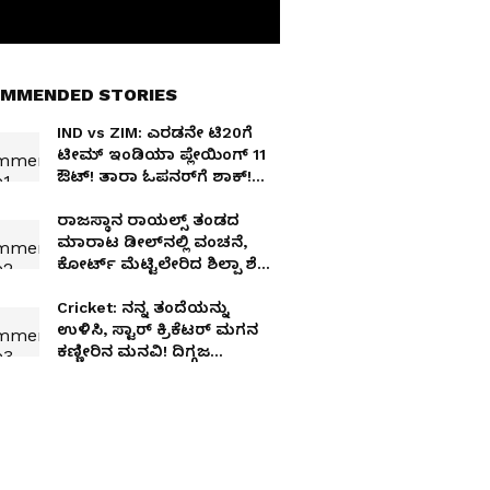
MMENDED STORIES
IND vs ZIM: ಎರಡನೇ ಟಿ20ಗೆ
ಟೀಮ್ ಇಂಡಿಯಾ ಪ್ಲೇಯಿಂಗ್ 11
ಔಟ್! ತಾರಾ ಓಪನರ್‌ಗೆ ಶಾಕ್!
ಯುವ ಬಿರುಗಾಳಿಗೆ ಒಲಿದ ಚಾನ್ಸ್!
ರಾಜಸ್ಥಾನ ರಾಯಲ್ಸ್ ತಂಡದ
ಮಾರಾಟ ಡೀಲ್‌ನಲ್ಲಿ ವಂಚನೆ,
ಕೋರ್ಟ್ ಮೆಟ್ಟಿಲೇರಿದ ಶಿಲ್ಪಾ ಶೆಟ್ಟಿ
ಪತಿ
Cricket: ನನ್ನ ತಂದೆಯನ್ನು
ಉಳಿಸಿ, ಸ್ಟಾರ್ ಕ್ರಿಕೆಟರ್ ಮಗನ
ಕಣ್ಣೀರಿನ ಮನವಿ! ದಿಗ್ಗಜ
ಆಟಗಾರನಿಗೆ ಆಗಿದ್ದಾದರೂ ಏನು?