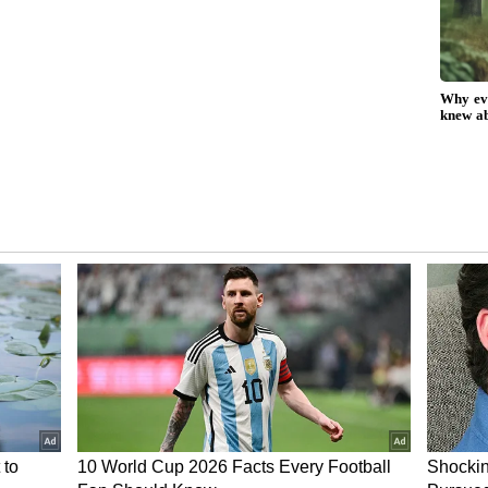
ಗದ 3000 ರನ್‌
 ಅತಿ ವೇಗವಾಗಿ 3000 ರನ್‌ ಕಲೆಹಾಕಿದ ಆಟಗಾರ ಎಂಬ
ಗೆ ಬರೆದುಕೊಂಡಿದ್ದಾರೆ. ಅವರು ಶನಿವಾರ ಅಫ್ಘಾನಿಸ್ತಾನ ವಿರುದ್ಧ
ಗೊಳಿಸಿದ್ದಾರೆ. ದಕ್ಷಿಣ ಆಫ್ರಿಕಾದ ಹಾಶಿಂ ಆಮ್ಲ 57 ಇನ್ನಿಂಗ್ಸ್‌ಗಳಲ್ಲೇ
ನ್‌ ದಾಖಲೆ ಈಗಲೂ ಅವರ ಹೆಸರಲ್ಲೇ ಇದೆ. ಉಳಿದಂತೆ
ಾನದ ಫಖರ್‌ ಜಮಾನ್‌ ಹಾಗೂ ಇಮಾಮ್‌ ಉಲ್‌ ಹಕ್‌ ತಲಾ 67
ರಾಟ್ ಕೊಹ್ಲಿ ಈ ಮೈಲುಗಲ್ಲು ತಲುಪಲು 75 ಇನ್ನಿಂಗ್ಸ್‌
 ಓವರ್ ಆಟ
ಪಂದ್ಯ ಭಾರೀ ಮಳೆಯಿಂದಾಗಿ ಬರೋಬ್ಬರಿ 4 ಗಂಟೆಗೂ ಹೆಚ್ಚು ಕಾಲ
ಡೆಯಿತು. ಓವರ್‌ಗಳನ್ನು ಕಡಿತಗೊಳಿಸಿ ತಲಾ 25 ಓವರ್‌ ಆಟ