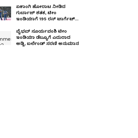
ಏಕಾಂಗಿ ಹೋರಾಟ ನೀಡಿದ
ಗುರ್ಬಾಜ್ ಶತಕ, ಟೀಂ
ಇಂಡಿಯಾಗೆ 195 ರನ್ ಟಾರ್ಗೆಟ್
ನೀಡಿದ ಆಫ್ಘಾನಿಸ್ತಾನ
ವೈಭವ್ ಸೂರ್ಯವಂಶಿ ಟೀಂ
ಇಂಡಿಯಾ ಡೆಬ್ಯೂಗೆ ಎದುರಾದ
ಅಡ್ಡಿ, ಐರ್ಲೆಂಡ್‌ ಸರಣಿ ಅನುಮಾನ