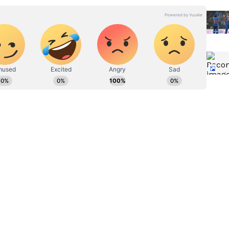
ನ್ನಡಪ್ರಭ ಕನ್ನಡ ಪತ್ರಿಕೋದ್ಯಮದಲ್ಲಿಯೇ ವಿಶೇಷ ಛಾಪು
ವಿದೇಶ, ವಾಣಿಜ್ಯ, ಕ್ರೀಡೆ, ಮನೋರಂಜನೆ ಸೇರಿ ವೈವಿಧ್ಯಮಯ ಸುದ್ದಿಗಳ
ಡಿಗರ ಅಸ್ಮಿತೆಯ ಸಂಕೇತ. ಸದಾ ಕರುನಾಡು, ನುಡಿ, ಸಂಸ್ಕೃತಿ ಪರ ಧ್ವನಿ
ಪ್ರಕಟಗೊಳ್ಳುವ ಸುದ್ದಿಗಳು ಸುವರ್ಣ ನ್ಯೂಸ್ ವೆಬ್‌ಸೈಟಲ್ಲೂ ಲಭ್ಯ.
ದ
ವೈಭವ್ ಸೂರ್ಯವಂಶಿ ಟೀಂ
ಂಡಿಯಾಗೆ
ಇಂಡಿಯಾ ಡೆಬ್ಯೂಗೆ ಎದುರಾದ ಅಡ್ಡಿ,
ದ
ಐರ್ಲೆಂಡ್‌ ಸರಣಿ ಅನುಮಾನ
194/10 (ಗುರ್ಬಾಜ್‌ 102, ಗುರ್ನೂರ್‌ 3-27, ಹರ್ಷ್‌ 3-47), ಭಾರತ
4, ರಾಹುಲ್‌ ಔಟಾಗದೆ 39, ರಶೀದ್‌ 1-37)
 ವಿರುದ್ಧ 2ನೇ ಅತಿ ವೇಗದ ಸೆಂಚುರಿ