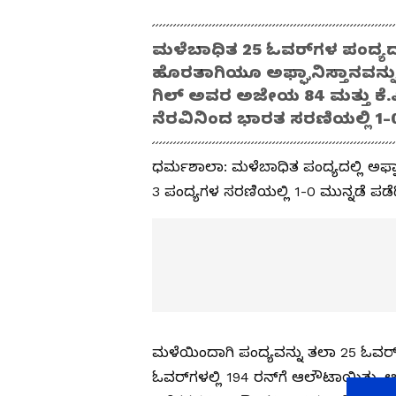
ಮಳೆಬಾಧಿತ 25 ಓವರ್‌ಗಳ ಪಂದ್ಯದಲ
ಹೊರತಾಗಿಯೂ ಅಫ್ಘಾನಿಸ್ತಾನವನ್ನು
ಗಿಲ್ ಅವರ ಅಜೇಯ 84 ಮತ್ತು ಕೆ.
ನೆರವಿನಿಂದ ಭಾರತ ಸರಣಿಯಲ್ಲಿ 1-0
ಧರ್ಮಶಾಲಾ: ಮಳೆಬಾಧಿತ ಪಂದ್ಯದಲ್ಲಿ ಅಫ್ಘಾನಿ
3 ಪಂದ್ಯಗಳ ಸರಣಿಯಲ್ಲಿ 1-0 ಮುನ್ನಡೆ ಪಡೆದ
ಮಳೆಯಿಂದಾಗಿ ಪಂದ್ಯವನ್ನು ತಲಾ 25 ಓವರ್‌
ಓವರ್‌ಗಳಲ್ಲಿ 194 ರನ್‌ಗೆ ಆಲೌಟಾಯಿತು. 