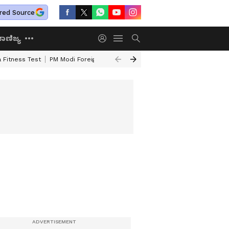
red Source
ಾಣಿಜ್ಯ
 Fitness Test
PM Modi Foreign Travel Expenditure
Valmiki Corporatio