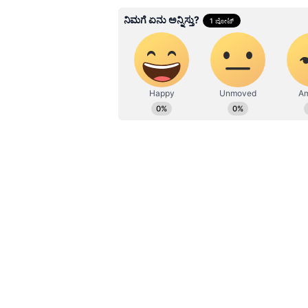
Kannadaprabha News
KN
1967ರ ನವೆಂಬರ್ 4ರಂದು ಆರಂಭವಾದ ಕ
ಮೂಡಿಸಿದ ಕನ್ನಡ ದಿನ ಪತ್ರಿಕೆ. ದೇಶ, 
ಹೂರಣ ಹೊತ್ತು ತರುವ ಕನ್ನಡಪ್ರಭ, ಕನ್ನ
ಎತ್ತುವ ಕನ್ನಡಪ್ರಭ ದಿನ ಪತ್ರಿಕೆಯಲ್ಲಿ 
Related Articles
ಏಕಾಂಗಿ ಹೋರಾಟ ನೀಡಿ
ಗುರ್ಬಾಜ್ ಶತಕ, ಟೀಂ ಇ
195 ರನ್ ಟಾರ್ಗೆಟ್ ನೀಡಿ
ಆಫ್ಘಾನಿಸ್ತಾನ
ಸ್ಕೋರ್‌: ಅಫ್ಘಾನಿಸ್ತಾನ 24.5 ಓವರ್‌ನಲ್ಲಿ 
22.5 ಓವರ್‌ನಲ್ಲಿ 195/3 (ಗಿಲ್‌ ಔಟಾಗದೆ 8
ಗುರ್ಬಾಜ್ 48ಕ್ಕೆ 100: ಭಾರತದ