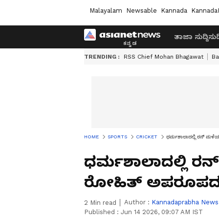
Malayalam
Newsable
Kannada
Kannada
ತಾಜಾ ಸುದ್ದಿ
ಸುದ್
TRENDING :
RSS Chief Mohan Bhagawat
Ba
HOME
SPORTS
CRICKET
ಧರ್ಮಶಾಲಾದಲ್ಲಿ ರನ್ ಮಳೆ
ಧರ್ಮಶಾಲಾದಲ್ಲಿ ರನ
ರೋಹಿತ್ ಅಪರೂಪದ
Author :
Kannadaprabha News
2
Min read
Published :
Jun 14 2026, 09:07 AM IST