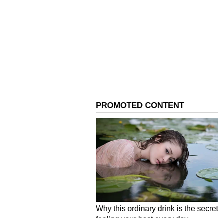
ಏಕದಿನದಲ್ಲಿ ಗಿಲ್‌ 2ನೇ ಅತಿವೇ
ಧರ್ಮಶಾಲಾ: ಏಕದಿನ ಕ್ರಿಕೆಟ್‌ನಲ್ಲಿ 2ನೇ
ದಾಖಲೆಯನ್ನು ಶುಭ್‌ಮನ್‌ ಗಿಲ್‌ ತಮ್ಮ ಹೆಸರಿ
ಪಂದ್ಯದಲ್ಲಿ ಈ ಮೈಲುಗಲ್ಲು ಸಾಧಿಸಿದರು.
ಗಿಲ್ 62 ಇನ್ನಿಂಗ್ಸ್‌ಗಳಲ್ಲಿ 3000 ರನ್‌ ಪೂರ್ಣ
ಈ ಸಾಧನೆ ಮಾಡಿದ್ದು, ಅತಿ ವೇಗದ 3000 ರ
ವಿಂಡೀಸ್‌ನ ಶಾಯ್‌ ಹೋಪ್‌ 62, ಪಾಕಿಸ್ತ
ಇನ್ನಿಂಗ್ಸ್‌ಗಳಲ್ಲಿ ಈ ಸಾಧನೆ ಮಾಡಿದ್ದರು. ವಿ
ತೆಗೆದುಕೊಂಡಿದ್ದರು.
ಪಂದ್ಯ 4 ಗಂಟೆ ತಡ, ತಲಾ 25
ಮಧ್ಯಾಹ್ನ 1.30ಕ್ಕೆ ಆರಂಭಗೊಳ್ಳಬೇಕಿದ್ದ 
ವಿಳಂಬಗೊಂಡಿತು. ಸಂಜೆ 5.15ಕ್ಕೆ ಟಾಸ್‌ ನ
ಆಡಿಸಲಾಯಿತು.