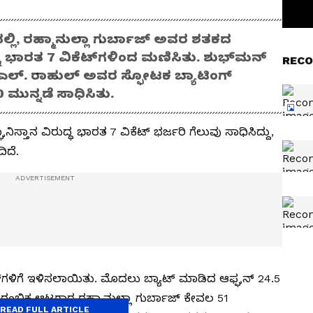
್ಲಿ, ರಹ್ಮಾನುಲ್ಲಾ ಗುರ್ಬಾಜ್ ಅವರ ಶತಕದ
 ಭಾರತ 7 ವಿಕೆಟ್‌ಗಳಿಂದ ಮಣಿಸಿತು. ಶುಭ್‌ಮನ್‌
RECO
ಎಲ್. ರಾಹುಲ್ ಅವರ ಸ್ಫೋಟಕ ಬ್ಯಾಟಿಂಗ್
 ಮುನ್ನಡೆ ಸಾಧಿಸಿತು.
ಸ್ತಾನ ವಿರುದ್ಧ ಭಾರತ 7 ವಿಕೆಟ್‌ ಭರ್ಜರಿ ಗೆಲುವು ಸಾಧಿಸಿದ್ದು,
ಿದೆ.
ಗಳಿಗೆ ಇಳಿಸಲಾಯಿತು. ಮೊದಲು ಬ್ಯಾಟ್‌ ಮಾಡಿದ ಆಫ್ಘನ್‌ 24.5
ಆರಂಭಿಕ ಆಟಗಾರ ರಹ್ಮಾನುಲ್ಲಾ ಗುರ್ಬಾಜ್‌ ಕೇವಲ 51
READ FULL ARTICLE