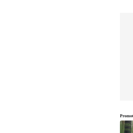
ಕ ಪೂರೈಸಿದರು. ಇದು ಭಾರತ ವಿರುದ್ಧ ಏಕದಿನದಲ್ಲಿ ದಾಖಲಾದ 2ನೇ
ಾಕಿಸ್ತಾನದ ಶಾಹಿದ್‌ ಅಫ್ರಿದಿ 45 ಎಸೆತಗಳಲ್ಲೇ ಶತಕ ಸಿಡಿಸಿದ್ದು
್ರ ಭಾರತದ ವಿರುದ್ಧ 50ಕ್ಕಿಂತ ಕಡಿಮೆ ಎಸೆತಗಳಲ್ಲಿ ಶತಕ
 ಹಿರಿಯ ಆಟಗಾರ ರೋಹಿತ್‌
್ಮಾ ಭಾರತದ ಪರ ಏಕದಿನ ಪಂದ್ಯ ಆಡಿದ ಅತಿ ಹಿರಿಯ ಆಟಗಾರ
ಾರ ಅಫ್ಘಾನಿಸ್ತಾನ ವಿರುದ್ಧ ಪಂದ್ಯದಲ್ಲಿ ಕಣಕ್ಕಿಳಿಯುವ ಮೂಲಕ ಅವರು
ಷ, 44 ದಿನ ವಯಸ್ಸು. ಈ ಹಿಂದೆ ಮೊಹಿಂದರ್‌ ಅಮರ್‌ನಾಥ್‌
ರತದ ಏಕದಿನ ತಂಡದ ಪರ ಆಡಿದ್ದರು. ಅವರನ್ನು ಈಗ ರೋಹಿತ್‌