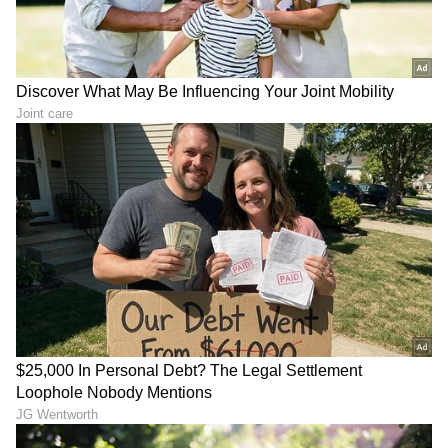
ಏಕದಿನ ಕ್ರಿಕೆಟ್ (ODI):
2009 ರಲ್ಲಿ ನೆದರ್ಲ್ಯಾಂಡ್ಸ್ ವಿರುದ್ಧ
24 ರನ್ನಿಗೆ 4 ವಿಕೆಟ್ ಪಡೆಯುವ ಮೂಲಕ ಭರ್ಜರಿ
ಪದಾರ್ಪಣೆ ಮಾಡಿದ್ದ ಅವರು, ಒಟ್ಟು 44 ಒನ್‌ಡೇ
ಪಂದ್ಯಗಳಿಂದ 44 ವಿಕೆಟ್ ಪಡೆದಿದ್ದಾರೆ. 2015 ರ
ವಿಶ್ವಕಪ್‌ನಲ್ಲಿ 10 ವಿಕೆಟ್ ಪಡೆಯುವ ಮೂಲಕ
ಅಫ್ಘಾನಿಸ್ತಾನದ ಪರ ಗರಿಷ್ಠ ವಿಕೆಟ್ ಟೇಕರ್ ಆಗಿದ್ದರು.
ಟಿ20 ಅಂತರರಾಷ್ಟ್ರೀಯ (T20I):
ಒಟ್ಟು 36
ಪಂದ್ಯಗಳನ್ನಾಡಿರುವ ಜದ್ರಾನ್ 37 ವಿಕೆಟ್‌ಗಳನ್ನು
ಕಬಳಿಸಿದ್ದಾರೆ. ಅವರು ಮೂರು ಟಿ20 ವಿಶ್ವಕಪ್‌ಗಳಲ್ಲಿ