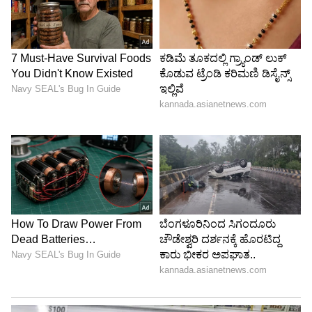
ಮೈದಾನದಲ್ಲೇ ಮಲಗಿ ಸಂಭ್ರಮಿಸಿದ್ದು ಕ್ರಿಕೆಟ್ ಲೋಕದ
ಅತ್ಯಂತ ಐಕಾನ್ ಚಿತ್ರಗಳಲ್ಲಿ ಒಂದಾಗಿದೆ.
ಇದಕ್ಕೂ ಮುನ್ನ, 2010 ರ ಟಿ20 ವಿಶ್ವಕಪ್‌ನಲ್ಲಿ ಭಾರತದ
ಬಲಿಷ್ಠ ಬ್ಯಾಟರ್‌ಗಳಾದ ವೀರೇಂದ್ರ ಸೆಹ್ವಾಗ್ ಮತ್ತು ಗೌತಮ್
ಗಂಭೀರ್ ಅವರ ವಿಕೆಟ್ ಕಿತ್ತು ಅಂತಾರಾಷ್ಟ್ರೀಯ ಮಟ್ಟದಲ್ಲಿ
ಸಂಚಲನ ಮೂಡಿಸಿದ್ದರು. 2012 ರ ಟಿ20 ವಿಶ್ವಕಪ್‌ನಲ್ಲಿ
ಗುಲ್ಬದಿನ್ ನೈಬ್ ಜೊತೆಗೂಡಿ 9ನೇ ವಿಕೆಟ್‌ಗೆ 44 ರನ್‌ಗಳ
ಪ್ರಮುಖ ಜೊತೆಯಾಟವಾಡಿ ತಮ್ಮ ಬ್ಯಾಟಿಂಗ್
ಹೋರಾಟವನ್ನೂ ಪ್ರದರ್ಶಿಸಿದ್ದರು. 2018 ರ ಟಿ20 ಸರಣಿಯಲ್ಲಿ
ಬಾಂಗ್ಲಾದೇಶದ ವಿರುದ್ಧ 40 ರನ್ನಿಗೆ 3 ವಿಕೆಟ್ ಪಡೆದಿದ್ದು ಅವರ
ಮತ್ತೊಂದು ಸ್ಮರಣೀಯ ಪ್ರದರ್ಶನವಾಗಿತ್ತು.
22 ವರ್ಷಗಳ ಕ್ರಿಕೆಟ್ ಪಯಣ ಮತ್ತು ಅಂಕಿ-ಅಂಶಗಳು