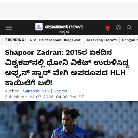
ಕನ್ನಡ
TRENDING :
RSS Chief Mohan Bhagawat
Basavaraj Horatti
Bengalur
Shapoor Zadran: 2015ರ ಏಕದಿನ
ವಿಶ್ವಕಪ್‌ನಲ್ಲಿ ಧೋನಿ ವಿಕೆಟ್‌ ಉರುಳಿಸಿದ್ದ
ಅಫ್ಘನ್‌ ಸ್ಟಾರ್‌ ವೇಗಿ ಅಪರೂಪದ HLH
ಕಾಯಿಲೆಗೆ ಬಲಿ!
Author :
Santosh Naik
|
Sports
Published :
Jul 07 2026, 04:30 PM IST