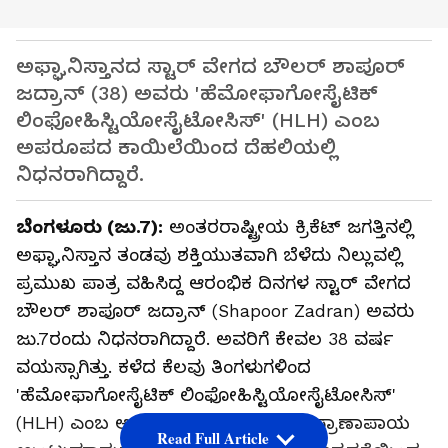
ಅಫ್ಘಾನಿಸ್ತಾನದ ಸ್ಟಾರ್ ವೇಗದ ಬೌಲರ್ ಶಾಪೂರ್
ಜದ್ರಾನ್ (38) ಅವರು 'ಹೆಮೋಫಾಗೋಸೈಟಿಕ್
ಲಿಂಫೋಹಿಸ್ಟಿಯೋಸೈಟೋಸಿಸ್' (HLH) ಎಂಬ
ಅಪರೂಪದ ಕಾಯಿಲೆಯಿಂದ ದೆಹಲಿಯಲ್ಲಿ
ನಿಧನರಾಗಿದ್ದಾರೆ.
ಬೆಂಗಳೂರು (ಜು.7):
ಅಂತರರಾಷ್ಟ್ರೀಯ ಕ್ರಿಕೆಟ್ ಜಗತ್ತಿನಲ್ಲಿ
ಅಫ್ಘಾನಿಸ್ತಾನ ತಂಡವು ಶಕ್ತಿಯುತವಾಗಿ ಬೆಳೆದು ನಿಲ್ಲುವಲ್ಲಿ
ಪ್ರಮುಖ ಪಾತ್ರ ವಹಿಸಿದ್ದ ಆರಂಭಿಕ ದಿನಗಳ ಸ್ಟಾರ್‌ ವೇಗದ
ಬೌಲರ್ ಶಾಪೂರ್ ಜದ್ರಾನ್ (Shapoor Zadran) ಅವರು
ಜು.7ರಂದು ನಿಧನರಾಗಿದ್ದಾರೆ. ಅವರಿಗೆ ಕೇವಲ 38 ವರ್ಷ
ವಯಸ್ಸಾಗಿತ್ತು. ಕಳೆದ ಕೆಲವು ತಿಂಗಳುಗಳಿಂದ
'ಹೆಮೋಫಾಗೋಸೈಟಿಕ್ ಲಿಂಫೋಹಿಸ್ಟಿಯೋಸೈಟೋಸಿಸ್'
(HLH) ಎಂಬ ಅತ್ಯಂತ ಅಪರೂಪದ ಮತ್ತು ಪ್ರಾಣಾಪಾಯ
Read Full Article