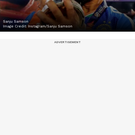
Sanju Samson
Image Credit:
Instagram/Sanju Samson