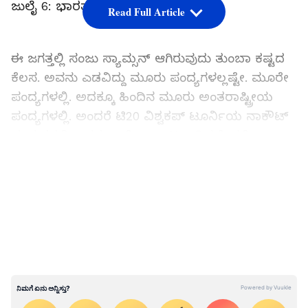
ಜುಲೈ 6: ಭಾರತ ಟಿ20 ತಂಡದಿಂದಲೇ ಔಟ್
Read Full Article
ಈ ಜಗತ್ತಲ್ಲಿ ಸಂಜು ಸ್ಯಾಮ್ಸನ್ ಆಗಿರುವುದು ತುಂಬಾ ಕಷ್ಟದ
ಕೆಲಸ. ಅವನು ಎಡವಿದ್ದು ಮೂರು ಪಂದ್ಯಗಳಲ್ಲಷ್ಟೇ. ಮೂರೇ
ಪಂದ್ಯಗಳಲ್ಲಿ. ಅದಕ್ಕೂ ಹಿಂದಿನ ಮೂರು ಅಂತರಾಷ್ಟ್ರೀಯ
ಪಂದ್ಯಗಳಲ್ಲಿ. ಅಂದರೆ ಟಿ20 ವಿಶ್ವಕಪ್ ಟೂರ್ನಿಯ ನಾಕೌಟ್
ಪಂದ್ಯಗಳಲ್ಲಿ ಅವನು ಅದೆಂಥಾ ಆಟವಾಡಿದ್ದನೆಂದರೆ...
LATEST VIDEOS