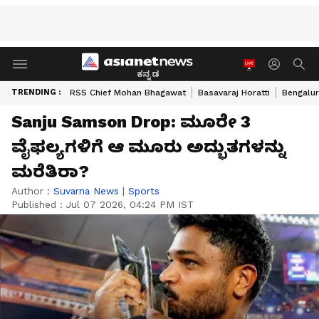
ಕನ್ನಡ
TRENDING :
RSS Chief Mohan Bhagawat
Basavaraj Horatti
Bengalur
Sanju Samson Drop: ಮೂರೇ 3
ವೈಫಲ್ಯಗಳಿಗೆ ಆ ಮೂರು ಅದ್ಭುತಗಳನ್ನು
ಮರೆತಿರಾ?
Author :
Suvarna News
|
Sports
Published :
Jul 07 2026, 04:24 PM IST