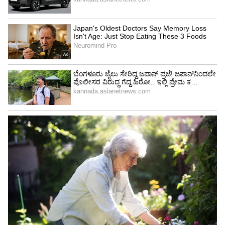
* ಟಿ20 ವಿಶ್ವಕಪ್ ನಾಕೌಟ್ ಪಂದ್ಯಗಳಲ್ಲಿ ಅತೀ ಹೆಚ್ಚು ರನ್
(178)
* ಟಿ20 ವಿಶ್ವಕಪ್ ಫೈನಲ್’ನಲ್ಲಿ ಅತೀ ಹೆಚ್ಚು ರನ್ (89)
* ಒಂದೇ ಟಿ20 ವಿಶ್ವಕಪ್ ಟೂರ್ನಿಯಲ್ಲಿ ಅತೀ ಹೆಚ್ಚು
ಸಿಕ್ಸರ್’ಗಳು (24)
* ಟಿ20 ವಿಶ್ವಕಪ್ ನಾಕೌಟ್ ಪಂದ್ಯಗಳಲ್ಲಿ ಅತೀ ಹೆಚ್ಚು
ಸಿಕ್ಸರ್’ಗಳು (15)
* ಟಿ20 ವಿಶ್ವಕಪ್ ಫೈನಲ್’ನಲ್ಲಿ ಅತೀ ಹೆಚ್ಚು ಸಿಕ್ಸರ್’ಗಳು (5)