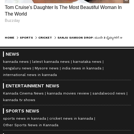
HOME
SPORTS
CRICKET
SANJU SAMSON DROP: ಮೂರೇ 3 ವೈಫಲ್ಯಗಳಿಗೆ ಆ ಮೂರು ಅದ್ಭುತಗಳನ್ನು ಮರೆತಿರಾ?
NEWS
kannada news
latest kannada news
karnataka news
bengaluru news
Mysore news
india news in kannada
international news in kannada
ENTERTAINMENT NEWS
Kannada Cinema News
kannada movies review
sandalwood news
kannada tv shows
SPORTS NEWS
sports news in kannada
cricket news in kannada
Other Sports News in Kannada