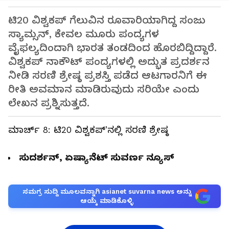
ಟಿ20 ವಿಶ್ವಕಪ್ ಗೆಲುವಿನ ರೂವಾರಿಯಾಗಿದ್ದ ಸಂಜು
ಸ್ಯಾಮ್ಸನ್, ಕೇವಲ ಮೂರು ಪಂದ್ಯಗಳ
ವೈಫಲ್ಯದಿಂದಾಗಿ ಭಾರತ ತಂಡದಿಂದ ಹೊರಬಿದ್ದಿದ್ದಾರೆ.
ವಿಶ್ವಕಪ್ ನಾಕೌಟ್ ಪಂದ್ಯಗಳಲ್ಲಿ ಅದ್ಭುತ ಪ್ರದರ್ಶನ
ನೀಡಿ ಸರಣಿ ಶ್ರೇಷ್ಠ ಪ್ರಶಸ್ತಿ ಪಡೆದ ಆಟಗಾರನಿಗೆ ಈ
ರೀತಿ ಅವಮಾನ ಮಾಡಿರುವುದು ಸರಿಯೇ ಎಂದು
ಲೇಖನ ಪ್ರಶ್ನಿಸುತ್ತದೆ.
ಮಾರ್ಚ್ 8: ಟಿ20 ವಿಶ್ವಕಪ್’ನಲ್ಲಿ ಸರಣಿ ಶ್ರೇಷ್ಠ
ಸುದರ್ಶನ್‌, ಏಷ್ಯಾನೆಟ್ ಸುವರ್ಣ ನ್ಯೂಸ್
ಸಮಗ್ರ ಸುದ್ದಿ ಮೂಲವನ್ನಾಗಿ asianet suvarna news ಅನ್ನು
ಆಯ್ಕೆ ಮಾಡಿಕೊಳ್ಳಿ