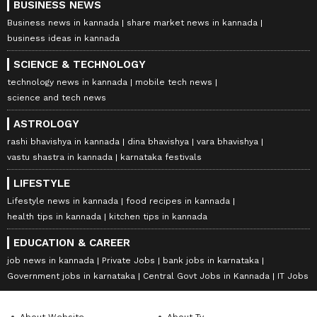
BUSINESS NEWS
Business news in kannada
share market news in kannada
business ideas in kannada
SCIENCE & TECHNOLOGY
technology news in kannada
mobile tech news
science and tech news
ASTROLOGY
rashi bhavishya in kannada
dina bhavishya
vara bhavishya
vastu shastra in kannada
karnataka festivals
LIFESTYLE
Lifestyle news in kannada
food recipes in kannada
health tips in kannada
kitchen tips in kannada
EDUCATION & CAREER
job news in kannada
Private Jobs
bank jobs in karnataka
Government jobs in karnataka
Central Govt Jobs in Kannada
IT Jobs
About Website
About Tv