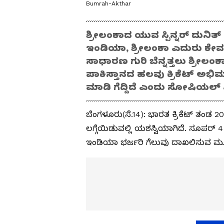
Bumrah-Akthar
ಶ್ರೀಲಂಕಾದ ಯುವ ಸ್ಪಿನ್ನರ್ ದುನಿತ್
ಇಂಡಿಯಾ, ಶ್ರೀಲಂಕಾ ಎದುರು ಕೇವಲ
ಸಾಧಾರಣ ಗುರಿ ಬೆನ್ನತ್ತಲು ಶ್ರೀಲ
ಪಾಕಿಸ್ತಾನದ ಹಲವು ಕ್ರಿಕೆಟ್ ಅಭಿಮ
ಮಾಡಿ ಗೆದ್ದಿದೆ ಎಂದು ಸೋಷಿಯಲ್ ಮ
ಬೆಂಗಳೂರು(ಸೆ.14): ಭಾರತ ಕ್ರಿಕೆಟ್‌ ತಂಡ
ಲಗ್ಗೆಯಿಡುವಲ್ಲಿ ಯಶಸ್ವಿಯಾಗಿದೆ. ಸೂಪರ್
ಇಂಡಿಯಾ ಭರ್ಜರಿ ಗೆಲುವು ದಾಖಲಿಸುವ ಮೂಲ