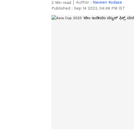
Author :
Naveen Kodase
2
Min read
Published :
Sep 14 2023, 04:49 PM IST