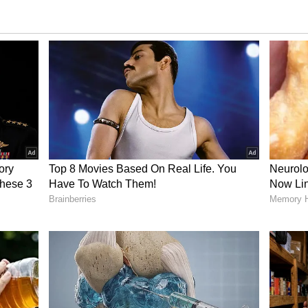
ವುದಿಲ್ಲ. ಸುಮ್ಮನೇ ಯಾವುದೇ ಕಾರಣವಿಲ್ಲದೇ ಮೀಮ್ಸ್
 ಲಂಕಾ ಎದುರು ಅದ್ಭುತವಾಗಿ ಕಮ್‌ಬ್ಯಾಕ್ ಮಾಡಿತು. ಕುಲ್ದೀಪ್
ು ರಕ್ಷಿಸಿಕೊಳ್ಳಲು ಬುಮ್ರಾ ಸೇರಿದಂತೆ ಬೌಲರ್‌ಗಳ ಪ್ರಯತ್ನ
ಾಕ್‌ಗೆ ಡಬಲ್ ಶಾಕ್‌..! ಸ್ಟಾರ್ ಕ್ರಿಕೆಟಿಗ
ಳೆ ಭೀತಿ ಇದೆ. ಆದರೆ ಈ ಪಂದ್ಯಕ್ಕೆ ಮೀಸಲು ದಿನ ಇಲ್ಲ. ಒಂದು
‌ ರನ್‌ರೇಟ್‌ ಆಧಾರದಲ್ಲಿ ಲಂಕಾ ಫೈನಲ್‌ಗೇರಲಿದ್ದು, ಭಾರತ
 ಸ್ಥಾನದಲ್ಲಿರುವ ಲಂಕಾ ಸದ್ಯ -0.200 ರನ್‌ರೇಟ್‌ ಹೊಂದಿದ್ದು,