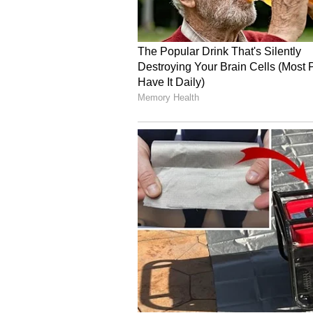
ಪಾಕಿಸ್ತಾನ(-1.892)ಕ್ಕಿಂತ ಉತ್ತಮ ಸ್ಥಿತಿಯಲ