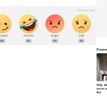
 ಹುಡುಗ. ಕುವೆಂಪು ವಿವಿಯ ಪತ್ರಿಕೋದ್ಯಮ ಪದವಿ ಇದೆ. ರಾಜ್‌ ನ್ಯೂಸ್‌
ು. ಡಿಜಿಟಲ್‌ ಮಾಧ್ಯಮ ಲೋಕದಲ್ಲಿ ಪಳಗಿದರೂ, ಕಲಿಯೋದಿದೆ
ದೆ ಆಸಕ್ತಿ. ಕ್ರೀಡಾ ಸುದ್ದಿಯೇ ನನ್ನ ಜೀವಾಳ.
ಾರತ ಕ್ರಿಕೆಟ್ ತಂಡವು ಮ್ಯಾಚ್ ಫಿಕ್ಸ್ ಮಾಡಿದೆ ಎನ್ನುವ ಮೀಮ್ಸ್
ೆ. ಪಾಕಿಸ್ತಾನವನ್ನು ಏಷ್ಯಾಕಪ್ ಫೈನಲ್‌ ರೇಸ್‌ನಿಂದ ಹೊರದಬ್ಬಲು
ೂರ್ವಕವಾಗಿಯೇ ಸೋಲು ಅನುಭವಿಸಲು ಪ್ರಯತ್ನಿಸುತ್ತಿದೆ
ರು ಅದ್ಭುತವಾಗಿ ಬೌಲಿಂಗ್ ಮಾಡಿದರು. ವೆಲ್ಲಾಲಗೆ ಮತ್ತು
 ನೋಡಿ 20 ವರ್ಷದ ಹುಡುಗ 5 ವಿಕೆಟ್ ಕಬಳಿಸಿದ್ದು
ಭಾರತ ಸೇರಿದಂತೆ ವಿವಿಧ ದೇಶಗಳಿಂದ ಫೋನ್ ಕರೆಗಳು ಬಂದವು,
ಲಲು ಪ್ರಯತ್ನಿಸಿತು ಎಂದು ಹೇಳಿದ್ದಾರೆ.
್ತದೇ ನೀವೇ ಹೇಳಿ?. ಗೆದ್ದರೇ ಫೈನಲ್ ಪ್ರವೇಶಿಸುವ