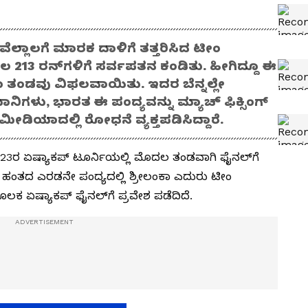
 ವೆಲ್ಲಾಲಗೆ ಮಾರಕ ದಾಳಿಗೆ ತತ್ತರಿಸಿದ ಟೀಂ
 213 ರನ್‌ಗಳಿಗೆ ಸರ್ವಪತನ ಕಂಡಿತು. ಹೀಗಿದ್ದೂ ಈ
ಂಕಾ ತಂಡವು ವಿಫಲವಾಯಿತು. ಇದರ ಬೆನ್ನಲ್ಲೇ
ಾನಿಗಳು, ಭಾರತ ಈ ಪಂದ್ಯವನ್ನು ಮ್ಯಾಚ್ ಫಿಕ್ಸಿಂಗ್
ೀಡಿಯಾದಲ್ಲಿ ರೋಧನೆ ವ್ಯಕ್ತಪಡಿಸಿದ್ದಾರೆ.
 2023ರ ಏಷ್ಯಾಕಪ್‌ ಟೂರ್ನಿಯಲ್ಲಿ ಮೊದಲ ತಂಡವಾಗಿ ಫೈನಲ್‌ಗೆ
 4 ಹಂತದ ಎರಡನೇ ಪಂದ್ಯದಲ್ಲಿ ಶ್ರೀಲಂಕಾ ಎದುರು ಟೀಂ
ಕ ಏಷ್ಯಾಕಪ್‌ ಫೈನಲ್‌ಗೆ ಪ್ರವೇಶ ಪಡೆದಿದೆ.