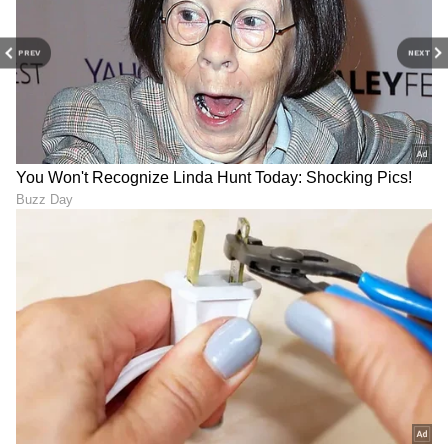
PREV
NEXT