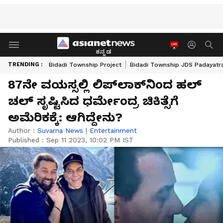
ಕನ್ನಡ
TRENDING :
Bidadi Township Project
Bidadi Township JDS Padayatr
87ನೇ ವಯಸ್ಸಲ್ಲಿ ಲಿಪ್​ಲಾಕ್​ನಿಂದ ಹಲ್​
ಚಲ್​ ಸೃಷ್ಟಿಸಿದ ಧರ್ಮೇಂದ್ರ ಚಿಕಿತ್ಸೆಗೆ
ಅಮೆರಿಕಕ್ಕೆ: ಆಗಿದ್ದೇನು?
Author :
Suvarna News
|
Entertainment
Published :
Sep 11 2023, 10:02 PM IST