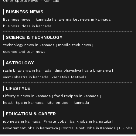
Other Sports News in Kannada
BUSINESS NEWS
Business news in kannada
share market news in kannada
business ideas in kannada
SCIENCE & TECHNOLOGY
technology news in kannada
mobile tech news
science and tech news
ASTROLOGY
rashi bhavishya in kannada
dina bhavishya
vara bhavishya
vastu shastra in kannada
karnataka festivals
LIFESTYLE
Lifestyle news in kannada
food recipes in kannada
health tips in kannada
kitchen tips in kannada
EDUCATION & CAREER
job news in kannada
Private Jobs
bank jobs in karnataka
Government jobs in karnataka
Central Govt Jobs in Kannada
IT Jobs