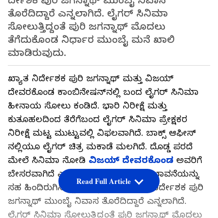
ರ್ದೇಶಕ ಪುರಿ ಜಗನ್ನಾಥ್ ಮುಂಬೈ ನಿವಾಸ
ತೊರೆದಿದ್ದಾರೆ ಎನ್ನಲಾಗಿದೆ. ಲೈಗರ್ ಸಿನಿಮಾ
ಸೋಲುತ್ತಿದ್ದಂತೆ ಪುರಿ ಜಗನ್ನಾಥ್ ಮೊದಲು
ತೆಗೆದುಕೊಂಡ ನಿರ್ಧಾರ ಮುಂಬೈ ಮನೆ ಖಾಲಿ
ಮಾಡಿರುವುದು.
ಖ್ಯಾತ ನಿರ್ದೇಶಕ ಪುರಿ ಜಗನ್ನಾಥ್ ಮತ್ತು ವಿಜಯ್
ದೇವರಕೊಂಡ ಕಾಂಬಿನೇಷನ್‌ನಲ್ಲಿ ಬಂದ ಲೈಗರ್ ಸಿನಿಮಾ
ಹೀನಾಯ ಸೋಲು ಕಂಡಿದೆ. ಭಾರಿ ನಿರೀಕ್ಷೆ ಮತ್ತು
ಕುತೂಹಲದಿಂದ ತೆರೆಗೆಬಂದ ಲೈಗರ್ ಸಿನಿಮಾ ಪ್ರೇಕ್ಷಕರ
ನಿರೀಕ್ಷೆ ಮಟ್ಟ ಮುಟ್ಟುವಲ್ಲಿ ವಿಫಲವಾಗಿದೆ. ಬಾಕ್ಸ್ ಆಫೀಸ್
ನಲ್ಲಿಯೂ ಲೈಗರ್ ಚಿತ್ರ ಮಕಾಡೆ ಮಲಗಿದೆ. ದೊಡ್ಡ ಪರದೆ
ಮೇಲೆ ಸಿನಿಮಾ ನೋಡಿ
ವಿಜಯ್ ದೇವರಕೊಂಡ
ಅವರಿಗೆ
ಬೇಸರವಾಗಿದೆ ಎನ್ನಲಾಗಿದೆ. ಅಲ್ಲದೆ ತನ್ನ ಸಂಭಾವನೆಯನ್ನು
Read Full Article
ಸಹ ಹಿಂದಿರುಗಿಸಿದ್ದಾರೆ ಎನ್ನಲಾಗಿದೆ. ಇದೀಗ ನಿರ್ದೇಶಕ ಪುರಿ
ಜಗನ್ನಾಥ್ ಮುಂಬೈ ನಿವಾಸ ತೊರೆದಿದ್ದಾರೆ ಎನ್ನಲಾಗಿದೆ.
ಲೈಗರ್ ಸಿನಿಮಾ ಸೋಲುತ್ತಿದ್ದಂತೆ ಪುರಿ ಜಗನ್ನಾಥ್ ಮೊದಲು