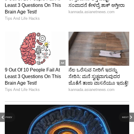
PREV
NEXT