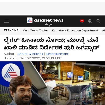
ಕನ್ನಡ
TRENDING :
Yash Toxic Trailer
Karnataka Education Department
A
ಲೈಗರ್ ಹೀನಾಯ ಸೋಲು; ಮುಂಬೈ ಮನೆ
ಖಾಲಿ ಮಾಡಿದ ನಿರ್ದೇಶಕ ಪುರಿ ಜಗನ್ನಾಥ್
Author :
Shruiti G Krishna
|
Entertainment
Updated :
Sep 07 2022, 12:53 PM IST