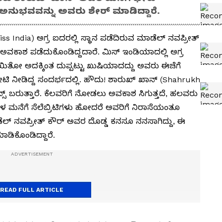
ದ ಅನುಭವವನ್ನು ಅವರು ಶೇರ್​ ಮಾಡಿದ್ದಾರೆ.
s India) ಅಗ್ರ ಐದರಲ್ಲಿ ಸ್ಥಾನ ಪಡೆದಿರುವ ಮಾಡೆಲ್ ನವಪ್ರೀತ್
ವಕಾಶ ಪಡೆದುಕೊಂಡಿದ್ದದಾರೆ. ಮಿಸ್​ ಇಂಡಿಯಾದಲ್ಲಿ ಅಗ್ರ
ಿಯಾಯಿತೋ ಅದಕ್ಕಿಂತ ದುಪ್ಪಟ್ಟು ಖುಷಿಯಾದದ್ದು ಅವರು ಈಚೆಗೆ
ಿ ನೀಡಿದ್ದ ಸಂದರ್ಭದಲ್ಲಿ. ಹೌದು! ಶಾರುಖ್ ಖಾನ್ (Shahrukh
ಸ್​ ಬರುತ್ತಾರೆ. ಕೆಲವರಿಗೆ ನೋಡಲು ಅವಕಾಶ ಸಿಗುತ್ತದೆ, ಹಲವರು
ಟಿಗಳ ಮನೆಗೆ ಸೆಲೆಬ್ರಿಟಿಗಳು ಹೋದರೆ ಅವರಿಗೆ ನಿರಾಸೆಯಂತೂ
ೆಲ್​ ನವಪ್ರೀತ್​ ಕೌರ್​ ಅವರ ದೊಡ್ಡ ಕನಸೂ ನನಸಾಗಿದ್ದು, ಈ
ಮಾಡಿಕೊಂಡಿದ್ದಾರೆ.
READ FULL ARTICLE