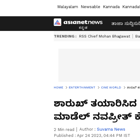
Malayalam
Newsable
Kannada
Kannada
ತಾಜಾ ಸುದ್ದಿ
ಸುದ್
TRENDING :
RSS Chief Mohan Bhagawat
Ba
HOME
ENTERTAINMENT
CINE WORLD
ಶಾರುಖ್​ ತ
ಶಾರುಖ್​ ತಯಾರಿಸಿದ ಪ
ಮಾಡೆಲ್​ ನವಪ್ರೀತ್ ಕ
Author :
Suvarna News
2
Min read
Published :
Apr 24 2023, 04:44 PM IST