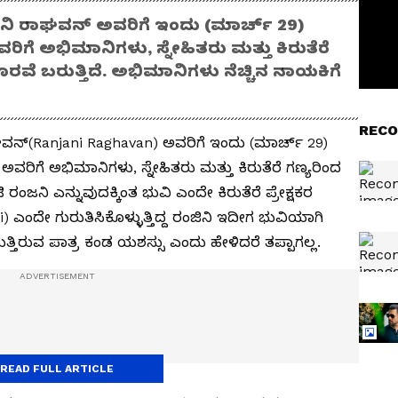
ಂಜನಿ ರಾಘವನ್ ಅವರಿಗೆ ಇಂದು (ಮಾರ್ಚ್ 29)
ಿಗೆ ಅಭಿಮಾನಿಗಳು, ಸ್ನೇಹಿತರು ಮತ್ತು ಕಿರುತೆರೆ
 ಬರುತ್ತಿದೆ. ಅಭಿಮಾನಿಗಳು ನೆಚ್ಚಿನ ನಾಯಕಿಗೆ
RECO
ಘವನ್(Ranjani Raghavan) ಅವರಿಗೆ ಇಂದು (ಮಾರ್ಚ್ 29)
ಅವರಿಗೆ ಅಭಿಮಾನಿಗಳು, ಸ್ನೇಹಿತರು ಮತ್ತು ಕಿರುತೆರೆ ಗಣ್ಯರಿಂದ
ನಿ ಎನ್ನುವುದಕ್ಕಿಂತ ಭುವಿ ಎಂದೇ ಕಿರುತೆರೆ ಪ್ರೇಕ್ಷಕರ
) ಎಂದೇ ಗುರುತಿಸಿಕೊಳ್ಳುತ್ತಿದ್ದ ರಂಜಿನಿ ಇದೀಗ ಭುವಿಯಾಗಿ
ತ್ತಿರುವ ಪಾತ್ರ ಕಂಡ ಯಶಸ್ಸು ಎಂದು ಹೇಳಿದರೆ ತಪ್ಪಾಗಲ್ಲ.
READ FULL ARTICLE