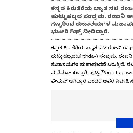
ಕನ್ನಡ ಕಿರುತೆರೆಯ ಖ್ಯಾತ ನಟಿ ರ
ಹುಟ್ಟುಹಬ್ಬದ ಸಂಭ್ರಮ. ರಂಜನಿ ಅವರ
ಗಣ್ಯರಿಂದ ಶುಭಾಶಯಗಳ ಮಹಾಪೂರವೆ
ಭರ್ಜರಿ ಗಿಫ್ಟ್ ನೀಡಿದ್ದಾರೆ.
ಕನ್ನಡ ಕಿರುತೆರೆಯ ಖ್ಯಾತ ನಟಿ ರಂಜನಿ ರಾ
ಹುಟ್ಟುಹಬ್ಬದ(Birthday) ಸಂಭ್ರಮ. ರಂಜನಿ 
ಶುಭಾಶಯಗಳ ಮಹಾಪೂರವೆ ಬರುತ್ತಿದೆ. ನಟಿ ರಂಜ
ಮನೆಮಾತಾಗಿದ್ದಾರೆ. ಪುಟ್ಟಗೌರಿ(puttagowri
ಫೇಮಸ್ ಆಗಿದ್ದಾರೆ ಎಂದರೆ ಅವರ ನಿರ್ವಹಿಸು