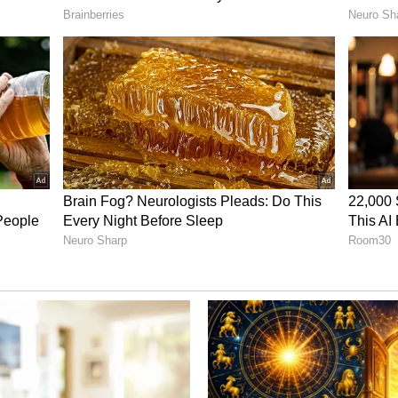
ಗೆ ದೊಡ್ಡ ಮಟ್ಟದ ಯಶಸ್ಸು ತಂದು ಕೊಟ್ಟಿತು.
್ನುವ ಧಾರಾವಾಹಿಯಲ್ಲಿ ರಂಜನಿ ಕ್ರಿಯೇಟಿವ್ ನಿರ್ದೇಶಕಿಯಾಗಿ
ಾಹಿಯಲ್ಲೂ ಮಿಂಚಿದರು. ಇಸ್ಟದೇವತೆ ಮುಗಿಯುತ್ತಿದ್ದಂತೆ
ತೆ ಅಭಿಮಾನಿಗಳ ಮುಂದೆ ಬಂದರು. ಸರಳ ಅಭಿನಯ,
ಣ್ಣ ಹಚ್ಚಿರುವ ರಂಜನಿಗೆ ಅಭಿಮಾನಿಗಳಿಂದ ಭಾರಿ ಪ್ರಶಂಸೆ
ಾಗಿದ್ದಕ್ಕೆ ಸಿಕ್ತು ಕಾರಣ!
ರದೆಮೇಲೆ ಮಿಂಚಿದ್ದಾರೆ. ಆದರೆ ಕಿರುತೆರೆ ತಂದುಕೊಟ್ಟ ಯಶಸ್ಸು
 ಮೂಲಕ ರಂಜನಿ ಸಿನಿಮಾರಂಗಕ್ಕೆ ಕಾಲಿಟ್ಟರು. ಬಳಿಕ ಟಕ್ಕರ್,