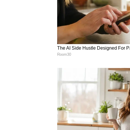
ಸತ್ಯಮ್ ಸಿನಿಮಾಗಳಲ್ಲಿ ನಟಿಸಿದ್ದಾರೆ. ಸದ್ಯ 
ನಟಿಸುತ್ತಿದ್ದಾರೆ. ಈ ಸಿನಿಮಾದಲ್ಲಿ ದಿಗಂತ್ ಮತ
ಸಿನಿಮಾ ಜೊತೆಗೆ ಮತ್ತೊಂದು ಹೊಸ ಸಿನಿಮಾ ರಂ