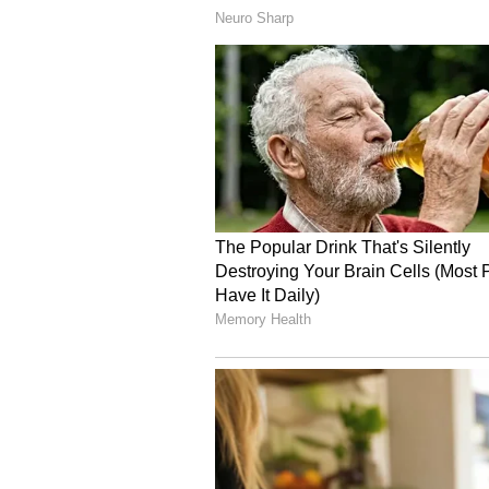
ಆಯ್ಕೆಯಾದರು. ಈ ಧಾರಾವಾಹಿ ರಂಜನಿ ಅವರಿ
ಈ ಧಾರಾವಾಹಿ ಬಳಿಕ ರಂಜನಿ ಇಸ್ಟದೇವತೆ ಎನ
ಕೆಲಸ ಮಾಡಿದರು. ಜೊತೆಗೆ ಮಲಯಾಳಂ ಧಾರಾವ
ರಂಜನಿ ಕನ್ನಡತಿ ಧಾರಾವಾಹಿ ಮೂಲಕ ಮತ್
ಸಂಪ್ರದಾಯಸ್ತ ಕುಟುಂಬದ ಹೆಣ್ಣುಮಗಳಾಗಿ ಬ
ವ್ಯಕ್ತವಾಗಿದೆ.
ಇದ್ದಕ್ಕಿದ್ದಂತೆ ಕನ್ನಡತಿಯಲ್ಲಿ ಭುವಿ ಕಣ್ಮರೆಯ
ಅಂದಹಾಗೆ ಕಿರುತೆರೆ ಮಾತ್ರವಲ್ಲದೆ ಬೆಳ್ಳಿ ಪ
ಸಿನಿಮಾ ತಂದುಕೊಟ್ಟಿಲ್ಲ. ರಾಜಹಂಸ ಸಿನಿಮಾ