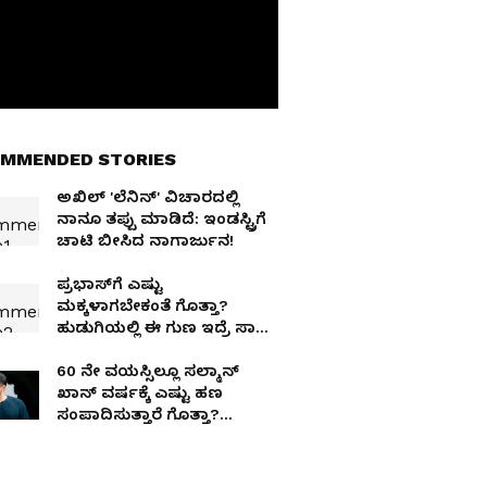
MMENDED STORIES
ಅಖಿಲ್ 'ಲೆನಿನ್' ವಿಚಾರದಲ್ಲಿ
ನಾನೂ ತಪ್ಪು ಮಾಡಿದೆ: ಇಂಡಸ್ಟ್ರಿಗೆ
ಚಾಟಿ ಬೀಸಿದ ನಾಗಾರ್ಜುನ!
ಪ್ರಭಾಸ್‌ಗೆ ಎಷ್ಟು
ಮಕ್ಕಳಾಗಬೇಕಂತೆ ಗೊತ್ತಾ?
ಹುಡುಗಿಯಲ್ಲಿ ಈ ಗುಣ ಇದ್ರೆ ಸಾಕು,
ಮದುವೆಗೆ ರೆಡಿ!
60 ನೇ ವಯಸ್ಸಿಲ್ಲೂ ಸಲ್ಮಾನ್
ಖಾನ್ ವರ್ಷಕ್ಕೆ ಎಷ್ಟು ಹಣ
ಸಂಪಾದಿಸುತ್ತಾರೆ ಗೊತ್ತಾ?
ಭಾಯಿಜಾನ್ ಆದಾಯ ಕೇಳಿದ್ರೆ
ದಂಗುಬಡಿಯುತ್ತೆ!