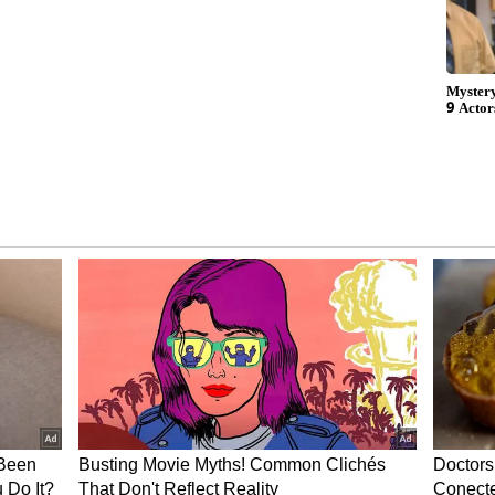
ew post on Instagram
ಬಗ್ಗೆ ಹೇಳುವುದಾದರೆ ಕಿರುತೆರೆಯಿಂದ ಪ್ರಾರಂಭ ಮಾಡಿದರು.
ಹಿಯಿಂದ ತನ್ನ ವೃತ್ತಿ ಬದುಕನ್ನು ಪ್ರಾರಂಭ ಮಾಡಿದರು. ಆ
ಪಾತ್ರದಲ್ಲಿ ಕಾಣಿಸಿಕೊಂಡಿದ್ದರು. ಆಕಾಶ ದೀಪ ಧಾರಾವಾಹಿಯಲ್ಲಿ
ಿಕ ಪುಟ್ಟಗೌರಿ ಮದುವೆ ಧಾರಾವಾಹಿಯಲ್ಲಿ ಪ್ರಮುಖ ಪಾತ್ರಕ್ಕೆ