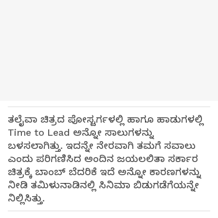
ತಲೈವಾ ಚಿತ್ರದ ಪೋಸ್ಟರ್ಗಳಲ್ಲಿ ಹಾಗೂ ಹಾಡುಗಳಲ್ಲಿ
Time to Lead ಅನ್ನೋ ಸಾಲುಗಳನ್ನು
ಬಳಸಲಾಗಿತ್ತು. ಇದನ್ನೇ ನೇರವಾಗಿ ತಮಗೆ ಸವಾಲು
ಎಂದು ಪರಿಗಣಿಸಿದ ಅಂದಿನ ಜಯಲಲಿತಾ ಸರ್ಕಾರ
ಚಿತ್ರಕ್ಕೆ ಬಾಂಬ್ ಬೆದರಿಕೆ ಇದೆ ಅನ್ನೋ ಕಾರಣಗಳನ್ನು
ನೀಡಿ ತಮಿಳುನಾಡಿನಲ್ಲಿ ಸಿನಿಮಾ ಬಿಡುಗಡೆಗೆಯನ್ನೇ
ನಿಲ್ಲಿಸಿತ್ತು.