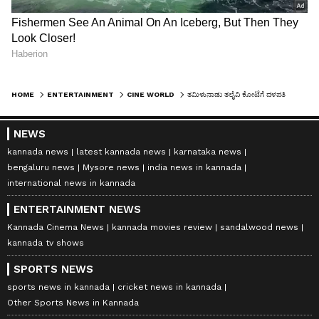
HOME
ENTERTAINMENT
CINE WORLD
ತಮಿಳುನಾಡು ತಲೈವಿ ಕೋಟೆಗೆ ದಳಪತಿ ಮುತ್ತಿಗೆ; ಅಮ್ಮನ ದೊಡ್ಡ ಸಾಮ್ರಾಜ್ಯಕ್ಕೆ ಬೆಂಕಿ ಹಚ್ಚಿದ ವಿಜಯ್!
NEWS
kannada news
latest kannada news
karnataka news
bengaluru news
Mysore news
india news in kannada
international news in kannada
ENTERTAINMENT NEWS
Kannada Cinema News
kannada movies review
sandalwood news
kannada tv shows
SPORTS NEWS
sports news in kannada
cricket news in kannada
Other Sports News in Kannada