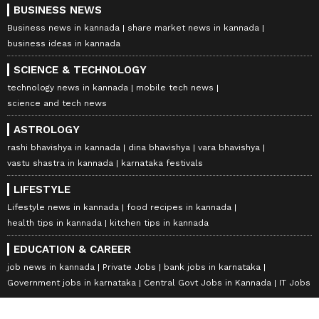
BUSINESS NEWS
Business news in kannada
share market news in kannada
business ideas in kannada
SCIENCE & TECHNOLOGY
technology news in kannada
mobile tech news
science and tech news
ASTROLOGY
rashi bhavishya in kannada
dina bhavishya
vara bhavishya
vastu shastra in kannada
karnataka festivals
LIFESTYLE
Lifestyle news in kannada
food recipes in kannada
health tips in kannada
kitchen tips in kannada
EDUCATION & CAREER
job news in kannada
Private Jobs
bank jobs in karnataka
Government jobs in karnataka
Central Govt Jobs in Kannada
IT Jobs