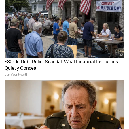
DOWNLOAD APP
RECOMMENDED STORIES