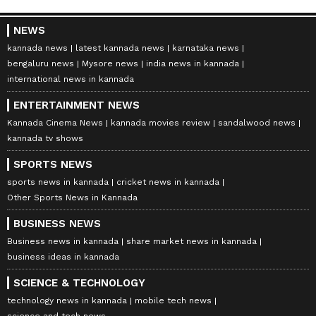
NEWS
kannada news
latest kannada news
karnataka news
bengaluru news
Mysore news
india news in kannada
international news in kannada
ENTERTAINMENT NEWS
Kannada Cinema News
kannada movies review
sandalwood news
kannada tv shows
SPORTS NEWS
sports news in kannada
cricket news in kannada
Other Sports News in Kannada
BUSINESS NEWS
Business news in kannada
share market news in kannada
business ideas in kannada
SCIENCE & TECHNOLOGY
technology news in kannada
mobile tech news
science and tech news