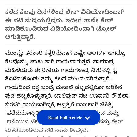
ಕಳೆದ ಕೆಲವು ದಿನಗಳಿಂದ ಲೀಕ್ ವಿಡಿಯೋದಿಂದಾಗಿ
ಈ ನಟಿ ಸುದ್ದಿಯಲ್ಲಿದ್ದರು. ಇದೀಗ ತಾವೇ ಶೇರ್
ಮಾಡಿಕೊಂಡಿರುವ ವಿಡಿಯೋದಿಂದಾಗಿ ಟ್ರೋಲ್
ಆಗುತ್ತಿದ್ದಾರೆ.
ಮುಂಬೈ: ತರಕಾರಿ ಕತ್ತರಿಸುವಾಗ ಎಷ್ಟೇ ಅಲರ್ಟ್ ಆಗಿದ್ರೂ
ಕೆಲವೊಮ್ಮೆ ಚಾಕು ತಾಗಿ ಗಾಯವಾಗುತ್ತದೆ. ಸಾಮಾನ್ಯ
ಮಹಿಳೆಯರು ಈ ರೀತಿಯ ಗಾಯಗಳಾದ್ರೆ ನೀರಿನಲ್ಲಿ ಕೈ
ತೊಳೆದುಕೊಂಡು ತಮ್ಮ ಕೆಲಸ ಮುಂದುವರಿಸುತ್ತಾರೆ.
ಗಾಯದಿಂದ ರಕ್ತ ಬಂದ್ರೆ ಮಸಾಲೆ ಡಬ್ಬದಲ್ಲಿರೋ ಅರಿಶಿನ
ಪುಡಿ ಹಚ್ಚಿಕೊಳ್ಳುತ್ತಾರೆ. ಬಾಲಿವುಡ್ ನಟಿ ಊರ್ವಶಿ ರೌಥೆಲಾ
ಬೆರಳಿಗೆ ಗಾಯವಾಗಿದ್ದಕ್ಕೆ ಆಸ್ಪತ್ರೆಗೆ ದಾಖಲಾಗಿ ಚಿಕಿತ್ಸೆ
ಪಡೆದುಕೊಳ್ಳುತ್ತಿದ್ದಾರೆ. ಬೆರಳಿಗೆ ಗಾಯವಾಗಿರುವ ಮತ್ತು
Read Full Article
ಐಸಿಯುನ ಚೇರ್‌ನಲ್ಲಿ ಕುಳಿತಿರುವ ವಿಡಿಯೋವನ್ನು ಶೇರ್
ಮಾಡಿಕೊಂಡಿರುವ ನಟಿ ನಾನು ಶೀಘ್ರವೇ