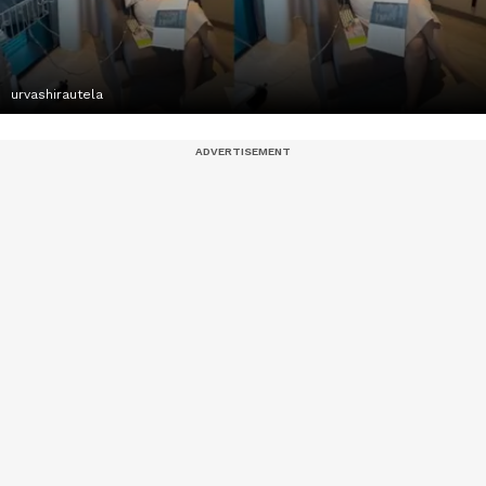
urvashirautela