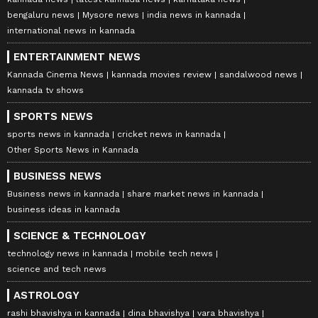
bengaluru news
Mysore news
india news in kannada
international news in kannada
ENTERTAINMENT NEWS
Kannada Cinema News
kannada movies review
sandalwood news
kannada tv shows
SPORTS NEWS
sports news in kannada
cricket news in kannada
Other Sports News in Kannada
BUSINESS NEWS
Business news in kannada
share market news in kannada
business ideas in kannada
SCIENCE & TECHNOLOGY
technology news in kannada
mobile tech news
science and tech news
ASTROLOGY
rashi bhavishya in kannada
dina bhavishya
vara bhavishya