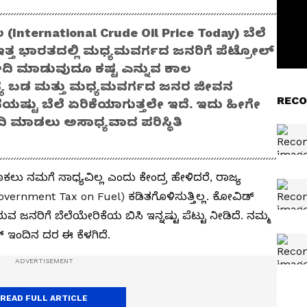
 (International Crude Oil Price Today) ಬೆಲೆ
ೆ. ಇತ್ತ ಭಾರತದಲ್ಲಿ ಮಧ್ಯಮವರ್ಗದ ಜನರಿಗೆ ಪೆಟ್ರೋಲ್‌
ಖರೀದಿ ಮಾಡುವುದೂ ಕಷ್ಟ ಎನ್ನುವ ಕಾಲ
ಾನ್ಯ ಬಡ ಮತ್ತು ಮಧ್ಯಮವರ್ಗದ ಜನರ ಜೀವನ
RECO
ಪೈಸೆಯಷ್ಟು ಬೆಲೆ ಏರಿಕೆಯಾಗುತ್ತಲೇ ಇದೆ. ಇದು ಹೀಗೇ
 ಮಾಡಲು ಅಸಾಧ್ಯವಾದ ಪರಿಸ್ಥಿತಿ
ಾಕಲು ನಮಗೆ ಸಾಧ್ಯವಿಲ್ಲ ಎಂದು ಕೇಂದ್ರ ಹೇಳಿದರೆ, ರಾಜ್ಯ
vernment Tax on Fuel) ಕಡಿತಗೊಳಿಸುತ್ತಿಲ್ಲ. ಕೋವಿಡ್‌
ುವ ಜನರಿಗೆ ಬೆಲೆಯೇರಿಕೆಯ ಬಿಸಿ ಇನ್ನಷ್ಟು ಪೆಟ್ಟು ನೀಡಿದೆ. ನಮ್ಮ
ಲ್‌ ಇಂದಿನ ದರ ಈ ಕೆಳಗಿದೆ.
READ FULL ARTICLE