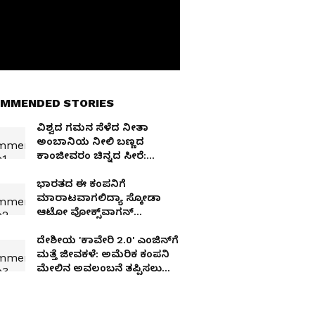
MMENDED STORIES
ವಿಶ್ವದ ಗಮನ ಸೆಳೆದ ನೀತಾ
ಅಂಬಾನಿಯ ನೀಲಿ ಬಣ್ಣದ
ಕಾಂಜೀವರಂ ಚಿನ್ನದ ಸೀರೆ:
ಏನಿದರ ವಿಶೇಷತೆ
ಭಾರತದ ಈ ಕಂಪನಿಗೆ
ಮಾರಾಟವಾಗಲಿದ್ಯಾ ಸ್ಕೋಡಾ
ಆಟೋ ವೋಕ್ಸ್‌ವಾಗನ್‌
ಇಂಡಿಯಾ?
ದೇಶೀಯ 'ಕಾವೇರಿ 2.0' ಎಂಜಿನ್‌ಗೆ
ಮತ್ತೆ ಜೀವಕಳೆ: ಅಮೆರಿಕ ಕಂಪನಿ
ಮೇಲಿನ ಅವಲಂಬನೆ ತಪ್ಪಿಸಲು
ಭಾರತದ ಮಾಸ್ಟರ್‌ಪ್ಲಾನ್!