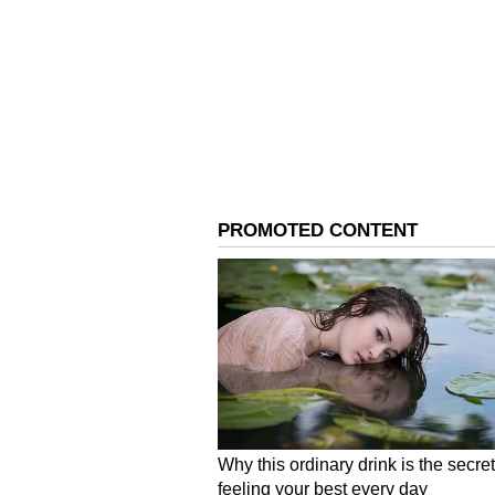
ಕಲಬುರಗಿ - ರೂ. 111.32
ಹಾಸನ - ರೂ. 111.10
ಹಾವೇರಿ - ರೂ. 111.43
ಕೊಡಗು - ರೂ. 111.85
ಕೋಲಾರ - ರೂ. 111.32
ಕೊಪ್ಪಳ - ರೂ. 111.99
ಮಂಡ್ಯ - ರೂ. 111.99
ಮೈಸೂರು - ರೂ. 111.99
ರಾಯಚೂರು - ರೂ. 111.05
ರಾಮನಗರ - ರೂ. 111.56
ಶಿವಮೊಗ್ಗ - ರೂ. 112.90
ತುಮಕೂರು - ರೂ. 111.61
ಉಡುಪಿ - ರೂ. 110.99
ಉತ್ತರ ಕನ್ನಡ - ರೂ. 113.30
ಯಾದಗಿರಿ - ರೂ. 111.89