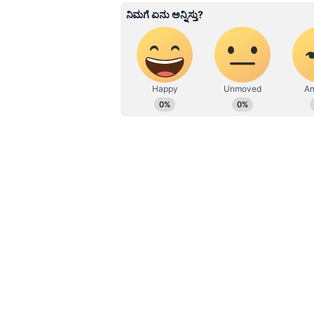
ಬಾಗಲಕೋಟೆ - ರೂ. 111.58
ಬೆಂಗಳೂರು - ರೂ. 111.09
ಬೆಂಗಳೂರು ಗ್ರಾಮಾಂತರ - ರೂ. 110.74
ಬೆಳಗಾವಿ - ರೂ. 111.09
ಬಳ್ಳಾರಿ - ರೂ. 112.28
ಬೀದರ್ - ರೂ. 111.63
ವಿಜಯಪುರ - ರೂ. 111.09
ಚಾಮರಾಜನಗರ - ರೂ. 111.04
ಚಿಕ್ಕಬಳ್ಳಾಪುರ - ರೂ. 111.56
ಚಿಕ್ಕಮಗಳೂರು - ರೂ. 112.36
ಚಿತ್ರದುರ್ಗ - ರೂ. 112.16
ದಕ್ಷಿಣ ಕನ್ನಡ - ರೂ. 110.29
ದಾವಣಗೆರೆ - ರೂ. 112.61
ಧಾರವಾಡ - ರೂ. 110.84
ಗದಗ - ರೂ. 111.92