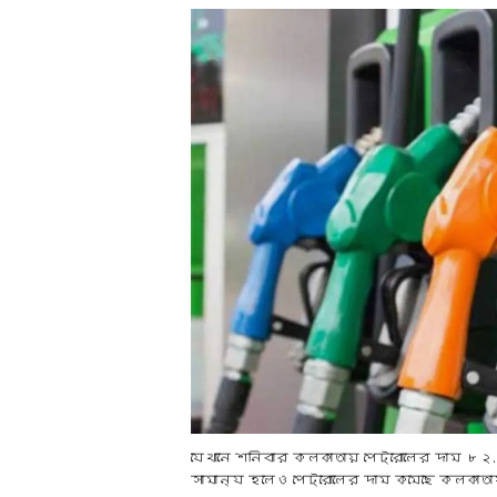
যেখানে শনিবার কলকাতায় পেট্রোলের দাম ৮২
সামান্য হলেও পেট্রোলের দাম কমেছে কলকাতা