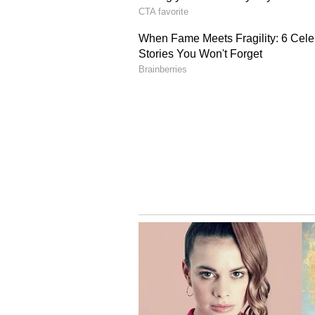
ಕರ್ನಾಟಕದ ಜಿಲ್ಲೆಗಳಲ್ಲಿ ಇಂದಿನ ಡೀಸೆಲ
ಬಾಗಲಕೋಟೆ - ರೂ. 95.15