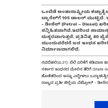
ಒಂದೆಡೆ ಅಂತಾರಾಷ್ಟ್ರೀಯ ಕಚ್ಚಾತೈಲ
ಬ್ಯಾರೆಲ್‌ಗೆ 105 ಡಾಲರ್‌ ಮುಟ್ಟಿದ
- ಡೀಸೆಲ್‌ (Petrol – Diesel) 
ಸನ್ನಿಹಿತವಾಗಿದೆ.ಇದರಿಂದ ಸಾಮ
ದುಸ್ಥರವಾಗುತ್ತದೆ. ಪ್ರತಿನಿತ್ಯ 80 
ಮುಂದುವರೆದರೆ ಜನ ಇಂಧನ ಖರೀದಿ
ನಿರ್ಮಾಣವಾಗಲಿದೆ.
ನವದೆಹಲಿ(ಏ.21): ಬೆಲೆ ಏರಿಕೆಗೆ ಕಡಿವಾಣ ಹ
ಸರ್ಕಾರ ಇಂಧನದ ಮೇಲಿನ ತೆರಿಗೆ (State Go
ಹೊಡೆತದಿಂದ ಇನ್ನೂ ಎದ್ದೇಳಲು ಒದ್ದಾಡುತ್ತಿರ
ರಾಜ್ಯದ ಪ್ರತೀ ಜಿಲ್ಲೆಯ ಪೆಟ್ರೋಲ್‌ - ಡೀಸೆ