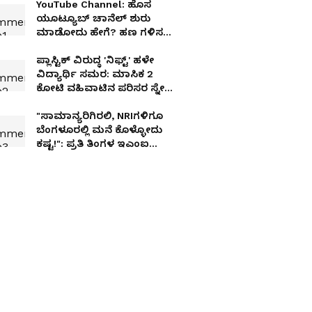
YouTube Channel: ಹೊಸ
ಯೂಟ್ಯೂಬ್ ಚಾನೆಲ್ ಶುರು
ಮಾಡೋದು ಹೇಗೆ? ಹಣ ಗಳಿಸಲು
ಎಷ್ಟು ವಾಚ್‌ ಟೈಮ್ ಬೇಕು?
ಪ್ಲಾಸ್ಟಿಕ್ ವಿರುದ್ಧ 'ನಿಫ್ಟ್' ಹಳೇ
ವಿದ್ಯಾರ್ಥಿ ಸಮರ: ಮಾಸಿಕ ₹2
ಕೋಟಿ ವಹಿವಾಟಿನ ಪರಿಸರ ಸ್ನೇಹಿ
ನವೋದ್ಯಮ ಕಟ್ಟಿದ ವೈಭವ್
ಅನಂತ್!
"ಸಾಮಾನ್ಯರಿಗಿರಲಿ, NRIಗಳಿಗೂ
ಬೆಂಗಳೂರಲ್ಲಿ ಮನೆ ಕೊಳ್ಳೋದು
ಕಷ್ಟ!": ಪ್ರತಿ ತಿಂಗಳ ಇಎಂಐ
ಕೇಳಿದರೆ ಶಾಕ್!