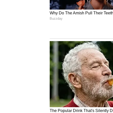
ಗದಗ - ರೂ. 102.25
ಕಲಬುರಗಿ - ರೂ. 102.00
ಹಾಸನ - ರೂ. 102.18
ಹಾವೇರಿ - ರೂ. 102.41
ಕೊಡಗು - ರೂ. 103.64
ಕೋಲಾರ - ರೂ. 101.64
ಕೊಪ್ಪಳ - ರೂ. 103.13
ಮಂಡ್ಯ - ರೂ. 101.78
ಮೈಸೂರು - ರೂ. 101.50
ರಾಯಚೂರು - ರೂ. 102.29
ರಾಮನಗರ - ರೂ. 102.25