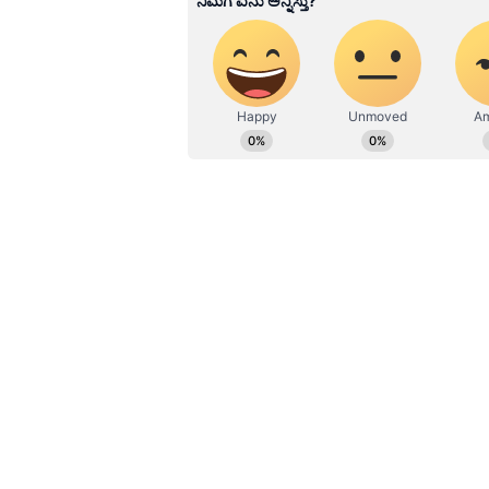
ಕರ್ನಾಟಕದ ಜಿಲ್ಲೆಗಳಲ್ಲಿ ಇಂದಿನ ಪೆಟ್ರೋಲ್
ಬಾಗಲಕೋಟೆ - ರೂ. 102.49
ಬೆಂಗಳೂರು - ರೂ. 101.94
ಬೆಂಗಳೂರು ಗ್ರಾಮಾಂತರ - ರೂ. 101.58