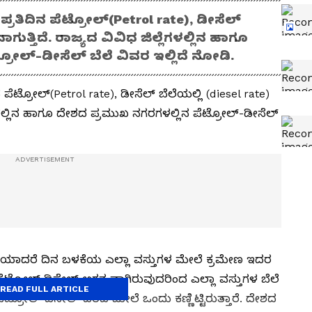
 ಪ್ರತಿದಿನ ಪೆಟ್ರೋಲ್‌(Petrol rate), ಡೀಸೆಲ್‌
ವಾಗುತ್ತಿದೆ. ರಾಜ್ಯದ ವಿವಿಧ ಜಿಲ್ಲೆಗಳಲ್ಲಿನ ಹಾಗೂ
ರೋಲ್-ಡೀಸೆಲ್ ಬೆಲೆ ವಿವರ ಇಲ್ಲಿದೆ ನೋಡಿ.
ನ ಪೆಟ್ರೋಲ್‌(Petrol rate), ಡೀಸೆಲ್‌ ಬೆಲೆಯಲ್ಲಿ (diesel rate)
್ಲೆಗಳಲ್ಲಿನ ಹಾಗೂ ದೇಶದ ಪ್ರಮುಖ ನಗರಗಳಲ್ಲಿನ ಪೆಟ್ರೋಲ್-ಡೀಸೆಲ್
ಿಕೆಯಾದರೆ ದಿನ ಬಳಕೆಯ ಎಲ್ಲಾ ವಸ್ತುಗಳ ಮೇಲೆ ಕ್ರಮೇಣ ಇದರ
ಟ್ರೋಲ್ ಡಿಸೇಲ್‌ ಅಗತ್ಯವಾಗಿರುವುದರಿಂದ ಎಲ್ಲಾ ವಸ್ತುಗಳ ಬೆಲೆ
READ FULL ARTICLE
 ಪೆಟ್ರೋಲ್ ಡಿಸೇಲ್‌ ದರದ ಮೇಲೆ ಒಂದು ಕಣ್ಣಿಟ್ಟಿರುತ್ತಾರೆ. ದೇಶದ