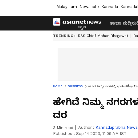
Malayalam
Newsable
Kannada
Kannada
ತಾಜಾ ಸುದ್ದಿ
ಸುದ್
TRENDING :
RSS Chief Mohan Bhagawat
Ba
HOME
BUSINESS
ಹೇಗಿದೆ ನಿಮ್ಮ ನಗರಗಳಲ್ಲಿ ಇಂದು ಪೆಟ್ರೋಲ್
ಹೇಗಿದೆ ನಿಮ್ಮ ನಗರಗಳ
ದರ
Author :
Kannadaprabha News
3
Min read
Published :
Sep 14 2023, 11:09 AM IST