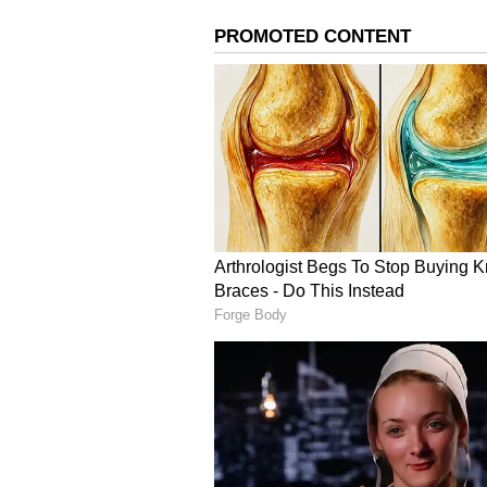
ಬೆಳಗಾವಿ - ರೂ. 101.97
ಬಳ್ಳಾರಿ - ರೂ. 103.90
ಬೀದರ್ - ರೂ . 102.52
ವಿಜಯಪುರ - ರೂ. 102.12
ಚಾಮರಾಜನಗರ - ರೂ. 102.07
ಚಿಕ್ಕಬಳ್ಳಾಪುರ - ರೂ. 102.39
ಚಿಕ್ಕಮಗಳೂರು - 103.36
ಚಿತ್ರದುರ್ಗ - ರೂ. 103.52
ದಕ್ಷಿಣ ಕನ್ನಡ - ರೂ. 101.13
ದಾವಣಗೆರೆ - ರೂ. 104.10
ಧಾರವಾಡ - ರೂ. 101.71