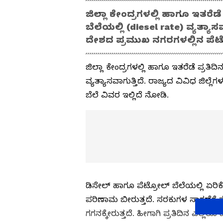
ಜಿಲ್ಲಾ ಕೇಂದ್ರಗಳಲ್ಲಿ ಹಾಗೂ ಇತರೆಡೆ
ಬೆಲೆಯಲ್ಲಿ (diesel rate) ವ್ಯತ್ಯಾಸ
ದೇಶದ ಪ್ರಮುಖ ನಗರಗಳಲ್ಲಿನ ಪೆಟ್
ಜಿಲ್ಲಾ ಕೇಂದ್ರಗಳಲ್ಲಿ ಹಾಗೂ ಇತರೆಡೆ ಪ್ರತಿದಿ
ವ್ಯತ್ಯಾಸವಾಗುತ್ತಿದೆ. ರಾಜ್ಯದ ವಿವಿಧ ಜಿಲ
ಬೆಲೆ ವಿವರ ಇಲ್ಲಿದೆ ನೋಡಿ.
ಡಿಸೇಲ್ ಹಾಗೂ ಪೆಟ್ರೋಲ್ ಬೆಲೆಯಲ್ಲಿ ಏರ
ಪರಿಣಾಮ ಬೀರುತ್ತದೆ. ಸರಕುಗಳ ಸಾಗಣೆಗೆ ಪೆ
ಗಗನಕ್ಕೇರುತ್ತದೆ. ಹೀಗಾಗಿ ಪ್ರತಿದಿನ ಎಲ್ಲರೂ