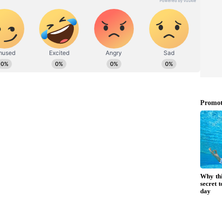
 ದರಗಳು: