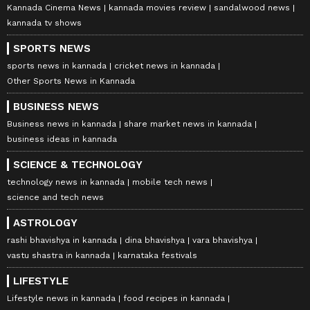
Kannada Cinema News
kannada movies review
sandalwood news
kannada tv shows
SPORTS NEWS
sports news in kannada
cricket news in kannada
Other Sports News in Kannada
BUSINESS NEWS
Business news in kannada
share market news in kannada
business ideas in kannada
SCIENCE & TECHNOLOGY
technology news in kannada
mobile tech news
science and tech news
ASTROLOGY
rashi bhavishya in kannada
dina bhavishya
vara bhavishya
vastu shastra in kannada
karnataka festivals
LIFESTYLE
Lifestyle news in kannada
food recipes in kannada