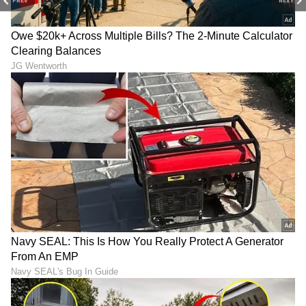
PREV
NEXT