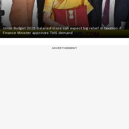
Union Budget 2022-Salaried class can expect big relief in taxation if
Finance Minister approves THIS demand