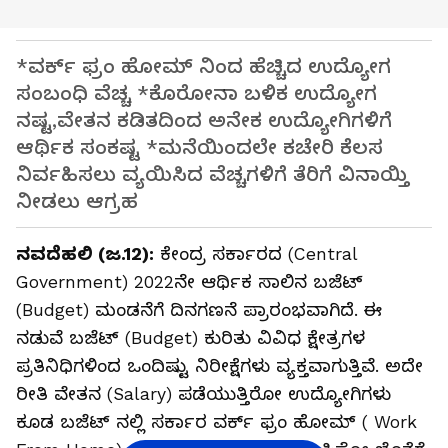
*ವರ್ಕ್ ಫ್ರಂ ಹೋಮ್ ನಿಂದ ಹೆಚ್ಚಿದ ಉದ್ಯೋಗ
ಸಂಬಂಧಿ ವೆಚ್ಚ *ಕೊರೋನಾ ಬಳಿಕ ಉದ್ಯೋಗ
ನಷ್ಟ,ವೇತನ ಕಡಿತದಿಂದ ಅನೇಕ ಉದ್ಯೋಗಿಗಳಿಗೆ
ಆರ್ಥಿಕ ಸಂಕಷ್ಟ *ಮನೆಯಿಂದಲೇ ಕಚೇರಿ ಕೆಲಸ
ನಿರ್ವಹಿಸಲು ವ್ಯಯಿಸಿದ ವೆಚ್ಚಗಳಿಗೆ ತೆರಿಗೆ ವಿನಾಯ್ತಿ
ನೀಡಲು ಆಗ್ರಹ
ನವದೆಹಲಿ (ಜ.12):
ಕೇಂದ್ರ ಸರ್ಕಾರದ (Central
Government) 2022ನೇ ಆರ್ಥಿಕ ಸಾಲಿನ ಬಜೆಟ್
(Budget) ಮಂಡನೆಗೆ ದಿನಗಣನೆ ಪ್ರಾರಂಭವಾಗಿದೆ. ಈ
ನಡುವೆ ಬಜೆಟ್ (Budget) ಕುರಿತು ವಿವಿಧ ಕ್ಷೇತ್ರಗಳ
ಪ್ರತಿನಿಧಿಗಳಿಂದ ಒಂದಿಷ್ಟು ನಿರೀಕ್ಷೆಗಳು ವ್ಯಕ್ತವಾಗುತ್ತಿವೆ. ಅದೇ
ರೀತಿ ವೇತನ (Salary) ಪಡೆಯುತ್ತಿರೋ ಉದ್ಯೋಗಿಗಳು
ಕೂಡ ಬಜೆಟ್ ನಲ್ಲಿ ಸರ್ಕಾರ ವರ್ಕ್ ಫ್ರಂ ಹೋಮ್ ( Work