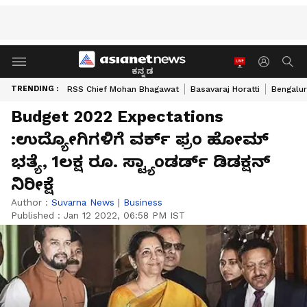
ಕನ್ನಡ
TRENDING :
RSS Chief Mohan Bhagawat
Basavaraj Horatti
Bengalur
Budget 2022 Expectations
:ಉದ್ಯೋಗಿಗಳಿಗೆ ವರ್ಕ್ ಫ್ರಂ ಹೋಮ್
ಭತ್ಯೆ, 1ಲಕ್ಷ ರೂ. ಸ್ಟ್ಯಾಂಡರ್ಡ್ ಡಿಡಕ್ಷನ್
ನಿರೀಕ್ಷೆ
Author :
Suvarna News
|
Business
Published :
Jan 12 2022, 06:58 PM IST