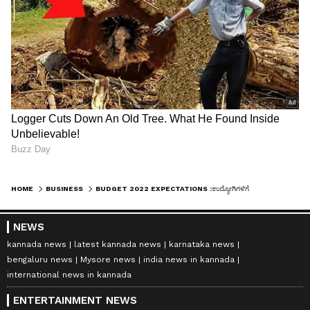
HOME
BUSINESS
BUDGET 2022 EXPECTATIONS :ಉದ್ಯೋಗಿಗಳಿಗೆ ವರ್ಕ್ ಫ್ರಂ ಹೋಮ್ ಭತ್ಯೆ, 1ಲಕ್ಷ ರೂ. ಸ್ಟ್ಯಾಂಡರ್ಡ್ ಡಿಡಕ್ಷನ್ ನಿರೀಕ್ಷೆ
NEWS
kannada news
latest kannada news
karnataka news
bengaluru news
Mysore news
india news in kannada
international news in kannada
ENTERTAINMENT NEWS