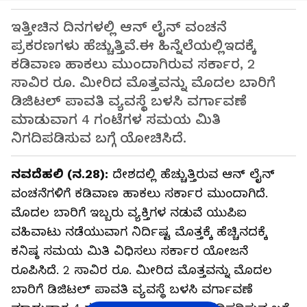
ಇತ್ತೀಚಿನ ದಿನಗಳಲ್ಲಿ ಆನ್ ಲೈನ್ ವಂಚನೆ
ಪ್ರಕರಣಗಳು ಹೆಚ್ಚುತ್ತಿವೆ.ಈ ಹಿನ್ನೆಲೆಯಲ್ಲಿಇದಕ್ಕೆ
ಕಡಿವಾಣ ಹಾಕಲು ಮುಂದಾಗಿರುವ ಸರ್ಕಾರ, 2
ಸಾವಿರ ರೂ. ಮೀರಿದ ಮೊತ್ತವನ್ನು ಮೊದಲ ಬಾರಿಗೆ
ಡಿಜಿಟಲ್ ಪಾವತಿ ವ್ಯವಸ್ಥೆ ಬಳಸಿ ವರ್ಗಾವಣೆ
ಮಾಡುವಾಗ 4 ಗಂಟೆಗಳ ಸಮಯ ಮಿತಿ
ನಿಗದಿಪಡಿಸುವ ಬಗ್ಗೆ ಯೋಚಿಸಿದೆ.
ನವದೆಹಲಿ (ನ.28):
ದೇಶದಲ್ಲಿ ಹೆಚ್ಚುತ್ತಿರುವ ಆನ್ ಲೈನ್
ವಂಚನೆಗಳಿಗೆ ಕಡಿವಾಣ ಹಾಕಲು ಸರ್ಕಾರ ಮುಂದಾಗಿದೆ.
ಮೊದಲ ಬಾರಿಗೆ ಇಬ್ಬರು ವ್ಯಕ್ತಿಗಳ ನಡುವೆ ಯುಪಿಐ
ವಹಿವಾಟು ನಡೆಯುವಾಗ ನಿರ್ದಿಷ್ಟ ಮೊತ್ತಕ್ಕೆ ಹೆಚ್ಚಿನದಕ್ಕೆ
ಕನಿಷ್ಠ ಸಮಯ ಮಿತಿ ವಿಧಿಸಲು ಸರ್ಕಾರ ಯೋಜನೆ
ರೂಪಿಸಿದೆ. 2 ಸಾವಿರ ರೂ. ಮೀರಿದ ಮೊತ್ತವನ್ನು ಮೊದಲ
ಬಾರಿಗೆ ಡಿಜಿಟಲ್ ಪಾವತಿ ವ್ಯವಸ್ಥೆ ಬಳಸಿ ವರ್ಗಾವಣೆ