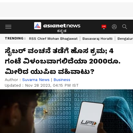
ಕನ್ನಡ
TRENDING :
RSS Chief Mohan Bhagawat
Basavaraj Horatti
Bengalur
ಸೈಬರ್ ವಂಚನೆ ತಡೆಗೆ ಹೊಸ ಕ್ರಮ; 4
ಗಂಟೆ ವಿಳಂಬವಾಗಲಿದೆಯಾ 2000ರೂ.
ಮೀರಿದ ಯುಪಿಐ ವಹಿವಾಟು?
Author :
Suvarna News
|
Business
Updated :
Nov 28 2023, 04:15 PM IST