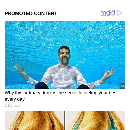
DOWNLOAD APP
RECOMMENDED STORIES