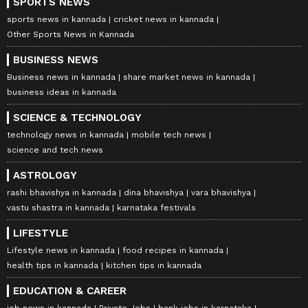
SPORTS NEWS
sports news in kannada
cricket news in kannada
Other Sports News in Kannada
BUSINESS NEWS
Business news in kannada
share market news in kannada
business ideas in kannada
SCIENCE & TECHNOLOGY
technology news in kannada
mobile tech news
science and tech news
ASTROLOGY
rashi bhavishya in kannada
dina bhavishya
vara bhavishya
vastu shastra in kannada
karnataka festivals
LIFESTYLE
Lifestyle news in kannada
food recipes in kannada
health tips in kannada
kitchen tips in kannada
EDUCATION & CAREER