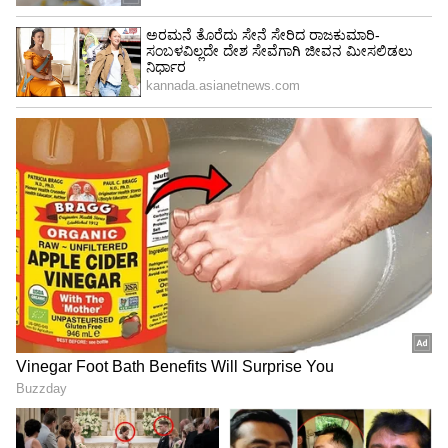
ಯುವಪಡೆಯನ್ನು ಸಜ್ಜುಗೊಳಿಸಲಾಗುತ್ತಿದೆ.
ಈ ಯೋಜನೆಗೆ ಈಗ ಆರ್ಸೆಲರ್ ಮಿತ್ತಲ್ ನಿಪ್ಪಾನ್ ಸ್ಟೀಲ್