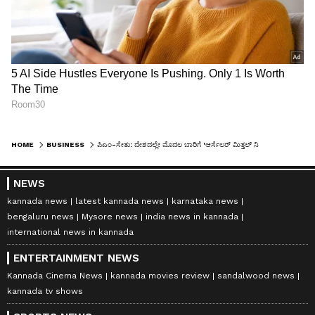
HOME
BUSINESS
ಪಿಎಂ-ಸೇತು: ದೇಶದಲ್ಲೇ ಮೊದಲ ಬಾರಿಗೆ 'ಆರ್ಸೆಲರ್ ಮಿತ್ತಲ್ ನಿಪ್ಪಾನ್ ಸ್ಟೀಲ್' ನಡುವೆ ಐತಿಹಾಸಿಕ ಒಪ್ಪಂದ!
NEWS
kannada news
latest kannada news
karnataka news
bengaluru news
Mysore news
india news in kannada
international news in kannada
ENTERTAINMENT NEWS
Kannada Cinema News
kannada movies review
sandalwood news
kannada tv shows