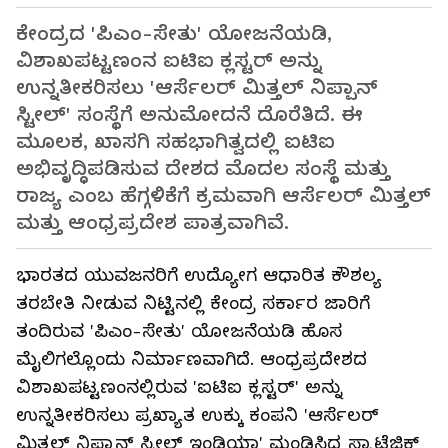
ಕೇಂದ್ರದ 'ಪಿಎಂ-ಸೇತು' ಯೋಜನೆಯಡಿ,
ವಿಶಾಖಪಟ್ಟಣಂನ ಐಟಿಐ ಕ್ಲಸ್ಟರ್ ಅನ್ನು
ಉನ್ನತೀಕರಿಸಲು 'ಆರ್ಸೆಲರ್ ಮಿತ್ತಲ್ ನಿಪ್ಪಾನ್
ಸ್ಟೀಲ್' ಸಂಸ್ಥೆಗೆ ಅನುಮೋದನೆ ದೊರೆತಿದೆ. ಈ
ಮೂಲಕ, ಖಾಸಗಿ ಸಹಭಾಗಿತ್ವದಲ್ಲಿ ಐಟಿಐ
ಅಭಿವೃದ್ಧಿಪಡಿಸುವ ದೇಶದ ಮೊದಲ ಸಂಸ್ಥೆ ಮತ್ತು
ರಾಜ್ಯ ಎಂಬ ಹೆಗ್ಗಳಿಕೆಗೆ ಕ್ರಮವಾಗಿ ಆರ್ಸೆಲರ್ ಮಿತ್ತಲ್
ಮತ್ತು ಆಂಧ್ರಪ್ರದೇಶ ಪಾತ್ರವಾಗಿವೆ.
ಭಾರತದ ಯುವಜನರಿಗೆ ಉದ್ಯೋಗ ಆಧಾರಿತ ಕೌಶಲ್ಯ
ತರಬೇತಿ ನೀಡುವ ನಿಟ್ಟಿನಲ್ಲಿ ಕೇಂದ್ರ ಸರ್ಕಾರ ಜಾರಿಗೆ
ತಂದಿರುವ 'ಪಿಎಂ-ಸೇತು' ಯೋಜನೆಯಡಿ ಹೊಸ
ಮೈಲಿಗಲ್ಲೊಂದು ನಿರ್ಮಾಣವಾಗಿದೆ. ಆಂಧ್ರಪ್ರದೇಶದ
ವಿಶಾಖಪಟ್ಟಣಂನಲ್ಲಿರುವ 'ಐಟಿಐ ಕ್ಲಸ್ಟರ್' ಅನ್ನು
ಉನ್ನತೀಕರಿಸಲು ಪ್ರಖ್ಯಾತ ಉಕ್ಕು ಕಂಪನಿ 'ಆರ್ಸೆಲರ್
ಮಿತ್ತಲ್ ನಿಪ್ಪಾನ್ ಸ್ಟೀಲ್ ಇಂಡಿಯಾ' ಮಂಡಿಸಿದ್ದ ಸ್ಟ್ರಾಟೆಜಿಕ್