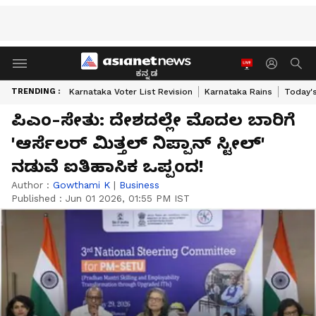
ಕನ್ನಡ
TRENDING :
Karnataka Voter List Revision
Karnataka Rains
Today'
ಪಿಎಂ-ಸೇತು: ದೇಶದಲ್ಲೇ ಮೊದಲ ಬಾರಿಗೆ
'ಆರ್ಸೆಲರ್ ಮಿತ್ತಲ್ ನಿಪ್ಪಾನ್ ಸ್ಟೀಲ್'
ನಡುವೆ ಐತಿಹಾಸಿಕ ಒಪ್ಪಂದ!
Author :
Gowthami K
|
Business
Published :
Jun 01 2026, 01:55 PM IST