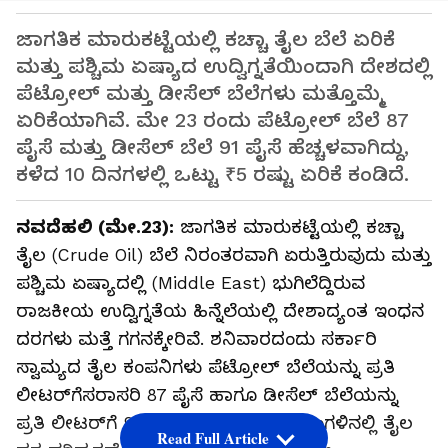
ಜಾಗತಿಕ ಮಾರುಕಟ್ಟೆಯಲ್ಲಿ ಕಚ್ಚಾ ತೈಲ ಬೆಲೆ ಏರಿಕೆ
ಮತ್ತು ಪಶ್ಚಿಮ ಏಷ್ಯಾದ ಉದ್ವಿಗ್ನತೆಯಿಂದಾಗಿ ದೇಶದಲ್ಲಿ
ಪೆಟ್ರೋಲ್ ಮತ್ತು ಡೀಸೆಲ್ ಬೆಲೆಗಳು ಮತ್ತೊಮ್ಮೆ
ಏರಿಕೆಯಾಗಿವೆ. ಮೇ 23 ರಂದು ಪೆಟ್ರೋಲ್ ಬೆಲೆ 87
ಪೈಸೆ ಮತ್ತು ಡೀಸೆಲ್ ಬೆಲೆ 91 ಪೈಸೆ ಹೆಚ್ಚಳವಾಗಿದ್ದು,
ಕಳೆದ 10 ದಿನಗಳಲ್ಲಿ ಒಟ್ಟು ₹5 ರಷ್ಟು ಏರಿಕೆ ಕಂಡಿದೆ.
ನವದೆಹಲಿ (ಮೇ.23):
ಜಾಗತಿಕ ಮಾರುಕಟ್ಟೆಯಲ್ಲಿ ಕಚ್ಚಾ
ತೈಲ (Crude Oil) ಬೆಲೆ ನಿರಂತರವಾಗಿ ಏರುತ್ತಿರುವುದು ಮತ್ತು
ಪಶ್ಚಿಮ ಏಷ್ಯಾದಲ್ಲಿ (Middle East) ಭುಗಿಲೆದ್ದಿರುವ
ರಾಜಕೀಯ ಉದ್ವಿಗ್ನತೆಯ ಹಿನ್ನೆಲೆಯಲ್ಲಿ ದೇಶಾದ್ಯಂತ ಇಂಧನ
ದರಗಳು ಮತ್ತೆ ಗಗನಕ್ಕೇರಿವೆ. ಶನಿವಾರದಂದು ಸರ್ಕಾರಿ
ಸ್ವಾಮ್ಯದ ತೈಲ ಕಂಪನಿಗಳು ಪೆಟ್ರೋಲ್ ಬೆಲೆಯನ್ನು ಪ್ರತಿ
ಲೀಟರ್‌ಗೆಸರಾಸರಿ 87 ಪೈಸೆ ಹಾಗೂ ಡೀಸೆಲ್ ಬೆಲೆಯನ್ನು
ಪ್ರತಿ ಲೀಟರ್‌ಗೆ 91 ಪೈಸೆ ಹೆಚ್ಚಿಸಿವೆ. ಪ್ರಸಕ್ತ ತಿಂಗಳಿನಲ್ಲಿ ತೈಲ
Read Full Article