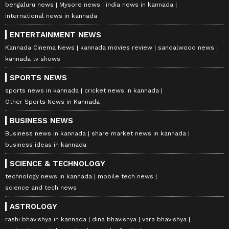
bengaluru news
Mysore news
india news in kannada
international news in kannada
ENTERTAINMENT NEWS
Kannada Cinema News
kannada movies review
sandalwood news
kannada tv shows
SPORTS NEWS
sports news in kannada
cricket news in kannada
Other Sports News in Kannada
BUSINESS NEWS
Business news in kannada
share market news in kannada
business ideas in kannada
SCIENCE & TECHNOLOGY
technology news in kannada
mobile tech news
science and tech news
ASTROLOGY
rashi bhavishya in kannada
dina bhavishya
vara bhavishya