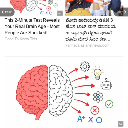
PREV
NEXT