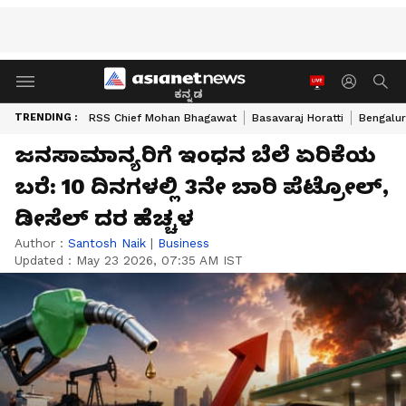
ಕನ್ನಡ
TRENDING :
RSS Chief Mohan Bhagawat
Basavaraj Horatti
Bengalur
ಜನಸಾಮಾನ್ಯರಿಗೆ ಇಂಧನ ಬೆಲೆ ಏರಿಕೆಯ
ಬರೆ: 10 ದಿನಗಳಲ್ಲಿ 3ನೇ ಬಾರಿ ಪೆಟ್ರೋಲ್,
ಡೀಸೆಲ್ ದರ ಹೆಚ್ಚಳ
Author :
Santosh Naik
|
Business
Updated :
May 23 2026, 07:35 AM IST