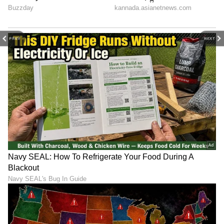
PREV
NEXT