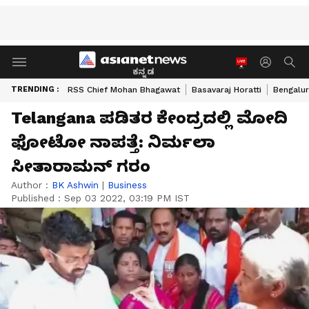
ಕನ್ನಡ
TRENDING :
RSS Chief Mohan Bhagawat
Basavaraj Horatti
Bengalur
Telangana ಪಡಿತರ ಕೇಂದ್ರದಲ್ಲಿ ಮೋದಿ
ಫೋಟೋ ನಾಪತ್ತೆ: ನಿರ್ಮಲಾ
ಸೀತಾರಾಮನ್‌ ಗರಂ
Author :
BK Ashwin
|
Business
Published :
Sep 03 2022, 03:19 PM IST