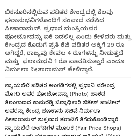
ಬಿಕನೂರಿನಲ್ಲಿರುವ ಪಡಿತರ ಕೇಂದ್ರದಲ್ಲಿ ಕೆಲವು
ಫಲಾನುಭವಿಗಳೊಂದಿಗೆ ಸಂವಾದ ನಡೆಸಿದ
ಸೀತಾರಾಮನ್, ಪ್ರಧಾನ ಮಂತ್ರಿಯವರ
ಫೋಟೋವನ್ನು ಏಕೆ ಇಡಲಿಲ್ಲ ಎಂದು ಕೇಳಿದರು ಮತ್ತು
ಕೇಂದ್ರದ ಕೊಡುಗೆ ಪ್ರತಿ ಕೆಜಿ ಪಡಿತರ ಅಕ್ಕಿಗೆ 29 ರೂ
ಆಗಿದ್ದರೆ, ರಾಜ್ಯವು ಕೇವಲ 4 ರೂಗಳನ್ನು ನೀಡುತ್ತದೆ
ಮತ್ತು ಫಲಾನುಭವಿ 1 ರೂ ಪಾವತಿಸುತ್ತಾರೆ ಎಂದೂ
ನಿರ್ಮಲಾ ಸೀತಾರಾಮನ್‌ ಹೇಳಿದ್ದಾರೆ.
ನ್ಯಾಯಬೆಲೆ ಪಡಿತರ ಅಂಗಡಿಗಳಲ್ಲಿ ಪ್ರಧಾನಿ ನರೇಂದ್ರ
ಮೋದಿ ಅವರ ಫೋಟೋವನ್ನು (Photo) ಹಾಕದ
ತೆಲಂಗಾಣದ ಕಾಮರೆಡ್ಡಿ ಜಿಲ್ಲಾಧಿಕಾರಿ ಜಿತೇಶ್ ಪಾಟೀಲ್
ಅವರನ್ನು ಕೇಂದ್ರ ಹಣಕಾಸು ಸಚಿವೆ ನಿರ್ಮಲಾ
ಸೀತಾರಾಮನ್ ಶುಕ್ರವಾರ ತರಾಟೆಗೆ ತೆಗೆದುಕೊಂಡಿದ್ದಾರೆ.
ನ್ಯಾಯಬೆಲೆ ಅಂಗಡಿಗಳ ಮೂಲಕ (Fair Price Shops)