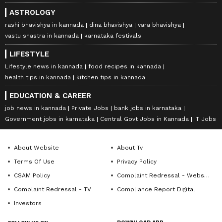
ASTROLOGY
rashi bhavishya in kannada
dina bhavishya
vara bhavishya
vastu shastra in kannada
karnataka festivals
LIFESTYLE
Lifestyle news in kannada
food recipes in kannada
health tips in kannada
kitchen tips in kannada
EDUCATION & CAREER
job news in kannada
Private Jobs
bank jobs in karnataka
Government jobs in karnataka
Central Govt Jobs in Kannada
IT Jobs
About Website
About Tv
Terms Of Use
Privacy Policy
CSAM Policy
Complaint Redressal - Website
Complaint Redressal - TV
Compliance Report Digital
Investors