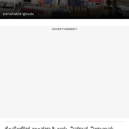
perishable-goods