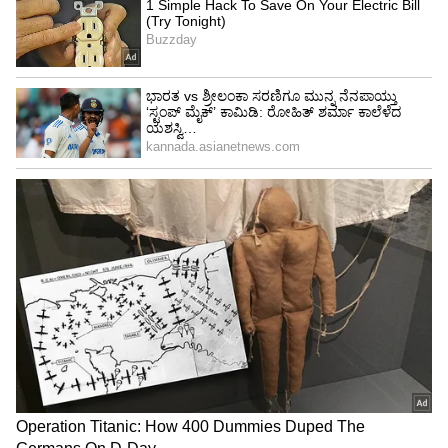
ಕರ್ನಾಟಕದ ಹಾಳಾಗುವ ರಫ್ತುದಾರರಿಗೆ ಸಹಾಯ ಮಾಡುವಲ್ಲಿ
ಮತ್ತು ರಫ್ತುಗಳನ್ನು ಹೆಚ್ಚಿಸುವ ಸಲುವಾಗಿ ಅವರ ಅಗತ್ಯಗಳನ್ನು
ಅರ್ಥಮಾಡಿಕೊಳ್ಳುವಲ್ಲಿ APEDA ನಿರ್ಣಾಯಕವಾಗಿದೆ.
ಬೆಂಗಳೂರು ವಿಮಾನ ನಿಲ್ದಾಣವು ನಂಬರ್ 1 ಆಗುವ ಮೂಲಕ
ಗಮನಾರ್ಹ ಸಾಧನೆ ಮಾಡಿದೆ. ನಾಶವಾಗುವ ಸಾಗಣೆಯನ್ನು
ಪ್ರಕ್ರಿಯೆಗೊಳಿಸಲು ಸತತವಾಗಿ ಎರಡು ಬಾರಿ ವಿಮಾನ
ನಿಲ್ದಾಣ ಈ ಸಾಧನೆ ಮಾಡಿರುವುದು ವಿಶೇಷವಾಗಿದೆ.