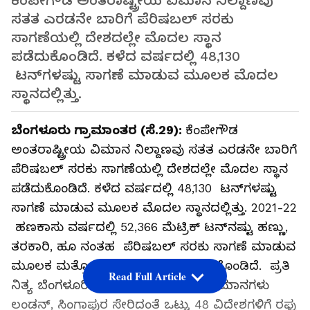
ಕೆಂಪೇಗೌಡ ಅಂತರಾಷ್ಟ್ರೀಯ ವಿಮಾನ ನಿಲ್ದಾಣವು
ಸತತ ಎರಡನೇ ಬಾರಿಗೆ ಪೆರಿಷಬಲ್‌ ಸರಕು
ಸಾಗಣೆಯಲ್ಲಿ ದೇಶದಲ್ಲೇ ಮೊದಲ ಸ್ಥಾನ
ಪಡೆದುಕೊಂಡಿದೆ. ಕಳೆದ ವರ್ಷದಲ್ಲಿ 48,130
ಟನ್‌ಗಳಷ್ಟು ಸಾಗಣೆ ಮಾಡುವ ಮೂಲಕ ಮೊದಲ
ಸ್ಥಾನದಲ್ಲಿತ್ತು.
ಬೆಂಗಳೂರು ಗ್ರಾಮಾಂತರ (ಸೆ.29):
ಕೆಂಪೇಗೌಡ
ಅಂತರಾಷ್ಟ್ರೀಯ ವಿಮಾನ ನಿಲ್ದಾಣವು ಸತತ ಎರಡನೇ ಬಾರಿಗೆ
ಪೆರಿಷಬಲ್‌ ಸರಕು ಸಾಗಣೆಯಲ್ಲಿ ದೇಶದಲ್ಲೇ ಮೊದಲ ಸ್ಥಾನ
ಪಡೆದುಕೊಂಡಿದೆ. ಕಳೆದ ವರ್ಷದಲ್ಲಿ 48,130 ಟನ್‌ಗಳಷ್ಟು
ಸಾಗಣೆ ಮಾಡುವ ಮೂಲಕ ಮೊದಲ ಸ್ಥಾನದಲ್ಲಿತ್ತು. 2021-22
ಹಣಕಾಸು ವರ್ಷದಲ್ಲಿ 52,366 ಮೆಟ್ರಿಕ್‌ ಟನ್‌ನಷ್ಟು ಹಣ್ಣು,
ತರಕಾರಿ, ಹೂ ನಂತಹ ಪೆರಿಷಬಲ್‌ ಸರಕು ಸಾಗಣೆ ಮಾಡುವ
ಮೂಲಕ ಮತ್ತೊಮ್ಮೆ ಮೊದಲ ಸ್ಥಾನ ಪಡೆದುಕೊಂಡಿದೆ. ಪ್ರತಿ
Read Full Article
ನಿತ್ಯ ಬೆಂಗಳೂರಿನಿಂದ 33 ಸರಕು ಸಾಗಣೆ ವಿಮಾನಗಳು
ಲಂಡನ್‌, ಸಿಂಗಾಪುರ ಸೇರಿದಂತೆ ಒಟ್ಟು 48 ವಿದೇಶಗಳಿಗೆ ರಫ್ತು