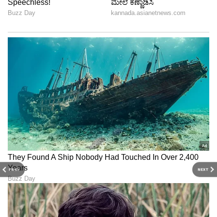
PREV
NEXT