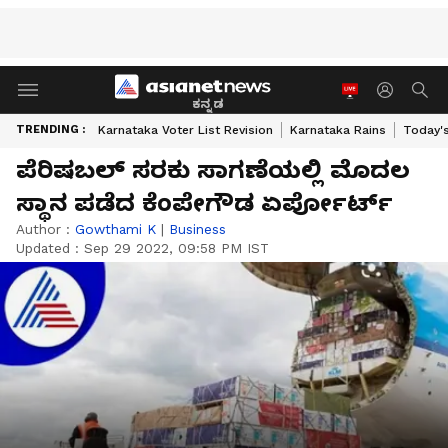
ಕನ್ನಡ
TRENDING :
Karnataka Voter List Revision
Karnataka Rains
Today'
ಪೆರಿಷಬಲ್‌ ಸರಕು ಸಾಗಣೆಯಲ್ಲಿ ಮೊದಲ
ಸ್ಥಾನ ಪಡೆದ ಕೆಂಪೇಗೌಡ ಏರ್ಪೋರ್ಟ್
Author :
Gowthami K
|
Business
Updated :
Sep 29 2022, 09:58 PM IST