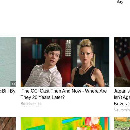
್ಧರಿಸುವುದಿಲ್ಲ. ಬದಲಿಗೆ 'ಕ್ಯಾರೆಟ್ ಮೀಟರ್'ಗಳು ಮತ್ತು
್ ಯಂತ್ರಗಳನ್ನು' (XRF Machines) ಬಳಸಿ ಚಿನ್ನದ ನಿಖರವಾದ
 ಗ್ರಾಹಕರಿಗೆ ಮೋಸವಾಗುವುದನ್ನು ತಪ್ಪಿಸಿ, ವ್ಯವಹಾರದಲ್ಲಿ
ತದೆ.
e):
ನಾವು ಮೊದಲು ಚಿನ್ನವನ್ನು ಖರೀದಿಸಿದ ಬೆಲೆಗೇ ಅದನ್ನು
ಸತ್ಯ ಹಲವರಿಗೆ ಆಶ್ಚರ್ಯ ಉಂಟುಮಾಡುತ್ತದೆ. ಏಕೆಂದರೆ,
ೀದಿಸುವಾಗ ಚಿನ್ನದ ಬೆಲೆಯ ಜೊತೆಗೆ ಅದರ ಮೇಕಿಂಗ್
s), ಬ್ರ್ಯಾಂಡಿಂಗ್ ವೆಚ್ಚ ಹಾಗೂ ತೆರಿಗೆ ಸೇರಿಸಿ ಪಾವತಿಸಿರುತ್ತೇವೆ.
 ಮಾಡುವಾಗ ಅಥವಾ ರಿಸೈಕಲ್ ಮಾಡುವಾಗ ನಮಗೆ ಸಿಗುವುದು
 ಮಾರುಕಟ್ಟೆ ದರ ಮಾತ್ರ.