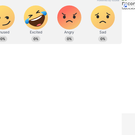
ು ಅಥವಾ ಇತರ ತುರ್ತು ಆರ್ಥಿಕ ಅಗತ್ಯಗಳಿಗಾಗಿ
ತಿ ತೋರಿಸುತ್ತಿದ್ದಾರೆ.