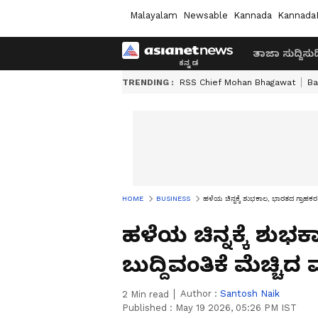
Malayalam
Newsable
Kannada
Kannada
ತಾಜಾ ಸುದ್ದಿ
ಸುದ್
TRENDING :
RSS Chief Mohan Bhagawat
Ba
HOME
BUSINESS
ಹಳೆಯ ಚಿನ್ನಕ್ಕೆ ಶುಭಕಾಲ, ಭಾರತದ ಗ್ರಾಹಕರ ಬು
ಹಳೆಯ ಚಿನ್ನಕ್ಕೆ ಶುಭ
ಬುದ್ದಿವಂತಿಕೆ ಮೆಚ್ಚಿದ 
Author :
Santosh Naik
2
Min read
Published :
May 19 2026, 05:26 PM IST