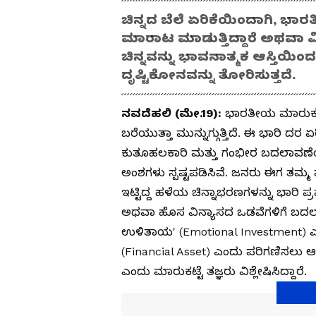
ಚಿನ್ನದ ಬೆಲೆ ಏರಿಕೆಯಿಂದಾಗಿ, ಭ
ಮಾರಾಟ ಮಾಡುತ್ತಿದ್ದಾರೆ ಅಥವಾ ವ
ಚಿನ್ನವನ್ನು ಭಾವನಾತ್ಮಕ ಆಸ್ತಿಯ
ದೃಷ್ಟಿಕೋನವನ್ನು ತೋರಿಸುತ್ತದೆ.
ನವದೆಹಲಿ (ಮೇ.19):
ಭಾರತೀಯ ಮಾರುಕಟ್ಟೆ
ಬರೆಯುತ್ತಾ ಮುನ್ನುಗ್ಗುತ್ತಿದೆ. ಈ ಭಾರಿ 
ಕುತೂಹಲಕಾರಿ ಮತ್ತು ಗಂಭೀರ ಬದಲಾವಣೆಯೊಂ
ಅಂಶಗಳು ಸ್ಪಷ್ಟಪಡಿಸಿವೆ. ಜನರು ಈಗ ತಮ್ಮ
ಇಟ್ಟಿದ್ದ ಹಳೆಯ ಚಿನ್ನಾಭರಣಗಳನ್ನು ಭಾರಿ ಪ
ಅಥವಾ ಹೊಸ ವಿನ್ಯಾಸದ ಒಡವೆಗಳಿಗೆ ಬದಲಾಯಿಸ
ಉಳಿತಾಯ' (Emotional Investment) ಎ
(Financial Asset) ಎಂದು ಪರಿಗಣಿಸಲು
ಎಂದು ಮಾರುಕಟ್ಟೆ ತಜ್ಞರು ವಿಶ್ಲೇಷಿಸಿದ್ದಾರೆ.