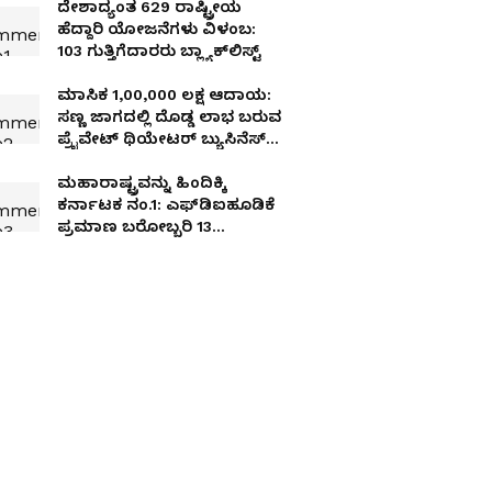
ದೇಶಾದ್ಯಂತ 629 ರಾಷ್ಟ್ರೀಯ
ಹೆದ್ದಾರಿ ಯೋಜನೆಗಳು ವಿಳಂಬ:
103 ಗುತ್ತಿಗೆದಾರರು ಬ್ಲ್ಯಾಕ್‌ಲಿಸ್ಟ್‌
ಮಾಸಿಕ 1,00,000 ಲಕ್ಷ ಆದಾಯ:
ಸಣ್ಣ ಜಾಗದಲ್ಲಿ ದೊಡ್ಡ ಲಾಭ ಬರುವ
ಪ್ರೈವೇಟ್ ಥಿಯೇಟರ್ ಬ್ಯುಸಿನೆಸ್‌
ಆರಂಭಿಸಿ!
ಮಹಾರಾಷ್ಟ್ರವನ್ನು ಹಿಂದಿಕ್ಕಿ
ಕರ್ನಾಟಕ ನಂ.1: ಎಫ್‌ಡಿಐಹೂಡಿಕೆ
ಪ್ರಮಾಣ ಬರೋಬ್ಬರಿ 13
ಬಿಲಿಯನ್‌ ಡಾಲರ್‌ ಜಿಗಿತ!