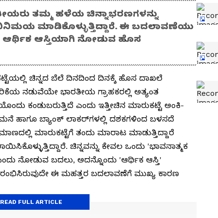
ಾರತೀಯರು ತಮ್ಮ ಹಳೆಯ ಚಿನ್ನಾಭರಣಗಳನ್ನು
ಿನಿಮಯ ಮಾಡಿಕೊಳ್ಳುತ್ತಿದ್ದಾರೆ. ಈ ಬದಲಾವಣೆಯು
ಿಂದ ಆರ್ಥಿಕ ಆಸ್ತಿಯಾಗಿ ನೋಡುವ ಹೊಸ
ಯಲ್ಲಿ ಚಿನ್ನದ ಬೆಲೆ ದಿನದಿಂದ ದಿನಕ್ಕೆ ಹೊಸ ದಾಖಲೆ
ದರ ಏರಿಕೆಯ ನಡುವೆಯೇ ಭಾರತೀಯ ಗ್ರಾಹಕರಲ್ಲಿ ಅತ್ಯಂತ
ದು ಕಂಡುಬರುತ್ತಿದೆ ಎಂದು ಇತ್ತೀಚಿನ ಮಾರುಕಟ್ಟೆ ಅಂಕಿ-
 ಮನೆ ಹಾಗೂ ಬ್ಯಾಂಕ್ ಲಾಕರ್‌ಗಳಲ್ಲಿ ದಶಕಗಳಿಂದ ಬಳಸದೆ
್ರಮಾಣದಲ್ಲಿ ಮಾರುಕಟ್ಟೆಗೆ ತಂದು ಮಾರಾಟ ಮಾಡುತ್ತಿದ್ದಾರೆ
ಿಕೊಳ್ಳುತ್ತಿದ್ದಾರೆ. ಚಿನ್ನವನ್ನು ಕೇವಲ ಒಂದು 'ಭಾವನಾತ್ಮಕ
ಂದು ನೋಡುವ ಬದಲು, ಅದನ್ನೊಂದು 'ಆರ್ಥಿಕ ಆಸ್ತಿ'
 ಆರಂಭಿಸಿರುವುದೇ ಈ ಮಹತ್ತರ ಬದಲಾವಣೆಗೆ ಮುಖ್ಯ ಕಾರಣ
READ FULL ARTICLE