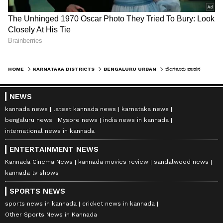
HOME
KARNATAKA DISTRICTS
BENGALURU URBAN
ಬೆಂಗಳೂರು ವಾಹನ ಸವಾರರೇ ಗಮನಿಸಿ: ಕಾಮರಾಜ್ ರಸ್ತೆ 60 ದಿನ ಬಂದ್, ಸಂಚಾರ ಮಾರ್ಗ ಬದಲಾವಣೆ, ಇಲ್ಲಿದೆ ಕಂಪ್ಲೀಟ್ ಗೈಡ್
NEWS
kannada news
latest kannada news
karnataka news
bengaluru news
Mysore news
india news in kannada
international news in kannada
ENTERTAINMENT NEWS
Kannada Cinema News
kannada movies review
sandalwood news
kannada tv shows
SPORTS NEWS
sports news in kannada
cricket news in kannada
Other Sports News in Kannada