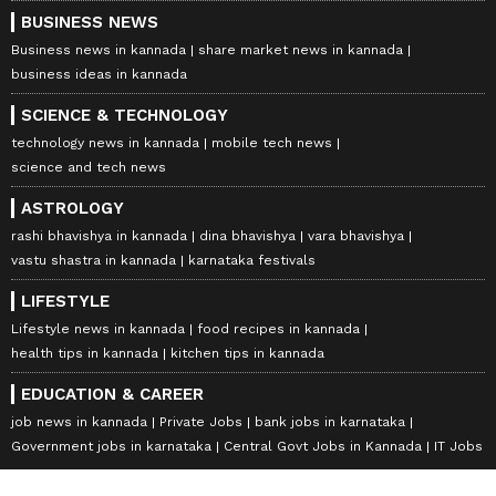
BUSINESS NEWS
Business news in kannada
share market news in kannada
business ideas in kannada
SCIENCE & TECHNOLOGY
technology news in kannada
mobile tech news
science and tech news
ASTROLOGY
rashi bhavishya in kannada
dina bhavishya
vara bhavishya
vastu shastra in kannada
karnataka festivals
LIFESTYLE
Lifestyle news in kannada
food recipes in kannada
health tips in kannada
kitchen tips in kannada
EDUCATION & CAREER
job news in kannada
Private Jobs
bank jobs in karnataka
Government jobs in karnataka
Central Govt Jobs in Kannada
IT Jobs