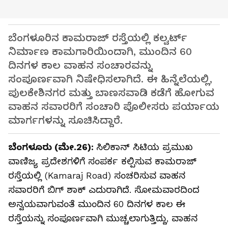
ಬೆಂಗಳೂರಿನ ಕಾಮರಾಜ್ ರಸ್ತೆಯಲ್ಲಿ ಕಲ್ವರ್ಟ್
ನಿರ್ಮಾಣ ಕಾಮಗಾರಿಯಿಂದಾಗಿ, ಮುಂದಿನ 60
ದಿನಗಳ ಕಾಲ ವಾಹನ ಸಂಚಾರವನ್ನು
ಸಂಪೂರ್ಣವಾಗಿ ನಿಷೇಧಿಸಲಾಗಿದೆ. ಈ ಹಿನ್ನೆಲೆಯಲ್ಲಿ,
ಪುಲಕೇಶಿನಗರ ಮತ್ತು ಬಾಣಸವಾಡಿ ಕಡೆಗೆ ಹೋಗುವ
ವಾಹನ ಸವಾರರಿಗೆ ಸಂಚಾರಿ ಪೊಲೀಸರು ಪರ್ಯಾಯ
ಮಾರ್ಗಗಳನ್ನು ಸೂಚಿಸಿದ್ದಾರೆ.
ಬೆಂಗಳೂರು (ಮೇ.26):
ಸಿಲಿಕಾನ್ ಸಿಟಿಯ ಪ್ರಮುಖ
ವಾಣಿಜ್ಯ ಪ್ರದೇಶಗಳಿಗೆ ಸಂಪರ್ಕ ಕಲ್ಪಿಸುವ ಕಾಮರಾಜ್
ರಸ್ತೆಯಲ್ಲಿ (Kamaraj Road) ಸಂಚರಿಸುವ ವಾಹನ
ಸವಾರರಿಗೆ ಬಿಗ್ ಶಾಕ್ ಎದುರಾಗಿದೆ. ಸೋಮವಾರದಿಂದ
ಅನ್ವಯವಾಗುವಂತೆ ಮುಂದಿನ 60 ದಿನಗಳ ಕಾಲ ಈ
ರಸ್ತೆಯನ್ನು ಸಂಪೂರ್ಣವಾಗಿ ಮುಚ್ಚಲಾಗುತ್ತಿದ್ದು, ವಾಹನ