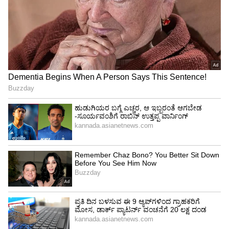
ಕಬ್ಬನ್ ರಸ್ತೆ ಕಡೆಯಿಂದ ಬರುವ ವಾಹನಗಳು: ಕಬ್ಬನ್
ರಸ್ತೆಯಿಂದ ಬರುವ ಸವಾರರು ಕೆ.ಆರ್ ರಸ್ತೆ-ಕಬ್ಬನ್ ರಸ್ತೆ
ಜಂಕ್ಷನ್ ಬಳಿ ಡೈವರ್ಷನ್ ಪಡೆದುಕೊಳ್ಳಬೇಕು. ನಂತರ ಕಬ್ಬನ್
ರಸ್ತೆ ಮತ್ತು ಡಿಕನ್ಸನ್ ರಸ್ತೆ (Dickenson Road) ಮೂಲಕ
ಮುನ್ನಡೆದು, ಬ್ಲೂ ಸ್ಟೋನ್ (Blue Stone) ಜಂಕ್ಷನ್ ಮೂಲಕ
ಸೇಂಟ್ ಜಾನ್ಸ್ ರಸ್ತೆಯನ್ನು ತಲುಪಬಹುದು.
ಡಿಸ್ಪೆನ್ಸರಿ ರಸ್ತೆ ಕಡೆಯಿಂದ ಬರುವ ವಾಹನಗಳು: ಡಿಸ್ಪೆನ್ಸರಿ
ರಸ್ತೆಯ (Dispensary Road - ಆಲಿಸ್ ಜಂಕ್ಷನ್)
ಕಡೆಯಿಂದ ಬರುವ ವಾಹನ ಸವಾರರು ಡಿಕನ್ಸನ್ ರಸ್ತೆಯನ್ನು
ಹಿಡಿದು, ಮುಂದೆ ಸೇಂಟ್ ಜಾನ್ಸ್ ರಸ್ತೆ ಮಾರ್ಗವಾಗಿ
ಚಲಿಸಬೇಕಾಗುತ್ತದೆ.
ಸಾರ್ವಜನಿಕರಿಗೆ ಪೊಲೀಸರ ಮನವಿ