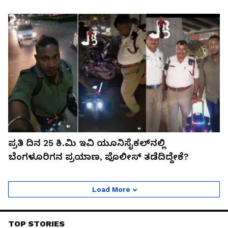
ಪ್ರತಿ ದಿನ 25 ಕಿ.ಮಿ ಇವಿ ಯೂನಿಸೈಕಲ್‌ನಲ್ಲಿ
ಬೆಂಗಳೂರಿಗನ ಪ್ರಯಾಣ, ಪೊಲೀಸ್ ತಡೆದಿದ್ದೇಕೆ?
Load More
TOP STORIES