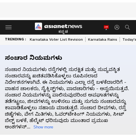
ಕನ್ನಡ
TRENDING :
Karnataka Voter List Revision
Karnataka Rains
Today'
ಸಂಚಾರ ನಿಯಮಗಳು
ಸಂಚಾರ ನಿಯಮಗಳು ರಸ್ತೆಗಳಲ್ಲಿ ಸುರಕ್ಷಿತ ಮತ್ತು ಸುವ್ಯವಸ್ಥಿತ
ಸಂಚಾರವನ್ನು ಖಚಿತಪಡಿಸಿಕೊಳ್ಳಲು ರೂಪಿಸಲಾದ
ನಿರ್ದೇಶನಗಳಾಗಿವೆ. ಈ ನಿಯಮಗಳು ಎಲ್ಲಾ ರಸ್ತೆ ಬಳಕೆದಾರರಿಗೆ -
ವಾಹನ ಚಾಲಕರು, ಸೈಕ್ಲಿಸ್ಟ್‌ಗಳು, ಪಾದಚಾರಿಗಳು - ಅನ್ವಯಿಸುತ್ತವೆ.
ಸಂಚಾರ ನಿಯಮಗಳನ್ನು ಪಾಲಿಸುವುದರಿಂದ ಅಪಘಾತಗಳನ್ನು
ತಡೆಗಟ್ಟಲು, ಜೀವಗಳನ್ನು ಉಳಿಸಲು ಮತ್ತು ಸುಗಮ ಸಂಚಾರವನ್ನು
ಕಾಪಾಡಿಕೊಳ್ಳಲು ಸಹಾಯ ಮಾಡುತ್ತದೆ. ಸಂಚಾರ ದೀಪಗಳು, ರಸ್ತೆ
ಚಿಹ್ನೆಗಳು, ವೇಗ ಮಿತಿಗಳು, ಓವರ್‌ಟೇಕಿಂಗ್ ನಿಯಮಗಳು, ಸೀಟ್
ಬೆಲ್ಟ್ ಬಳಕೆ, ಹೆಲ್ಮೆಟ್ ಧರಿಸುವುದು ಮುಂತಾದ ಪ್ರಮುಖ
ಅಂಶಗಳನ್...
Show more