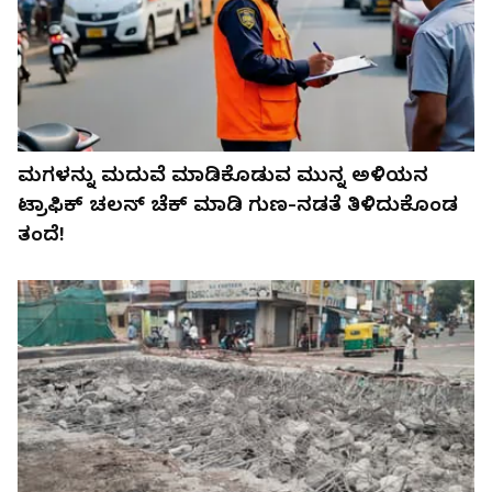
ಮಗಳನ್ನು ಮದುವೆ ಮಾಡಿಕೊಡುವ ಮುನ್ನ ಅಳಿಯನ
ಟ್ರಾಫಿಕ್ ಚಲನ್ ಚೆಕ್‌ ಮಾಡಿ ಗುಣ-ನಡತೆ ತಿಳಿದುಕೊಂಡ
ತಂದೆ!