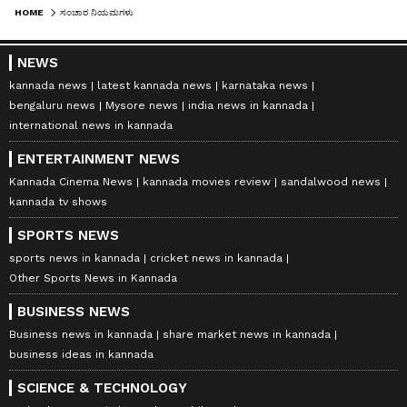
HOME
ಸಂಚಾರ ನಿಯಮಗಳು
NEWS
kannada news
latest kannada news
karnataka news
bengaluru news
Mysore news
india news in kannada
international news in kannada
ENTERTAINMENT NEWS
Kannada Cinema News
kannada movies review
sandalwood news
kannada tv shows
SPORTS NEWS
sports news in kannada
cricket news in kannada
Other Sports News in Kannada
BUSINESS NEWS
Business news in kannada
share market news in kannada
business ideas in kannada
SCIENCE & TECHNOLOGY