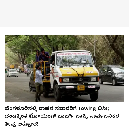
ಬೆಂಗಳೂರಿನಲ್ಲಿ ವಾಹನ ಸವಾರರಿಗೆ Towing ಬಿಸಿ!;
ದಂಡಕ್ಕಿಂತ ಟೋಯಿಂಗ್ ಚಾರ್ಜ್‌ ಜಾಸ್ತಿ, ಸಾರ್ವಜನಿಕರ
ತೀವ್ರ ಆಕ್ರೋಶ!