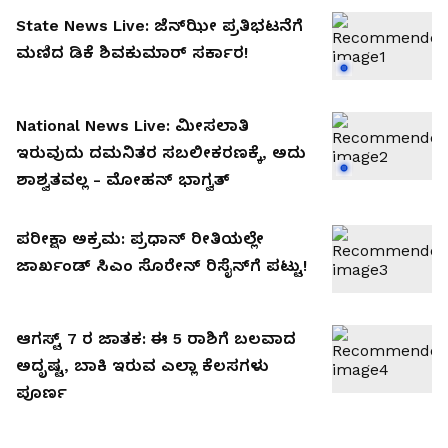
State News Live: ಜೆನ್‌ಝೀ ಪ್ರತಿಭಟನೆಗೆ
ಮಣಿದ ಡಿಕೆ ಶಿವಕುಮಾರ್‌ ಸರ್ಕಾರ!
National News Live: ಮೀಸಲಾತಿ
ಇರುವುದು ದಮನಿತರ ಸಬಲೀಕರಣಕ್ಕೆ, ಅದು
ಶಾಶ್ವತವಲ್ಲ - ಮೋಹನ್‌ ಭಾಗ್ವತ್‌
ಪರೀಕ್ಷಾ ಅಕ್ರಮ: ಪ್ರಧಾನ್‌ ರೀತಿಯಲ್ಲೇ
ಜಾರ್ಖಂಡ್ ಸಿಎಂ ಸೊರೇನ್‌ ರಿಸೈನ್‌ಗೆ ಪಟ್ಟು!
ಆಗಸ್ಟ್ 7 ರ ಜಾತಕ: ಈ 5 ರಾಶಿಗೆ ಬಲವಾದ
ಅದೃಷ್ಟ, ಬಾಕಿ ಇರುವ ಎಲ್ಲಾ ಕೆಲಸಗಳು
ಪೂರ್ಣ