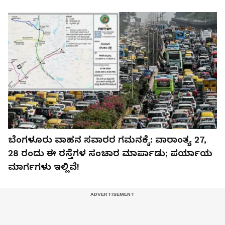
ಬೆಂಗಳೂರು ವಾಹನ ಸವಾರರ ಗಮನಕ್ಕೆ: ವಾರಾಂತ್ಯ 27,
28 ರಂದು ಈ ರಸ್ತೆಗಳ ಸಂಚಾರ ಮಾರ್ಪಾಡು; ಪರ್ಯಾಯ
ಮಾರ್ಗಗಳು ಇಲ್ಲಿವೆ!