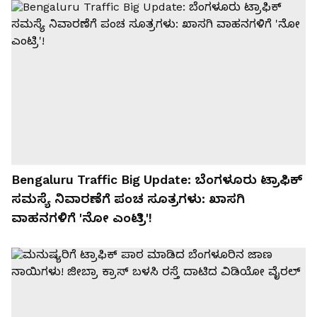
Bengaluru Traffic Big Update: ಬೆಂಗಳೂರು ಟ್ರಾಫಿಕ್‌
ಸಮಸ್ಯೆ ನಿವಾರಣೆಗೆ ಪಂಚ ಸೂತ್ರಗಳು: ಖಾಸಗಿ
ವಾಹನಗಳಿಗೆ 'ನೋ ಎಂಟ್ರಿ'!