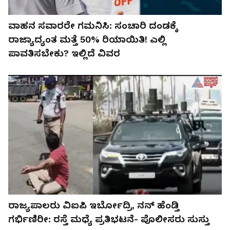
ವಾಹನ ಸವಾರರೇ ಗಮನಿಸಿ: ಸಂಚಾರಿ ದಂಡಕ್ಕೆ
ರಾಜ್ಯಾದ್ಯಂತ ಮತ್ತೆ 50% ರಿಯಾಯಿತಿ! ಎಲ್ಲಿ
ಪಾವತಿಸಬೇಕು? ಇಲ್ಲಿದೆ ವಿವರ
ರಾಜ್ಯಪಾಲರು ವಿಐಪಿ ಇರ್ಬೋದ್ರಿ, ನನ್​ ಹೆಂಡ್ತಿ
ಗರ್ಭಿಣಿರೀ: ರಸ್ತೆ ಮಧ್ಯೆ ಪ್ರತಿಭಟನೆ- ಪೊಲೀಸರು ಸುಸ್ತು