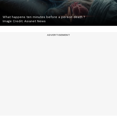
What happens ten minutes before a person death ?
Image Credit:
Asianet News