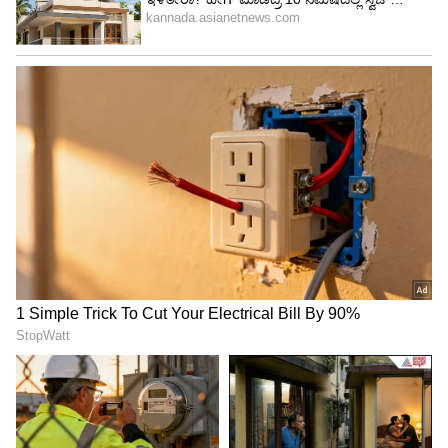
ಸೂಚಿಸುತ್ತವೆ, ಇದು ನಮ್ಮ ಆಲೋಚನೆ ಮತ್ತು ಗ್ರಹಿಕೆಯ
ಮೇಲೆ ಪರಿಣಾಮ ಬೀರಬಹುದು.
ಈ ರಾಸಾಯನಿಕ ಬದಲಾವಣೆಗಳು ಎದ್ದುಕಾಣುವ ಭ್ರಮೆಗಳಿಗೆ
ಕಾರಣವಾಗಬಹುದು ಎಂದು ವಿಜ್ಞಾನಿಗಳು ನಂಬುತ್ತಾರೆ.
ಸಾವಿನ ಸಮೀಪದ ಅನುಭವಗಳನ್ನು ಹೊಂದಿರುವ ಅನೇಕ
ಜನರು ಪ್ರಕಾಶಮಾನವಾದ ಬೆಳಕು ಅಥವಾ ತಮ್ಮ ಜೀವನದ
ಪ್ರಮುಖ ನೆನಪುಗಳನ್ನು ನೋಡುತ್ತಾರೆಂದು ವರದಿ ಮಾಡುತ್ತಾರೆ
ಎಂದು ವರದಿಗಳು ಹೇಳುತ್ತವೆ.
ಮೆದುಳು ಕೆಲಸ ಮಾಡುವುದು ನಿಲ್ಲಿಸಿದಾಗ ಶ್ರವಣವು
ಕೊನೆಯದಾಗಿ ನಿಲ್ಲುತ್ತೆ!