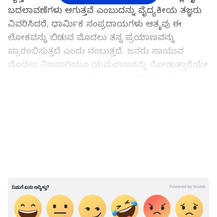
ಬದಲಾವಣೆಗಳು ಆಗುತ್ತವೆ ಎಂಬುದನ್ನು ವೈದ್ಯಕೀಯ ತಜ್ಞರು
ವಿವರಿಸಿದರೆ, ಧಾರ್ಮಿಕ ಸಂಪ್ರದಾಯಗಳು ಆತ್ಮವು ಈ
ಲೋಕವನ್ನು ಬಿಡುವ ಮೊದಲು ತನ್ನ ಪ್ರಯಾಣವನ್ನು
ಪ್ರಾರಂಭಿಸುತ್ತದೆ ಎಂದು ನಂಬುತ್ತದೆ. ಜನರು ಸಾಯುವ
ಮೊದಲು ನಿಜವಾಗಿಯೂ ಯಮರಾಜನನ್ನು ನೋಡುತ್ತಾರೆಯೇ
ಎಂಬುದು ಬಹಳಷ್ಟು ಜನರ ಪ್ರಶ್ನೆ. ಈ ಪ್ರಶ್ನೆಗೆ ವೈದ್ಯಕೀಯ
ವಿಜ್ಞಾನ ಮತ್ತು ಧರ್ಮ ಏನು ಉತ್ತರ ಕೊಡುತ್ತದೆ ಅಂತಾ
LATEST VIDEOS
ನೋಡೋಣ.
ವೈದ್ಯಕೀಯ ವಿಜ್ಞಾನವು ಸಾಯುವ ಪ್ರಕ್ರಿಯೆಗಳನ್ನ ಎರಡು
ಹಂತಗಳಾಗಿ ವಿಂಗಡಿಸುತ್ತದೆ. ಮೊದಲನೆಯದು ಕ್ಲಿನಿಕಲ್
ಸಾವು, ಎರಡನೆಯದು ಜೈವಿಕ ಸಾವು. ವ್ಯಕ್ತಿ ಸಾಯುವ
ಕೊನೆಯ ಕೆಲವು ನಿಮಿಷಗಳಲ್ಲಿ ಆಮ್ಲಜನಕದ ಮಟ್ಟಗಳು
ವೇಗವಾಗಿ ಕುಸಿಯುತ್ತವೆ. ಆಗ ದೇಹದ ಪ್ರಮುಖ ಅಂಗಗಳು
ಕಾರ್ಯನಿರ್ವಹಿಸುವುದನ್ನು ನಿಲ್ಲಿಸುತ್ತವೆ. ವ್ಯಕ್ತಿ ಕಣ್ಣು