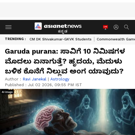
ಕನ್ನಡ
TRENDING :
CM DK Shivakumar-GKVK Students
Commonwealth Game
Garuda purana: ಸಾವಿಗೆ 10 ನಿಮಿಷಗಳ
ಮೊದಲು ಏನಾಗುತ್ತೆ? ಹೃದಯ, ಮೆದುಳು
ಬಳಿಕ ಕೊನೆಗೆ ನಿಲ್ಲುವ ಅಂಗ ಯಾವುದು?
Author :
Ravi Janekal
|
Astrology
Published :
Jul 02 2026, 09:55 PM IST