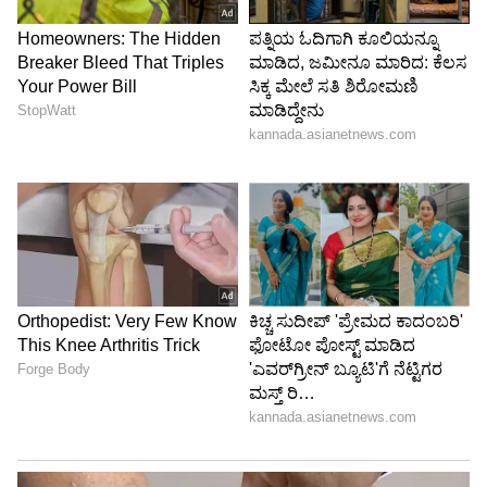
ನೋಡಿ, ಉಸಿರಾಟ ನಿಂತರೂ, ಹೃದಯ ಬಡಿತ ನಿಂತರೂ
ಮೆದುಳು ಕೆಲವಷ್ಟು ಸಮಯ ಕಾರ್ಯನಿರ್ವಹಿಸುತ್ತೆ. ಮೆದುಳು
ನಿಂತ ಮೇಲೂ ಶ್ರವಣವೂ ಕೆಲವು ಸಮಯ ಕೆಲಸ
ಮಾಡುತ್ತಿರುತ್ತೆ! ಮನುಷ್ಯನ ಎಲ್ಲ ಅಂಗಗಳು ನಿಂತ ಬಳಿಕ
ಕೊನೆಯದಾಗಿ ಶ್ರವಣ ಸಾಯುತ್ತೆ ಎಂದು ವೈದ್ಯಕೀಯ
ವರದಿಗಳು ಹೇಳುತ್ತವೆ.