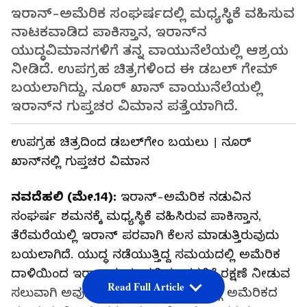
ಇರಾನ್‌-ಅಮೆರಿಕ ಸಂಘರ್ಷದಲ್ಲಿ ಮಧ್ಯಸ್ಥಿಕೆ ವಹಿಸುವ
ನಾಟಕವಾಡಿದ ಪಾಕಿಸ್ತಾನ, ಇರಾನ್‌ನ
ಯುದ್ಧವಿಮಾನಗಳಿಗೆ ತನ್ನ ವಾಯುನೆಲೆಯಲ್ಲಿ ಆಶ್ರಯ
ನೀಡಿದೆ. ಉಪಗ್ರಹ ಚಿತ್ರಗಳಿಂದ ಈ ಡಬಲ್ ಗೇಮ್
ಬಯಲಾಗಿದ್ದು, ನೂರ್ ಖಾನ್ ವಾಯುನೆಲೆಯಲ್ಲಿ
ಇರಾನ್‌ನ ಗುಪ್ತಚರ ವಿಮಾನ ಪತ್ತೆಯಾಗಿದೆ.
ಉಪಗ್ರಹ ಚಿತ್ರದಿಂದ ಡಬಲ್‌ಗೇಂ ಬಯಲು । ನೂರ್‌
ಖಾನ್‌ನಲ್ಲಿ ಗುಪ್ತಚರ ವಿಮಾನ
ನವದೆಹಲಿ (ಮೇ.14):
ಇರಾನ್‌-ಅಮೆರಿಕ ನಡುವಿನ
ಸಂಘರ್ಷ ಶಮನಕ್ಕೆ ಮಧ್ಯಸ್ಥಿಕೆ ವಹಿಸಿರುವ ಪಾಕಿಸ್ತಾನ,
ತೆರೆಮರೆಯಲ್ಲಿ ಇರಾನ್‌ ಪರವಾಗಿ ಕೆಲಸ ಮಾಡುತ್ತಿರುವುದು
ಬಯಲಾಗಿದೆ. ಯುದ್ಧ ನಡೆಯುತ್ತಿದ್ದ ಸಮಯದಲ್ಲಿ ಅಮೆರಿಕ
ದಾಳಿಯಿಂದ ಇರಾನ್‌ನ ಯುದ್ಧವಿಮಾನಗಳಿಗೆ ರಕ್ಷಣೆ ನೀಡುವ
Read Full Article
ಸಲುವಾಗಿ ಅವುಗಳಿಗೆ ಆಶ್ರಯ ನೀಡಿರುವ ಬಗ್ಗೆ ಅಮೆರಿಕದ