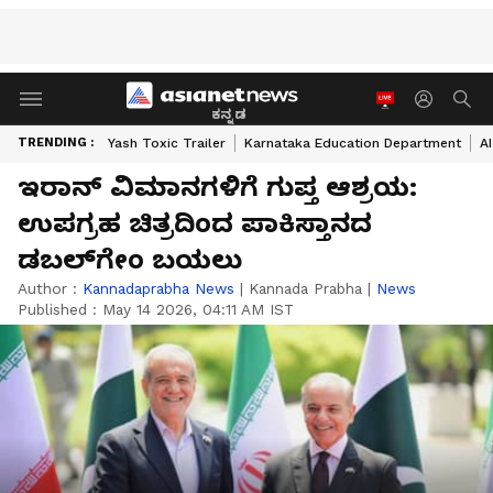
ಕನ್ನಡ
TRENDING :
Yash Toxic Trailer
Karnataka Education Department
A
ಇರಾನ್‌ ವಿಮಾನಗಳಿಗೆ ಗುಪ್ತ ಆಶ್ರಯ:
ಉಪಗ್ರಹ ಚಿತ್ರದಿಂದ ಪಾಕಿಸ್ತಾನದ
ಡಬಲ್‌ಗೇಂ ಬಯಲು
Author :
Kannadaprabha News
|
Kannada Prabha
|
News
Published :
May 14 2026, 04:11 AM IST