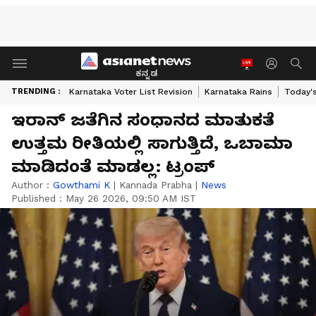
ಕನ್ನಡ
TRENDING :
Karnataka Voter List Revision
Karnataka Rains
Today'
ಇರಾನ್‌ ಜತೆಗಿನ ಸಂಧಾನದ ಮಾತುಕತೆ
ಉತ್ತಮ ರೀತಿಯಲ್ಲಿ ಸಾಗುತ್ತಿದೆ, ಒಬಾಮಾ
ಮಾಡಿದಂತೆ ಮಾಡಲ್ಲ: ಟ್ರಂಪ್
Author :
Gowthami K
|
Kannada Prabha
|
News
Published :
May 26 2026, 09:50 AM IST