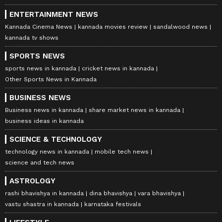
ENTERTAINMENT NEWS
Kannada Cinema News
kannada movies review
sandalwood news
kannada tv shows
SPORTS NEWS
sports news in kannada
cricket news in kannada
Other Sports News in Kannada
BUSINESS NEWS
Business news in kannada
share market news in kannada
business ideas in kannada
SCIENCE & TECHNOLOGY
technology news in kannada
mobile tech news
science and tech news
ASTROLOGY
rashi bhavishya in kannada
dina bhavishya
vara bhavishya
vastu shastra in kannada
karnataka festivals