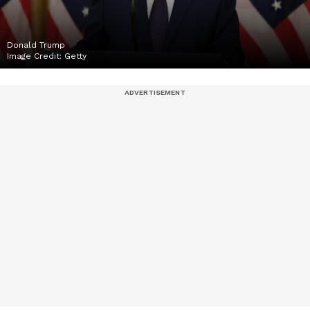
Donald Trump
Image Credit:
Getty