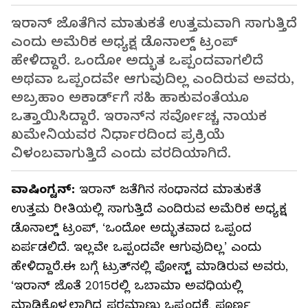
ಇರಾನ್‌ ಜೊತೆಗಿನ ಮಾತುಕತೆ ಉತ್ತಮವಾಗಿ ಸಾಗುತ್ತಿದೆ
ಎಂದು ಅಮೆರಿಕ ಅಧ್ಯಕ್ಷ ಡೊನಾಲ್ಡ್‌ ಟ್ರಂಪ್‌
ಹೇಳಿದ್ದಾರೆ. ಒಂದೋ ಅದ್ಭುತ ಒಪ್ಪಂದವಾಗಲಿದೆ
ಅಥವಾ ಒಪ್ಪಂದವೇ ಆಗುವುದಿಲ್ಲ ಎಂದಿರುವ ಅವರು,
ಅಬ್ರಹಾಂ ಅಕಾರ್ಡ್‌ಗೆ ಸಹಿ ಹಾಕುವಂತೆಯೂ
ಒತ್ತಾಯಿಸಿದ್ದಾರೆ. ಇರಾನ್‌ನ ಸರ್ವೋಚ್ಚ ನಾಯಕ
ಖಮೇನಿಯವರ ನಿರ್ಧಾರದಿಂದ ಪ್ರಕ್ರಿಯೆ
ವಿಳಂಬವಾಗುತ್ತಿದೆ ಎಂದು ವರದಿಯಾಗಿದೆ.
ವಾಷಿಂಗ್ಟನ್‌:
ಇರಾನ್‌ ಜತೆಗಿನ ಸಂಧಾನದ ಮಾತುಕತೆ
ಉತ್ತಮ ರೀತಿಯಲ್ಲಿ ಸಾಗುತ್ತಿದೆ ಎಂದಿರುವ ಅಮೆರಿಕ ಅಧ್ಯಕ್ಷ
ಡೊನಾಲ್ಡ್‌ ಟ್ರಂಪ್‌, ‘ಒಂದೋ ಅದ್ಭುತವಾದ ಒಪ್ಪಂದ
ಏರ್ಪಡಲಿದೆ. ಇಲ್ಲವೇ ಒಪ್ಪಂದವೇ ಆಗುವುದಿಲ್ಲ’ ಎಂದು
ಹೇಳಿದ್ದಾರೆ.ಈ ಬಗ್ಗೆ ಟ್ರುತ್‌ನಲ್ಲಿ ಪೋಸ್ಟ್‌ ಮಾಡಿರುವ ಅವರು,
‘ಇರಾನ್ ಜೊತೆ 2015ರಲ್ಲಿ ಒಬಾಮಾ ಅವಧಿಯಲ್ಲಿ
ಮಾಡಿಕೊಳ್ಳಲಾಗಿದ್ದ ಪರಮಾಣು ಒಪ್ಪಂದಕ್ಕೆ ಪೂರ್ಣ