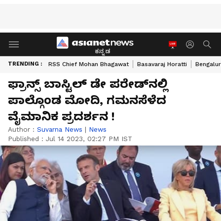
ಕನ್ನಡ
TRENDING :
RSS Chief Mohan Bhagawat
Basavaraj Horatti
Bengalur
ಫ್ರಾನ್ಸ್ ಬಾಸ್ಟಿಲ್ ಡೇ ಪರೇಡ್‌ನಲ್ಲಿ
ಪಾಲ್ಗೊಂಡ ಮೋದಿ, ಗಮನಸೆಳೆದ
ವೈಮಾನಿಕ ಪ್ರದರ್ಶನ !
Author :
Suvarna News
|
News
Published :
Jul 14 2023, 02:27 PM IST