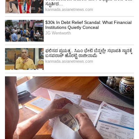
ಗುಜರಾತಲ್ಲಿ ಸ್ಥಾಪನೆ ಆದಾಗ ನಾನು ಅದರ ಸದಸ್ಯನಾಗಿದ್ದೆ.
20015ಕ್ಕೆ ಫ್ರಾನ್ಸ್‌ಗೆ ಬಂದಿದ್ದೆ. ವಿಶ್ವಯುದ್ಧದಲ್ಲಿ ಮಡಿದ
ಭಾರತೀಯರಿಗೆ ಶ್ರದ್ಧಾಂಜಲಿ ಸಲ್ಲಿಸಿದ್ದೆ’ ಎಂದು ಅವರು
ಸ್ಮರಿಸಿದರು.