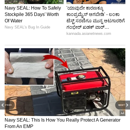
PREV
NEXT