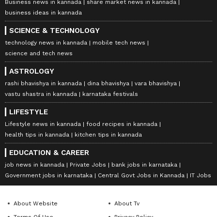
Business news in kannada
share market news in kannada
business ideas in kannada
SCIENCE & TECHNOLOGY
technology news in kannada
mobile tech news
science and tech news
ASTROLOGY
rashi bhavishya in kannada
dina bhavishya
vara bhavishya
vastu shastra in kannada
karnataka festivals
LIFESTYLE
Lifestyle news in kannada
food recipes in kannada
health tips in kannada
kitchen tips in kannada
EDUCATION & CAREER
job news in kannada
Private Jobs
bank jobs in karnataka
Government jobs in karnataka
Central Govt Jobs in Kannada
IT Jobs
About Website
About Tv