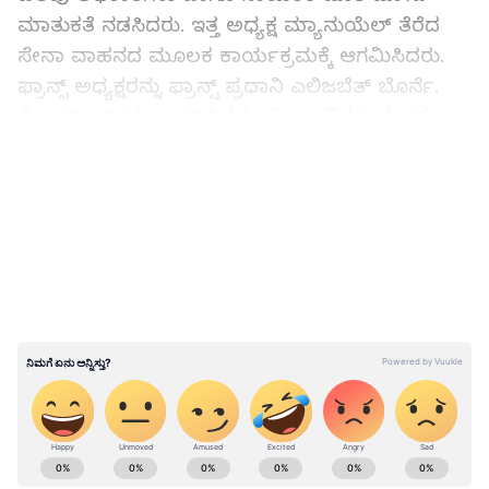
ಮಾತುಕತೆ ನಡಸಿದರು. ಇತ್ತ ಅಧ್ಯಕ್ಷ ಮ್ಯಾನುಯೆಲ್ ತೆರೆದ
ಸೇನಾ ವಾಹನದ ಮೂಲಕ ಕಾರ್ಯಕ್ರಮಕ್ಕೆ ಆಗಮಿಸಿದರು.
ಫ್ರಾನ್ಸ್ ಅಧ್ಯಕ್ಷರನ್ನು ಫ್ರಾನ್ಸ್ ಪ್ರಧಾನಿ ಎಲಿಜಬೆತ್ ಬೊರ್ನೆ,
ಸೇನಾಧಿಕಾರಿಗಳು ಸ್ವಾಗತಿಸಿದರು. ಸೇನಾ ಗೌರವ ವಂದನೆ
ಸ್ವೀಕರಿಸಿದ ಮ್ಯಾಕ್ರೋನ್ ಬಳಿಕ ಪ್ರಧಾನಿ ಮೋದಿ ಬಳಿ
LATEST VIDEOS
ಆಗಮಿಸಿ ಆತ್ಮೀಯವಾಗಿ ಆಲಿಂಗಿಸಿಕೊಂಡರು.
ಪ್ರಧಾನಿ ಮೋದಿ, ಮ್ಯಾಕ್ರೋನ್ ಸೇರಿದಂತೆ ಗಣ್ಯರು ತಮ್ಮ
ಆಸೀನದಲ್ಲಿ ಕುಳಿತಕೊಂಡ ಬೆನ್ನಲ್ಲೇ ಸೇನೆಯ ವೈಮಾನಿಕ
ಪ್ರದರ್ಶನ ಆರಂಭಗೊಂಡಿತು. ಆಗಸದಲ್ಲಿ ಸೇನಾ ಏರ್‌ಕ್ರಾಫ್ಟ್
ಚಿತ್ತಾರ ಮೂಡಿಸಿತು. .
ABOUT THE AUTHOR