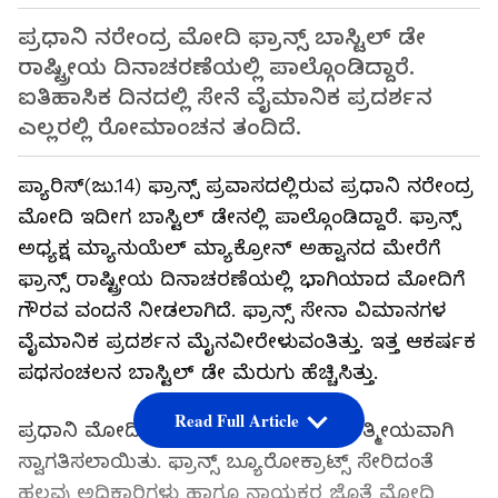
ಪ್ರಧಾನಿ ನರೇಂದ್ರ ಮೋದಿ ಫ್ರಾನ್ಸ್ ಬಾಸ್ಟಿಲ್ ಡೇ
ರಾಷ್ಟ್ರೀಯ ದಿನಾಚರಣೆಯಲ್ಲಿ ಪಾಲ್ಗೊಂಡಿದ್ದಾರೆ.
ಐತಿಹಾಸಿಕ ದಿನದಲ್ಲಿ ಸೇನೆ ವೈಮಾನಿಕ ಪ್ರದರ್ಶನ
ಎಲ್ಲರಲ್ಲಿ ರೋಮಾಂಚನ ತಂದಿದೆ.
ಪ್ಯಾರಿಸ್(ಜು.14) ಫ್ರಾನ್ಸ್ ಪ್ರವಾಸದಲ್ಲಿರುವ ಪ್ರಧಾನಿ ನರೇಂದ್ರ
ಮೋದಿ ಇದೀಗ ಬಾಸ್ಟಿಲ್ ಡೇನಲ್ಲಿ ಪಾಲ್ಗೊಂಡಿದ್ದಾರೆ. ಫ್ರಾನ್ಸ್
ಅಧ್ಯಕ್ಷ ಮ್ಯಾನುಯೆಲ್ ಮ್ಯಾಕ್ರೋನ್ ಅಹ್ವಾನದ ಮೇರೆಗೆ
ಫ್ರಾನ್ಸ್ ರಾಷ್ಟ್ರೀಯ ದಿನಾಚರಣೆಯಲ್ಲಿ ಭಾಗಿಯಾದ ಮೋದಿಗೆ
ಗೌರವ ವಂದನೆ ನೀಡಲಾಗಿದೆ. ಫ್ರಾನ್ಸ್ ಸೇನಾ ವಿಮಾನಗಳ
ವೈಮಾನಿಕ ಪ್ರದರ್ಶನ ಮೈನವೀರೇಳುವಂತಿತ್ತು. ಇತ್ತ ಆಕರ್ಷಕ
ಪಥಸಂಚಲನ ಬಾಸ್ಟಿಲ್ ಡೇ ಮೆರುಗು ಹೆಚ್ಚಿಸಿತ್ತು.
Read Full Article
ಪ್ರಧಾನಿ ಮೋದಿಯನ್ನು ಈ ಕಾರ್ಯಕ್ರಮಕ್ಕೆ ಆತ್ಮೀಯವಾಗಿ
ಸ್ವಾಗತಿಸಲಾಯಿತು. ಫ್ರಾನ್ಸ್ ಬ್ಯೂರೋಕ್ರಾಟ್ಸ್ ಸೇರಿದಂತೆ
ಹಲವು ಅಧಿಕಾರಿಗಳು ಹಾಗೂ ನಾಯಕರ ಜೊತೆ ಮೋದಿ