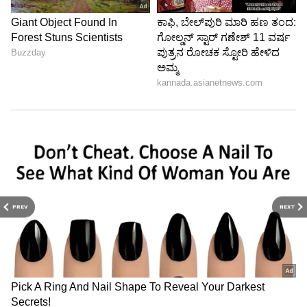
PREV
NEXT