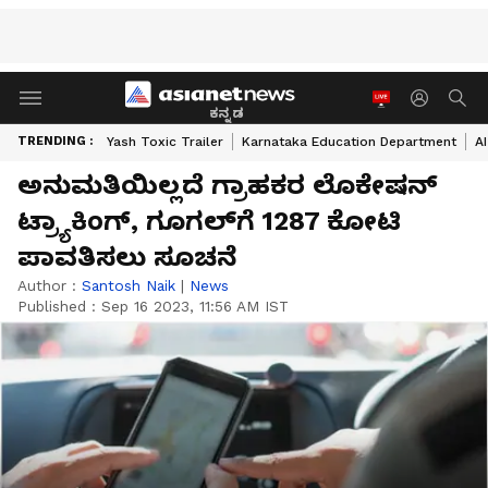
ಕನ್ನಡ
TRENDING :
Yash Toxic Trailer
Karnataka Education Department
A
ಅನುಮತಿಯಿಲ್ಲದೆ ಗ್ರಾಹಕರ ಲೊಕೇಷನ್‌
ಟ್ರ್ಯಾಕಿಂಗ್‌, ಗೂಗಲ್‌ಗೆ 1287 ಕೋಟಿ
ಪಾವತಿಸಲು ಸೂಚನೆ
Author :
Santosh Naik
|
News
Published :
Sep 16 2023, 11:56 AM IST