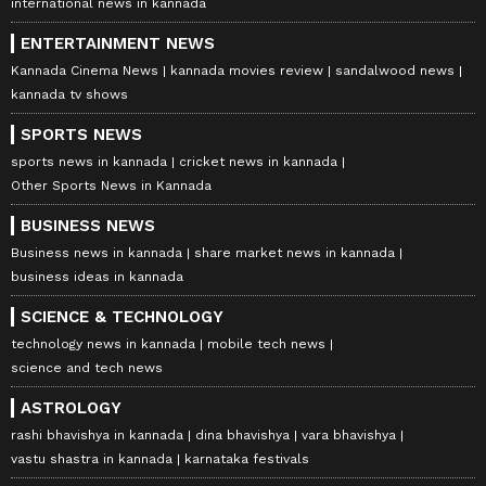
international news in kannada
ENTERTAINMENT NEWS
Kannada Cinema News
kannada movies review
sandalwood news
kannada tv shows
SPORTS NEWS
sports news in kannada
cricket news in kannada
Other Sports News in Kannada
BUSINESS NEWS
Business news in kannada
share market news in kannada
business ideas in kannada
SCIENCE & TECHNOLOGY
technology news in kannada
mobile tech news
science and tech news
ASTROLOGY
rashi bhavishya in kannada
dina bhavishya
vara bhavishya
vastu shastra in kannada
karnataka festivals