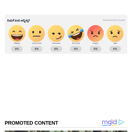
ಕಂಟ್ರೋಲರ್ ಪ್ರಯಾಣಿಕರಿಗೆ ವಿಮಾನವನ್ನು ಇಳಿಸುವುದು
ಹೇಗೆ ಎಂಬ ಸೂಚನೆಗಳನ್ನು ನೀಡಲು ಪ್ರಾರಂಭಿಸಿದರು.
ಒಟ್ಟಿಗೆ ವಿಮಾನ ಹಾರಿಸಿದ ಅಮ್ಮ ಮಗ ಪೈಲಟ್‌ ಜೋಡಿ :
ವಿಡಿಯೋ ವೈರಲ್‌
ABOUT THE AUTHOR
Anusha Kb
AK
Anusha KB ಸುದ್ದಿಲೋಕದಲ್ಲಿ 13 ವರ್ಷಗಳ ಅನುಭವ, ರಾಜಕೀಯ,
ಸಿನಿಮಾ, ದೇಶ, ವಿದೇಶ ಸುದ್ದಿಗಳಲ್ಲಿ ಆಸಕ್ತಿ. ಸುವರ್ಣ
ಡಿಜಿಟಲ್‌ನಲ್ಲೀಗ ಸೀನಿಯರ್ ಸಬ್ ಎಡಿಟರ್.
ಅಮೇರಿಕಾ
ಪೈಲಟ್