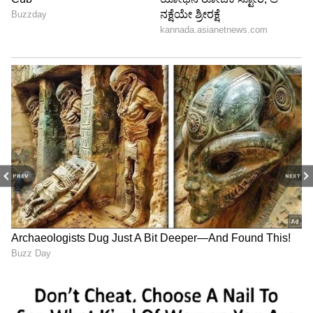
PREV
NEXT