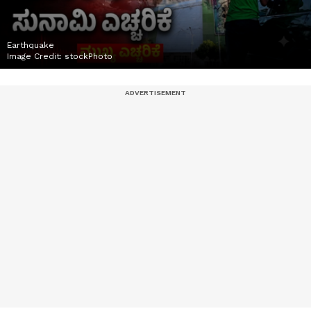
Earthquake
Image Credit:
stockPhoto