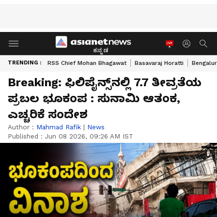
ಕನ್ನಡ
TRENDING :
RSS Chief Mohan Bhagawat
Basavaraj Horatti
Bengalur
Breaking: ಫಿಲಿಪೈನ್ಸ್‌ನಲ್ಲಿ 7.7 ತೀವ್ರತೆಯ
ಪ್ರಬಲ ಭೂಕಂಪ : ಸುನಾಮಿ ಆತಂಕ,
ಎಚ್ಚರಿಕೆ ಸಂದೇಶ
Author :
Mahmad Rafik
|
News
Published :
Jun 08 2026, 09:26 AM IST