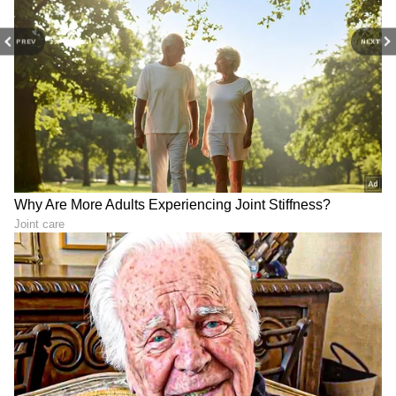
PREV
NEXT