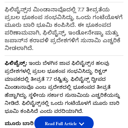
ಫಿಲಿಪೈನ್ಸ್‌ನ ಮಿಂಡಾನಾವೊದಲ್ಲಿ 7.7 ತೀವ್ರತೆಯ
ಪ್ರಬಲ ಭೂಕಂಪ ಸಂಭವಿಸಿದ್ದು, ಒಂದು ಗಂಟೆಯೊಳಗೆ
ಮೂರು ಬಾರಿ ಭೂಮಿ ಕಂಪಿಸಿದೆ. ಈ ಭೂಕಂಪದ
ಪರಿಣಾಮವಾಗಿ, ಫಿಲಿಪೈನ್ಸ್, ಇಂಡೋನೇಷ್ಯಾ ಮತ್ತು
ಜಪಾನ್‌ನ ಕರಾವಳಿ ಪ್ರದೇಶಗಳಿಗೆ ಸುನಾಮಿ ಎಚ್ಚರಿಕೆ
ನೀಡಲಾಗಿದೆ.
ಫಿಲಿಪೈನ್ಸ್:
ಇಂದು ಬೆಳಗಿನ ಜಾವ ಫಿಲಿಪೈನ್ಸ್‌ನ ಹಲವು
ಪ್ರದೇಶಗಳಲ್ಲಿ ಪ್ರಬಲ ಭೂಕಂಪ ಸಂಭವಿಸಿದ್ದು, ರಿಕ್ಟರ್
ಮಾಪಕದಲ್ಲಿ ತೀವ್ರತೆ 7.7 ರಷ್ಟಿತ್ತು. ಫಿಲಿಪೈನ್ಸ್ ದ್ವೀಪದ
ಮಿಂಡಾನಾವೊ ಎಂಬ ಪ್ರದೇಶದಲ್ಲಿ ಭೂಕಂಪದ ತೀವ್ರತೆ
ಹೆಚ್ಚಾಗಿದ್ದು, ಸ್ಥಳೀಯ ಸರ್ಕಾರ ಸುನಾಮಿಯ ಎಚ್ಚರಿಕೆಯನ್ನು
ನೀಡಿದೆ. ಫಿಲಿಪೈನ್ಸ್‌ನಲ್ಲಿ ಒಂದು ಗಂಟೆಯೊಳಗೆ ಮೂರು ಬಾರಿ
ಭೂಮಿ ಕಂಪಿಸಿದೆ ಎಂದು ವರದಿಯಾಗಿದೆ.
ಮೂರು ಬಾರಿ ಕಂಪನ
Read Full Article