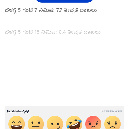
ಬೆಳಗ್ಗೆ 5 ಗಂಟೆ 7 ನಿಮಿಷ: 7.7 ತೀವ್ರತೆ ದಾಖಲು
ಬೆಳಗ್ಗೆ 5 ಗಂಟೆ 18 ನಿಮಿಷ: 6.4 ತೀವ್ರತೆ ದಾಖಲು
LATEST VIDEOS