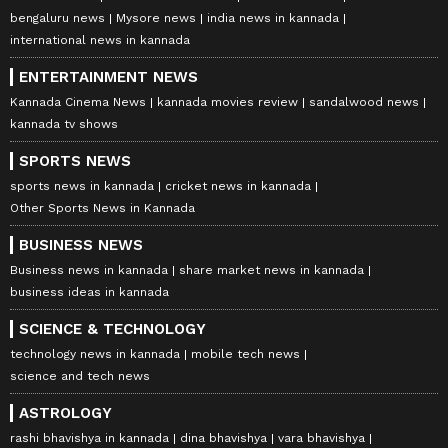
bengaluru news
Mysore news
india news in kannada
international news in kannada
ENTERTAINMENT NEWS
Kannada Cinema News
kannada movies review
sandalwood news
kannada tv shows
SPORTS NEWS
sports news in kannada
cricket news in kannada
Other Sports News in Kannada
BUSINESS NEWS
Business news in kannada
share market news in kannada
business ideas in kannada
SCIENCE & TECHNOLOGY
technology news in kannada
mobile tech news
science and tech news
ASTROLOGY
rashi bhavishya in kannada
dina bhavishya
vara bhavishya