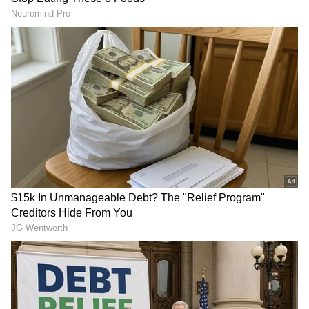
ಸುನಾಮಿ ಎಚ್ಚರಿಕೆ ನೀಡಿದೆ ಎಂದು ಅಲ್ ಜಜೀರಾ ವರದಿ
ಪ್ರಕಟಿಸಿದೆ. ಸಮುದ್ರ ತೀರಕ್ಕೆ ತೆರಳದಂತೆ,
ಕಡಲದಡಿಯಲ್ಲಿರುವ ಜನರನ್ನು ತ್ವರಿತವಾಗಿ ಸ್ಥಳಾಂತರಿಸುವ
ಕೆಲಸ ಸಹ ನಡೆಯುತ್ತಿದೆ. ಸುಮಾರು 1 ಮೀಟರ್ ಎತ್ತರದ
ಅಲೆಗಳು ಅಪ್ಪಳಿಸುವ ಸಾಧ್ಯತೆಗಳಿವೆ ಎಂದು ಸ್ಥಳೀಯ
ಹವಾಮಾನ ಇಲಾಖೆ ಅಂದಾಜಿಸಿದೆ.
RECOMMENDED STORIES