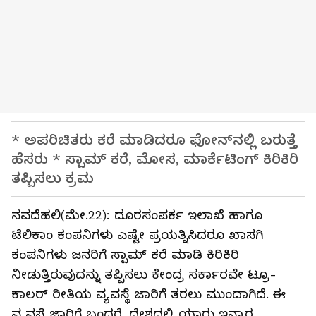
* ಅಪರಿಚಿತರು ಕರೆ ಮಾಡಿದರೂ ಫೋನ್‌ನಲ್ಲಿ ಬರುತ್ತೆ
ಹೆಸರು * ಸ್ಪಾಮ್‌ ಕರೆ, ಮೋಸ, ಮಾರ್ಕೆಟಿಂಗ್‌ ಕಿರಿಕಿರಿ
ತಪ್ಪಿಸಲು ಕ್ರಮ
ನವದೆಹಲಿ(ಮೇ.22): ದೂರಸಂಪರ್ಕ ಇಲಾಖೆ ಹಾಗೂ
ಟೆಲಿಕಾಂ ಕಂಪನಿಗಳು ಎಷ್ಟೇ ಪ್ರಯತ್ನಿಸಿದರೂ ಖಾಸಗಿ
ಕಂಪನಿಗಳು ಜನರಿಗೆ ಸ್ಪಾಮ್‌ ಕರೆ ಮಾಡಿ ಕಿರಿಕಿರಿ
ನೀಡುತ್ತಿರುವುದನ್ನು ತಪ್ಪಿಸಲು ಕೇಂದ್ರ ಸರ್ಕಾರವೇ ಟ್ರೂ-
ಕಾಲರ್‌ ರೀತಿಯ ವ್ಯವಸ್ಥೆ ಜಾರಿಗೆ ತರಲು ಮುಂದಾಗಿದೆ. ಈ
ವ್ಯವಸ್ಥೆ ಜಾರಿಗೆ ಬಂದರೆ, ದೇಶದಲ್ಲಿ ಯಾರು ಇನ್ನಾರ