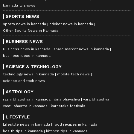
kannada tv shows
SPORTS NEWS
sports news in kannada
cricket news in kannada
Other Sports News in Kannada
BUSINESS NEWS
Business news in kannada
share market news in kannada
business ideas in kannada
SCIENCE & TECHNOLOGY
technology news in kannada
mobile tech news
science and tech news
ASTROLOGY
rashi bhavishya in kannada
dina bhavishya
vara bhavishya
vastu shastra in kannada
karnataka festivals
LIFESTYLE
Lifestyle news in kannada
food recipes in kannada
health tips in kannada
kitchen tips in kannada