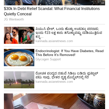
9ನೇ ಸ್ಥಾನದಿಂದ ನಾಲ್ಕನೇ ಸ್ಥಾನಕ್ಕೇರಿದ ಭಾರತ!
2020 ರಲ್ಲಿ ಭಾರತವು ಸ್ಪ್ಯಾಮ್ ಪಟ್ಟಿಯಲ್ಲಿ ಒಂಬತ್ತನೇ
ಸ್ಥಾನದಲ್ಲಿತ್ತು ಆದರೆ ಈಗ ಬ್ರೆಜಿಲ್, ಪೆರು ಮತ್ತು ಉಕ್ರೇನ್
ನಂತರ ನಾಲ್ಕನೇ ಸ್ಥಾನದಲ್ಲಿದೆ. ಪ್ರತಿ ಬಳಕೆದಾರರಿಗೆ ತಿಂಗಳಿಗೆ
ಸರಾಸರಿ 32.9 ಸ್ಪ್ಯಾಮ್ ಕರೆಗಳೊಂದಿಗೆ ಬ್ರೆಜಿಲ್
ಅಗ್ರಸ್ಥಾನದಲ್ಲಿದೆ, ಪೆರು ಪ್ರತಿ ಬಳಕೆದಾರರಿಗೆ ತಿಂಗಳಿಗೆ 18.02
ಕರೆಗಳೊಂದಿಗೆ ಎರಡನೇ ಸ್ಥಾನದಲ್ಲಿದೆ. ಭಾರತದ
ಬಳಕೆದಾರರು ತಿಂಗಳಿಗೆ ಸರಾಸರಿ 15 ಸ್ಪ್ಯಾಮ್‌ ಕರೆ
ಸ್ವೀಕರಿಸಿದ್ದಾರೆ ಎಂದು ವರದಿ ಹೇಳಿದೆ ಟ್ರೂ ಕಾಲರ್‌ ವರದಿ
ಪ್ರಕಾರ ಸ್ಪ್ಯಾಮ್‌ ಕರೆ ಸ್ವೀಕರಿಸಿದ ಟಾಪ್‌ 20 ದೇಶಗಳು.‌