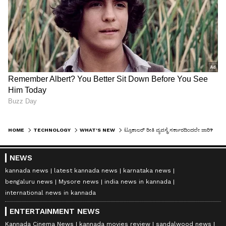
HOME
TECHNOLOGY
WHAT'S NEW
ಟ್ರೂಕಾಲರ್‌ ರೀತಿ ವ್ಯವಸ್ಥೆ ಸರ್ಕಾರದಿಂದಲೇ ಜಾರಿ?
NEWS
kannada news
latest kannada news
karnataka news
bengaluru news
Mysore news
india news in kannada
international news in kannada
ENTERTAINMENT NEWS
Kannada Cinema News
kannada movies review
sandalwood news