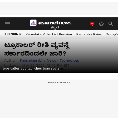
ಕನ್ನಡ
TRENDING :
Karnataka Voter List Revision
Karnataka Rains
Today'
ಟ್ರೂಕಾಲರ್‌ ರೀತಿ ವ್ಯವಸ್ಥೆ
ಸರ್ಕಾರದಿಂದಲೇ ಜಾರಿ?
Author :
Kannadaprabha News
|
Technology
Updated :
May 26 2022, 12:42 PM IST
true caller app launches loan system