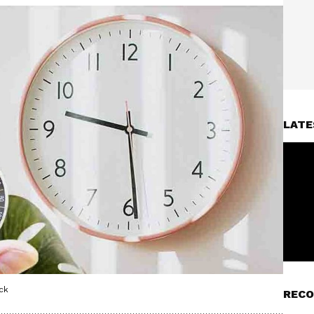
LATE
ck
RECO