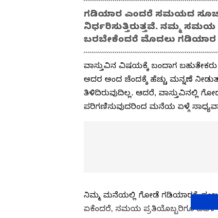
ಗಡಿಯಾರ ಎಂದರೆ ಸಮಯದ ಸೂಚ
ನಿರ್ಧರಿಸುತ್ತಿರುತ್ತವೆ. ನಮ್ಮ 
ಬರಬೇಕೆಂದರೆ ಮೊದಲು ಗಡಿಯಾರ 
ವಾಸ್ತುವಿನ ವಿಷಯಕ್ಕೆ ಬಂದಾಗ ಬಹುತೇಕರು ಗೋ
ಅದರ ಅಂದ ಚೆಂದಕ್ಕೆ ಹೆಚ್ಚು ಮನ್ನಣೆ ನೀಡುತ
ತಿಳಿದಿರುವುದಿಲ್ಲ. ಆದರೆ, ವಾಸ್ತುವಿನಲ್ಲಿ
ಪರಿಗಣಿಸುವುದರಿಂದ ಮನೆಯ ಏಳ್ಗೆ ಸಾಧ್ಯವಾ
ನಿಮ್ಮ ಮನೆಯಲ್ಲಿ ಗೋಡೆ ಗಡಿಯಾರಕ್ಕೆ ಸ
ಏಕೆಂದರೆ, ಸಮಯ ಪ್ರತಿಯೊಬ್ಬರಿಗೂ ಬಹಳ ಪ್