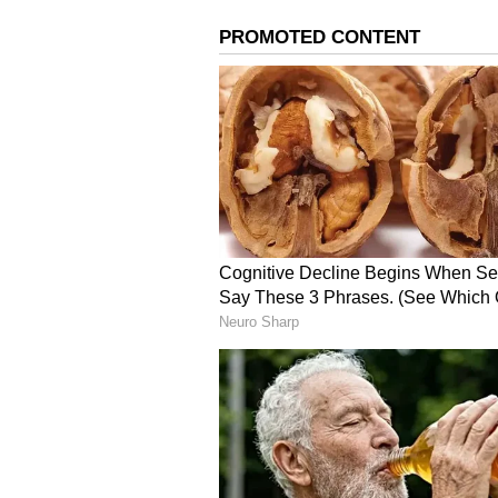
ಮಲಗುವ ಕೋಣೆಯಲ್ಲಿ ಮಲಗಿದ್ದಲ್ಲಿಂದಲೇ 
ತಲೆ ಇರಿಸಿ ಮಲಗಿದರೆ ಉತ್ತರದ ಗೋಡೆಯ
ಯಾವಾಗಲೂ ಮನೆಯೊಳಗೆ ಗಡಿಯಾರ ಎಂ
ಕೆಲಸ ಮಾಡದ ಗಡಿಯಾರಗಳನ್ನು ಕೂಡಲೇ 
ಇಡುವುದು ಬೇಡ.
ಎಲ್ಲ ಗಡಿಯಾರಗಳು ಸರಿಯಾದ ಸಮಯ ತೋ
ನಿಮಿಷ ಮುಂದಿರಬೇಕು.
ಎಲ್ಲ ಗೋಡೆ ಗಡಿಯಾರಗಳನ್ನು ಯಾವಾಗಲೂ 
ಗಡಿಯಾರ ಮನೆಗೆ ಅಶುಭವಾಗಿದೆ.
ವಿಷ್ಣುವಿನ ದಶಾವತಾರ ಕಲಿಸುವ ಪಾಠಗ
ಏನು ಮಾಡಬಾರದು?