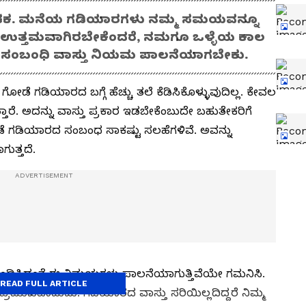
ಕ. ಮನೆಯ ಗಡಿಯಾರಗಳು ನಮ್ಮ ಸಮಯವನ್ನೂ
ಸಮಯ ಉತ್ತಮವಾಗಿರಬೇಕೆಂದರೆ, ನಮಗೂ ಒಳ್ಳೆಯ ಕಾಲ
ಸಂಬಂಧಿ ವಾಸ್ತು ನಿಯಮ ಪಾಲನೆಯಾಗಬೇಕು.
ಡೆ ಗಡಿಯಾರದ ಬಗ್ಗೆ ಹೆಚ್ಚು ತಲೆ ಕೆಡಿಸಿಕೊಳ್ಳುವುದಿಲ್ಲ. ಕೇವಲ
್ತಾರೆ. ಅದನ್ನು ವಾಸ್ತು ಪ್ರಕಾರ ಇಡಬೇಕೆಂಬುದೇ ಬಹುತೇಕರಿಗೆ
 ಗೋಡೆ ಗಡಿಯಾರದ ಸಂಬಂಧ ಸಾಕಷ್ಟು ಸಲಹೆಗಳಿವೆ. ಅವನ್ನು
ಗುತ್ತದೆ.
ಂಬಂಧಿಸಿದಂತೆ ಈ ನಿಮಯಗಳು ಪಾಲನೆಯಾಗುತ್ತಿವೆಯೇ ಗಮನಿಸಿ.
READ FULL ARTICLE
ರಮುಖವಾದುದು. ಗಡಿಯಾರದ ವಾಸ್ತು ಸರಿಯಿಲ್ಲದಿದ್ದರೆ ನಿಮ್ಮ