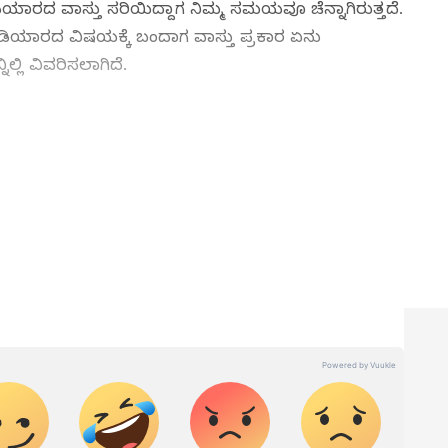
ಾರದ ವಾಸ್ತು ಸರಿಯಿದ್ದಾಗ ನಿಮ್ಮ ಸಮಯವೂ ಚೆನ್ನಾಗಿರುತ್ತದೆ.
, ಗಡಿಯಾರದ ವಿಷಯಕ್ಕೆ ಬಂದಾಗ ವಾಸ್ತು ಪ್ರಕಾರ ಏನು
ಲಿ ವಿವರಿಸಲಾಗಿದೆ.