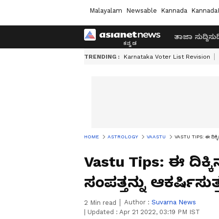
Malayalam
Newsable
Kannada
Kannada
ತಾಜಾ ಸುದ್ದಿ
ಸುದ್
TRENDING :
Karnataka Voter List Revision
HOME
ASTROLOGY
VAASTU
VASTU TIPS: ಈ ದಿಕ್ಕಿನಲ
Vastu Tips: ಈ ದಿಕ್ಕ
ಸಂಪತ್ತನ್ನು ಆಕರ್ಷಿಸುತ್
Author :
Suvarna News
2
Min read
|
Updated :
Apr 21 2022, 03:19 PM IST