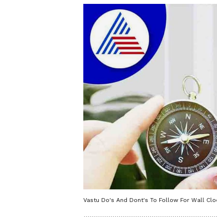
Vastu Do's And Dont's To Follow For Wall Clo