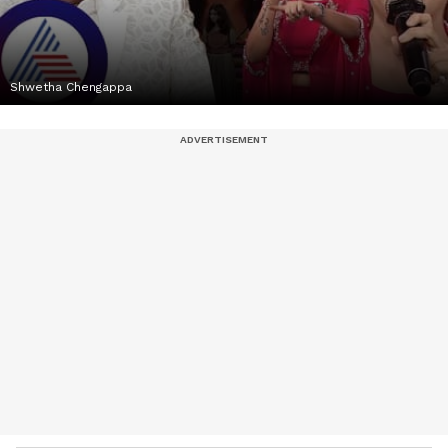
Shwetha Chengappa