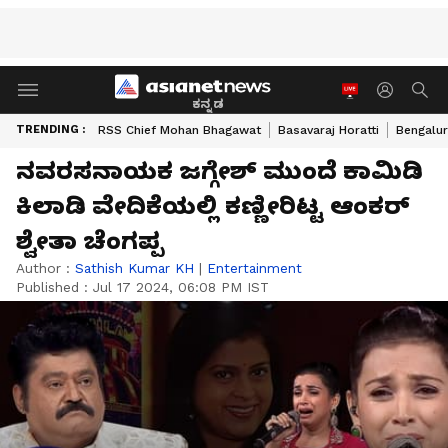
ಕನ್ನಡ
TRENDING :
RSS Chief Mohan Bhagawat
Basavaraj Horatti
Bengalur
ನವರಸನಾಯಕ ಜಗ್ಗೇಶ್ ಮುಂದೆ ಕಾಮಿಡಿ
ಕಿಲಾಡಿ ವೇದಿಕೆಯಲ್ಲಿ ಕಣ್ಣೀರಿಟ್ಟ ಆಂಕರ್
ಶ್ವೇತಾ ಚೆಂಗಪ್ಪ
Author :
Sathish Kumar KH
|
Entertainment
Published :
Jul 17 2024, 06:08 PM IST