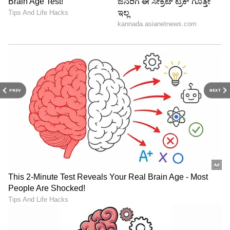
PREV
NEXT