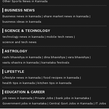
Other Sports News in Kannada
BUSINESS NEWS
Business news in kannada
share market news in kannada
business ideas in kannada
SCIENCE & TECHNOLOGY
technology news in kannada
mobile tech news
science and tech news
ASTROLOGY
rashi bhavishya in kannada
dina bhavishya
vara bhavishya
vastu shastra in kannada
karnataka festivals
LIFESTYLE
Lifestyle news in kannada
food recipes in kannada
health tips in kannada
kitchen tips in kannada
EDUCATION & CAREER
job news in kannada
Private Jobs
bank jobs in karnataka
Government jobs in karnataka
Central Govt Jobs in Kannada
IT Jobs