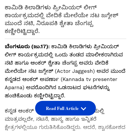
ಕಾಮಿಡಿ ಕಿಲಾಡಿಗಳು ಪ್ರೀಮಿಯರ್ ಲೀಗ್
ಕಾರ್ಯಕ್ರಮದಲ್ಲಿ ವೇದಿಕೆ ಮೇಲೆಯೇ ನಟ ಜಗ್ಗೇಶ್
ಮುಂದೆ ನಟಿ, ನಿರೂಪಕಿ ಶ್ವೇತಾ ಚೆಂಗಪ್ಪ
ಕಣ್ಣೀರಿಟ್ಟಿದ್ದಾರೆ.
ಬೆಂಗಳೂರು (ಜು.17):
ಕಾಮಿಡಿ ಕಿಲಾಡಿಗಳು ಪ್ರೀಮಿಯರ್
ಲೀಗ್ ಕಾರ್ಯಕ್ರಮದಲ್ಲಿ ಒಂದು ತಂಡದ ಮಾಲೀಕರಾಗಿರುವ
ನಟಿ ಹಾಗೂ ಆಂಕರ್ ಶ್ವೇತಾ ಚೆಂಗಪ್ಪ ಅವರು ವೇದಿಕೆ
ಮೇಲೆಯೇ ನಟ ಜಗ್ಗೇಶ್ (Actor Jaggesh) ಅವರ ಮುಂದೆ
ಕನ್ನಡದ ಆಂಕರ್ ಅಪರ್ಣಾ (Kannada tv presenter
Aparna) ಅವರೊಂದಿಗಿನ ಒಡನಾಟದ ಘಟನೆಗಳನ್ನು
ಹಂಚಿಕೊಂಡು ಕಣ್ಣೀರಿಟ್ಟಿದ್ದಾರೆ.
Read Full Article
ಕನ್ನಡ ಆಂಕರ್ ಅಪರ್ಣಾ ಕೇವಲ ನಿರೂಪಣೆಯಲ್ಲಿ
ಮಾತ್ರವಲ್ಲದೇ, ನಟನೆ, ಹಾಸ್ಯ ಹಾಗೂ ಇನ್ನಿತರೆ
ಕ್ಷೇತ್ರಗಳಲ್ಲಿಯೂ ಗುರುತಿಸಿಕೊಂಡಿದ್ದರು. ಆದರೆ, ಶ್ವಾಸಕೋಶದ