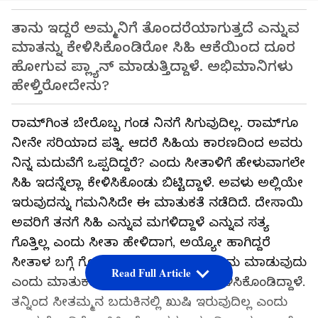
ತಾನು ಇದ್ದರೆ ಅಮ್ಮನಿಗೆ ತೊಂದರೆಯಾಗುತ್ತದೆ ಎನ್ನುವ
ಮಾತನ್ನು ಕೇಳಿಸಿಕೊಂಡಿರೋ ಸಿಹಿ ಆಕೆಯಿಂದ ದೂರ
ಹೋಗುವ ಪ್ಲ್ಯಾನ್​ ಮಾಡುತ್ತಿದ್ದಾಳೆ. ಅಭಿಮಾನಿಗಳು
ಹೇಳ್ತಿರೋದೇನು?
ರಾಮ್​ಗಿಂತ ಬೇರೊಬ್ಬ ಗಂಡ ನಿನಗೆ ಸಿಗುವುದಿಲ್ಲ. ರಾಮ್​ಗೂ
ನೀನೇ ಸರಿಯಾದ ಪತ್ನಿ. ಆದರೆ ಸಿಹಿಯ ಕಾರಣದಿಂದ ಅವರು
ನಿನ್ನ ಮದುವೆಗೆ ಒಪ್ಪದಿದ್ದರೆ? ಎಂದು ಸೀತಾಳಿಗೆ ಹೇಳುವಾಗಲೇ
ಸಿಹಿ ಇದನ್ನೆಲ್ಲಾ ಕೇಳಿಸಿಕೊಂಡು ಬಿಟ್ಟಿದ್ದಾಳೆ. ಅವಳು ಅಲ್ಲಿಯೇ
ಇರುವುದನ್ನು ಗಮನಿಸಿದೇ ಈ ಮಾತುಕತೆ ನಡೆದಿದೆ. ದೇಸಾಯಿ
ಅವರಿಗೆ ತನಗೆ ಸಿಹಿ ಎನ್ನುವ ಮಗಳಿದ್ದಾಳೆ ಎನ್ನುವ ಸತ್ಯ
ಗೊತ್ತಿಲ್ಲ ಎಂದು ಸೀತಾ ಹೇಳಿದಾಗ, ಅಯ್ಯೋ ಹಾಗಿದ್ದರೆ
ಸೀತಾಳ ಬಗ್ಗೆ ಗೊತ್ತಾದರೆ ಒಪ್ಪಿಕೊಳ್ಳದಿದ್ದರೆ ಏನು ಮಾಡುವುದು
Read Full Article
ಎಂದು ಮಾತುಕತೆ ನಡೆದಿದೆ. ಇದನ್ನು ಸಿಹಿ ಕೇಳಿಸಿಕೊಂಡಿದ್ದಾಳೆ.
ತನ್ನಿಂದ ಸೀತಮ್ಮನ ಬದುಕಿನಲ್ಲಿ ಖುಷಿ ಇರುವುದಿಲ್ಲ ಎಂದು