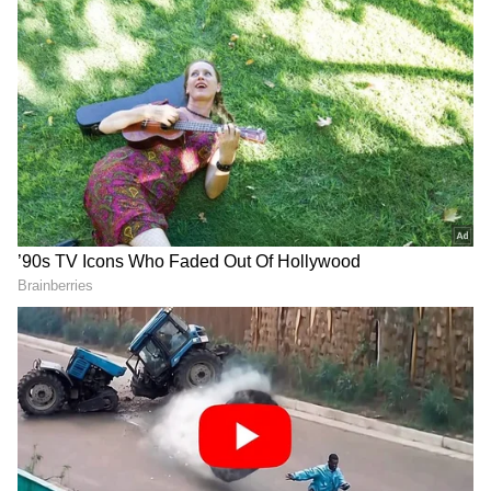
DOWNLOAD APP
RECOMMENDED STORIES