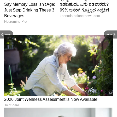
PREV
NEXT