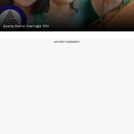
Seeta Rama marriage Sihi