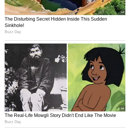
ಅಂದ ಹಾಗೇ ‘ನಂದಗೋಕುಲ’ ಧಾರಾವಾಹಿಯಲ್ಲಿ ಮೀನಾ
ಪಾತ್ರದಲ್ಲಿ ನಟಿಸುತ್ತಿರುವ ನಟಿ ಮೇಘಾ ಎಸ್ ವಿ. ಇವರು ಈ
ಹಿಂದೆ ಹಲವು ಸೀರಿಯಲ್ ಗಳಲ್ಲಿ ನಟಿಸಿದ್ದರು. ಕಲರ್ಸ್
ಕನ್ನಡದಲ್ಲಿ ಪ್ರಸಾರವಾಗುತ್ತಿದ್ದ ಇಷ್ಟ ದೇವತೆ, ಜೀವ ಹೂವಾಗಿದೆ
ಹಾಗೂ ಜೀ ಕನ್ನಡದ ನಾಗಿಣಿ ಧಾರವಾಹಿಯಲ್ಲೂ ಸಹ