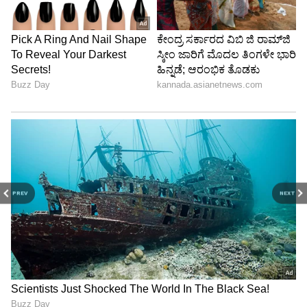
PREV
NEXT