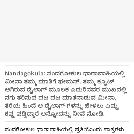
Nandagokula: ನಂದಗೋಕುಲ ಧಾರಾವಾಹಿಯಲ್ಲಿ
ಮೀನಾ ತಮ್ಮ ಮಾತಿಗೆ ಫೇಮಸ್. ತಮ್ಮ ಕ್ಯೂಟ್
ಆಗಿರುವ ಡೈಲಾಗ್ ಮೂಲಕ ಎದುರಿನವರ ಮುಖದಲ್ಲಿ
ನಗು ತರಿಸುವ ಪಟ ಪಟ ಮಾತನಾಡುವ ಮೀನಾ,
ತೆರೆಯ ಹಿಂದೆ ಆ ಡೈಲಾಗ್ ಗಳನ್ನು ಹೇಳಲು ಎಷ್ಟು
ಕಷ್ಟ ಪಡ್ತಿದ್ದಾರೆ ಅನ್ನೋದನ್ನು ನೀವೆ ನೋಡಿ.
ನಂದಗೋಕುಲ ಧಾರಾವಾಹಿಯಲ್ಲಿ ಪ್ರತಿಯೊಂದು ಪಾತ್ರಗಳು