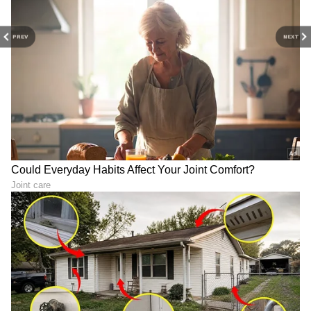
PREV
NEXT