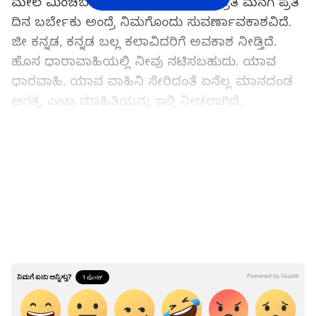
ಮೇಲೆ ಮಿಂಚಬೇಕು, ಸೀರಿಯಲ್ ಮೂಲಕ ಪ್ರತಿ ಮನೆಗೆ ಪ್ರತಿ
ದಿನ ಬರ್ಬೇಕು ಅಂದ್ರೆ ನಿಮಗೊಂದು ಸುವರ್ಣಾವಕಾಶವಿದೆ.
ಜೀ ಕನ್ನಡ, ಕನ್ನಡ ಬಲ್ಲ ಕಲಾವಿದರಿಗೆ ಅವಕಾಶ ನೀಡ್ತಿದೆ.
ಹೊಸ ಧಾರಾವಾಹಿಯಲ್ಲಿ ನೀವು ನಟಿಸಬಹುದು. ಯಾವ
ಧಾರವಾಹಿ, ಯಾವ ವಾಹಿನಿ ಸೇರಿದಂತೆ ಏನೆಲ್ಲ ಮಾನದಂಡ
ಅಗತ್ಯ ಎಂಬ ಮಾಹಿತಿಯನ್ನು ಇಲ್ಲಿ ನೀಡಲಾಗಿದೆ.
ಜೀ ಕನ್ನಡದಲ್ಲಿ (Zee Kannada) ನಟ – ನಟಿಯರಿಗೆ
LATEST VIDEOS
ಆಹ್ವಾನ :
ಕನ್ನಡದ ಪ್ರಸಿದ್ಧ ಚಾನೆಲ್ ಗಳಲ್ಲಿ ಒಂದಾದ ಜೀ
ಕನ್ನಡ ಇಂಟರ್ಟೈನ್ಮೆಂಟ್ ನಟ – ನಟಿಯರು ಬೇಕಾಗಿದ್ದಾರೆ
ಎಂಬ ಪೋಸ್ಟ್ ಒಂದನ್ನು ತನ್ನ ಸೋಶಿಯಲ್ ಮೀಡಿಯಾ
ಖಾತೆಯಲ್ಲಿ ಹಂಚಿಕೊಂಡಿದೆ.
ಮಹಾಲಕ್ಷ್ಮಿ ಗ್ಲಾಸ್‌ ಹಿಂದಿದೆ ಈ ಕಥೆ, ಹಿತ್ತಾಳೆ ಕಿವಿ ವೈಷ್ಣವ್
ಮೇಲೆ ಕೆಂಡ ಕಾರಿದ ವೀಕ್ಷಕರು