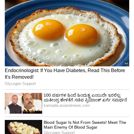
ದಿನೇ ದಿನೇ ತಂತ್ರಜ್ಞಾನ ಬೆಳೆದಂತೆ ಆನ್‌ಲೈನ್‌ನಲ್ಲಿ ಗ್ರಾಹಕರ
ಡೇಟಾ ದುರುಪಯೋಗ ಹಾಗೂ ವೇಗವಾಗಿ ಹೆಚ್ಚುತ್ತಿರುವ
ಆನ್‌ಲೈನ್‌ ಅಪರಾಧಗಳ ಸವಾಲುಗಳಿಗೆ ತ್ವರಿತವಾಗಿ
ಪ್ರತಿಕ್ರಿಯಿಸಲು ಕಾನೂನು ಮತ್ತು ನಿಬಂಧನೆಗಳನ್ನು
ರೂಪಿಸುವಲ್ಲಿ ವಿಶ್ವದಾದ್ಯಂತ ಸರ್ಕಾರಗಳು ಹೆಣಗಾಡುತ್ತಿವೆ.
ಅಂತಹ ಕಾರ್ಯವನ್ನು ಭಾರತದಲ್ಲಿ ಸುಲಭಗೊಳಿಸಲು ಹಾಗೂ
ಪರಿಣಾಮಕಾರಿಯಾಗಿಸಲು ಇಂಟರ್ನೆಟ್‌ ಸಂಬಂಧಿತ
ವಿಷಯಗಳಿಗಾಗಿ ಭಾರತದ ಎಲೆಕ್ಟ್ರಾನಿಕ್ಸ್‌ ಹಾಗೂ ಐಟಿ
ಸಚಿವಾಲಯವು ನಾಗರಿಕರು ಅಥವಾ ಗ್ರಾಹಕರ
ಹಿತಾಸಕ್ತಿಗಳನ್ನು ಕಾಪಾಡುವ ಹಾಗೂ ಯಾವುದೇ ಡೇಟಾ
ದುರುಪಯೋಗವಾಗುತ್ತಿಲ್ಲ ಎಂದು ಖಾತ್ರಿಪಡಿಸುವ ಡಿಜಿಟಲ…
ವೈಯಕ್ತಿಕ ಡೇಟಾ ರಕ್ಷಣಾ ಮಸೂದೆ-2022ನ್ನು ಹೊರತಂದಿದೆ.
ಡಿಪಿಡಿಪಿ ಮಸೂದೆ