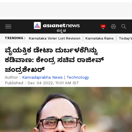
ಕನ್ನಡ
TRENDING :
Karnataka Voter List Revision
Karnataka Rains
Today'
ವೈಯಕ್ತಿಕ ಡೇಟಾ ದುರ್ಬಳಕೆಗಿನ್ನು
ಕಡಿವಾಣ: ಕೇಂದ್ರ ಸಚಿವ ರಾಜೀವ್‌
ಚಂದ್ರಶೇಖರ್‌
Author :
Kannadaprabha News
|
Technology
Published :
Dec 04 2022, 11:01 AM IST