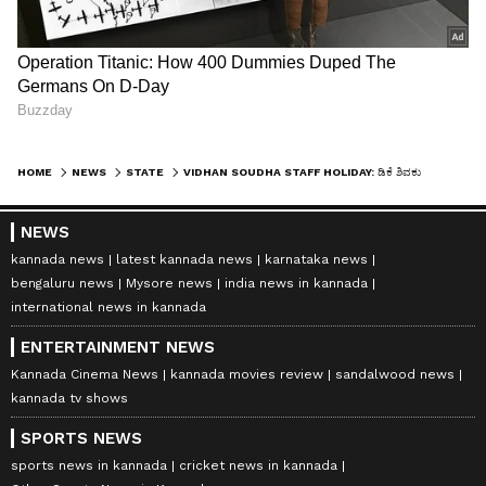
HOME
NEWS
STATE
VIDHAN SOUDHA STAFF HOLIDAY: ಡಿಕೆ ಶಿವಕುಮಾರ್ ಮುಖ್ಯಮಂತ್ರಿಯಾಗಿ ಪ್ರಮಾಣ; ವಿಧಾನಸೌಧ ಸಿಬ್ಬಂದಿಗೆಇಂದು ಮಧ್ಯಾಹ್ನ ರಜೆ!
NEWS
kannada news
latest kannada news
karnataka news
bengaluru news
Mysore news
india news in kannada
international news in kannada
ENTERTAINMENT NEWS
Kannada Cinema News
kannada movies review
sandalwood news
kannada tv shows
SPORTS NEWS
sports news in kannada
cricket news in kannada