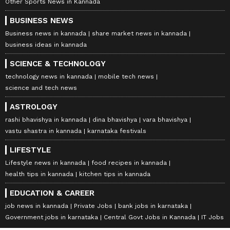
Other Sports News in Kannada
BUSINESS NEWS
Business news in kannada
share market news in kannada
business ideas in kannada
SCIENCE & TECHNOLOGY
technology news in kannada
mobile tech news
science and tech news
ASTROLOGY
rashi bhavishya in kannada
dina bhavishya
vara bhavishya
vastu shastra in kannada
karnataka festivals
LIFESTYLE
Lifestyle news in kannada
food recipes in kannada
health tips in kannada
kitchen tips in kannada
EDUCATION & CAREER
job news in kannada
Private Jobs
bank jobs in karnataka
Government jobs in karnataka
Central Govt Jobs in Kannada
IT Jobs