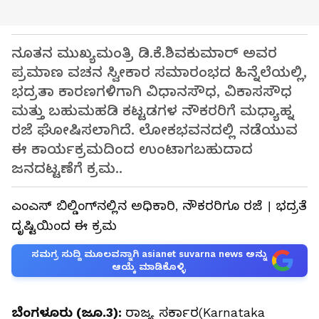
ನೂತನ ಮುಖ್ಯಮಂತ್ರಿ ಡಿ.ಕೆ.ಶಿವಕುಮಾರ್ ಅವರ
ಪ್ರಮಾಣ ವಚನ ಸ್ವೀಕಾರ ಸಮಾರಂಭದ ಹಿನ್ನೆಲೆಯಲ್ಲಿ,
ಭದ್ರತಾ ಕಾರಣಗಳಿಗಾಗಿ ವಿಧಾನಸೌಧ, ವಿಕಾಸಸೌಧ
ಮತ್ತು ಬಹುಮಹಡಿ ಕಟ್ಟಡಗಳ ನೌಕರರಿಗೆ ಮಧ್ಯಾಹ್ನ
ರಜೆ ಘೋಷಿಸಲಾಗಿದೆ. ಲೋಕಭವನದಲ್ಲಿ ನಡೆಯುವ
ಈ ಕಾರ್ಯಕ್ರಮದಿಂದ ಉಂಟಾಗಬಹುದಾದ
ಜನದಟ್ಟಣೆಗೆ ಕ್ರಮ..
ಎಂಎಸ್‌ ಬಿಲ್ಡಿಂಗ್‌ನಲ್ಲಿನ ಅಧಿಕಾರಿ, ನೌಕರರಿಗೂ ರಜೆ । ಭದ್ರತೆ
ದೃಷ್ಟಿಯಿಂದ ಈ ಕ್ರಮ
ಸಮಗ್ರ ಸುದ್ದಿ ಮೂಲವನ್ನಾಗಿ asianet suvarna news ಅನ್ನು
ಆಯ್ಕೆ ಮಾಡಿಕೊಳ್ಳಿ
ಬೆಂಗಳೂರು (ಜೂ.3):
ರಾಜ್ಯ ಸರ್ಕಾರ(Karnataka