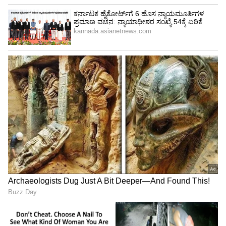
ಯೋಗ ಮಾಡುವುದರಿಂದ ದೇಹದ ರೋಗ ನಿರೋಧಕ ಶಕ್ತಿ
ವೃಧ್ಧಿಸುತ್ತದೆ. ಯೋಗ ಪ್ರಾಣಯಾಮ ಮತ್ತು ಧ್ಯಾನ
ನಿರಂತರವಾಗಿ ಮಾಡುವುದರಿಂದ ದೇಹ ಮನಸ್ಸು ಮತ್ತು