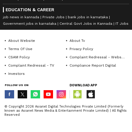
EDUCATION & CAREER
job news in kannada
Private Jobs
bank jobs in karnataka
Government jobs in karnataka
Central Govt Jobs in Kannada
IT Jobs
About Website
About Tv
Terms Of Use
Privacy Policy
CSAM Policy
Complaint Redressal - Website
Complaint Redressal - TV
Compliance Report Digital
Investors
FOLLOW US ON
DOWNLOAD APP
© Copyright 2026 Asianxt Digital Technologies Private Limited (Formerly
known as Asianet News Media & Entertainment Private Limited) | All Rights
Reserved