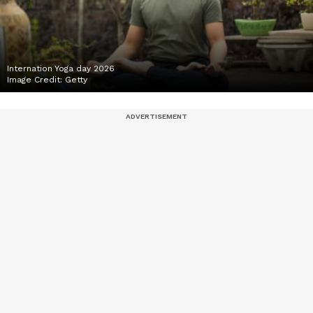
Internation Yoga day 2026
Image Credit:
Getty