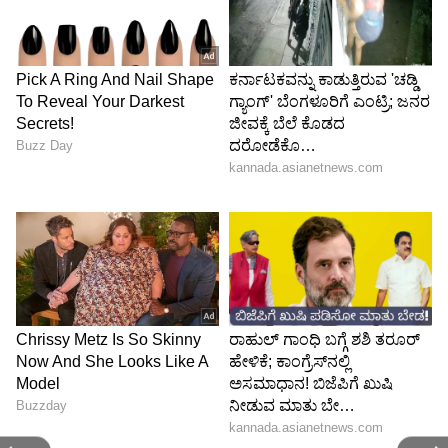
ಆತ್ಮಗಳ ನಡುವೆ ಹೊಂದಾಣಿಕೆ ಉಂಟಾಗಿ ಪರಿಪೂರ್ಣ
ಆರೋಗ್ಯಕ್ಕೆ ಧನಾತ್ಮಕ ಮುನ್ನುಡಿ ಬರೆಯುತ್ತದೆ.
ಯೋಗದಿಂದ ಮಾನಸಿಕ ಶಾಂತಿ ನೆಮ್ಮದಿ ದೊರಕಿ ಕೌಟುಂಬಿಕ
ಮತ್ತು ಸಾಮಾಜಿಕ ಸಂಬಂಧಗಳು ವೃದ್ಧಿಸಿ ಆರೋಗ್ಯ ಪೂರ್ಣ
ಕುಟುಂಬ ಮತ್ತು ಸಮಾಜದ ನಿರ್ಮಾಣಕ್ಕೆ ಕಾರಣವಾಗುತ್ತದೆ.
ಯೋಗದಿಂದ ಅಂತಃಪ್ರಜ್ಞೆ ಸುಧಾರಿಸಿ ನಮ್ಮನ್ನು ನಾವು
ಅರಿತುಕೊಳ್ಳಲು ಮತ್ತು ಯಾವ ಕೆಲಸವನ್ನು ಯಾವಾಗ ಹೇಗೆ,
ಯಾಕೆ, ಮಾಡಬೇಕು ಎಂಬ ಪ್ರಜ್ಞೆಯನ್ನು ಮೂಡಿಸುತ್ತದೆ ಮತ್ತು
ಸಮಾಜದ ಸತ್ಪ್ರಜೆಯನ್ನಾಗಿಸುತ್ತದೆ ಎಂದರೂ ತಪ್ಪಾಗಲಾರದು.
ಕೊನೆಮಾತು: