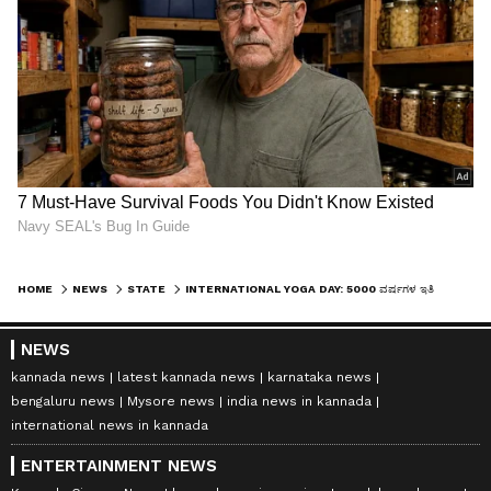
HOME
NEWS
STATE
INTERNATIONAL YOGA DAY: 5000 ವರ್ಷಗಳ ಇತಿಹಾಸವಿರುವ ಯೋಗದಲ್ಲಿ ಅಡಗಿದೆ ರಹಸ್ಯ, ಇದು ತಿಳಿದವರೇ ಸುಖಿ, ಆರೋಗ್ಯವಂತರು!
NEWS
kannada news
latest kannada news
karnataka news
bengaluru news
Mysore news
india news in kannada
international news in kannada
ENTERTAINMENT NEWS