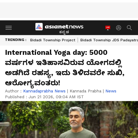
ಕನ್ನಡ
TRENDING :
Bidadi Township Project
Bidadi Township JDS Padayatr
International Yoga day: 5000
ವರ್ಷಗಳ ಇತಿಹಾಸವಿರುವ ಯೋಗದಲ್ಲಿ
ಅಡಗಿದೆ ರಹಸ್ಯ, ಇದು ತಿಳಿದವರೇ ಸುಖಿ,
ಆರೋಗ್ಯವಂತರು!
Author :
Kannadaprabha News
|
Kannada Prabha
|
News
Published :
Jun 21 2026, 09:04 AM IST