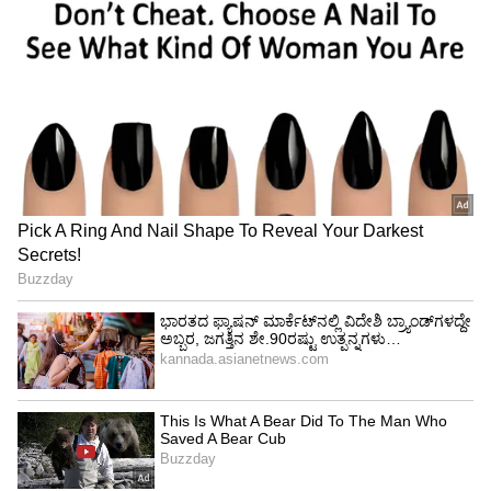
ಆರೋಗ್ಯ ಎನ್ನುವುದು ಕೇವಲ ರೋಗದ ಅನುಪಸ್ಥಿತಿಯಲ್ಲ.
ಅದು ಜೀವನದ ಕ್ರೀಯಾತ್ಮಕ ಅಭಿವ್ಯಕ್ತಿಯಾಗಿರುತ್ತದೆ. ಮತ್ತು
ಜೀವನೋತ್ಸಾಹ ಹೆಚ್ಚಿಸುವ ಪ್ರಕ್ರಿಯೆಯಾಗಿರುತ್ತದೆ.
ಯೋಗದಿಂದ ವ್ಯಕ್ತಿಯ ದೈಹಿಕ ಮಾನಸಿಕ ಮತ್ತು ಆಧ್ಯಾತ್ಮಿಕ
ಆರೋಗ್ಯ ವೃದ್ಧಿಯಾಗಿ, ಜೀವನೋತ್ಸಾಹ ಇಮ್ಮಡಿಯಾಗಿ
ಬದುಕು ಹಸನಾಗುತ್ತದೆ.
ದಿನನಿತ್ಯ ಯೋಗ ಮಾಡುವುದರಿಂದ ಮಾನಸಿಕ ಒತ್ತಡ
ಕಡಿಮೆಯಾಗುತ್ತದೆ. ಮತ್ತು ಕೆಲಸದಲ್ಲಿ ಆಸಕ್ತಿ ಹೆಚ್ಚಿಸುತ್ತದೆ.
ದಿನನಿತ್ಯ ಯೋಗ ಮಾಡುವುದರಿಂದ ದೇಹದ ತೂಕ
ನಿಯಂತ್ರಣಗೊಂಡು ಹಲವಾರು ಜೀವನಶೈಲಿಯ ರೋಗಗಳಾದ
ಮಧುಮೇಹ, ಅಧಿಕ ರಕ್ತದೊತ್ತಡ, ಮಾನಸಿಕ ಖಿನ್ನತೆ,
ಹೃದಯಾಘಾತ ಬರುವ ಸಾಧ್ಯತೆ ಕಡಿಮೆಯಾಗುತ್ತದೆ.