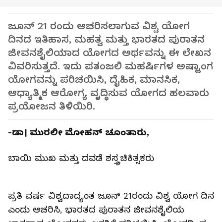
ಜೂನ್ 21 ರಂದು ಆಚರಿಸಲಾಗುವ ವಿಶ್ವ ಯೋಗ
ದಿನದ ಇತಿಹಾಸ, ಮಹತ್ವ ಮತ್ತು ಭಾರತದ ಪುರಾತನ
ಜೀವನಶೈಲಿಯಾದ ಯೋಗದ ಅರ್ಥವನ್ನು ಈ ಲೇಖನ
ವಿವರಿಸುತ್ತದೆ. ಇದು ಪತಂಜಲಿ ಮಹರ್ಷಿಗಳ ಅಷ್ಟಾಂಗ
ಯೋಗವನ್ನು ಪರಿಚಯಿಸಿ, ದೈಹಿಕ, ಮಾನಸಿಕ,
ಆಧ್ಯಾತ್ಮಿಕ ಆರೋಗ್ಯ ವೃದ್ಧಿಸುವ ಯೋಗದ ಹಲವಾರು
ಪ್ರಯೋಜನ ತಿಳಿಯಿರಿ.
-ಡಾ। ಮುರಲೀ ಮೋಹನ್ ಚೂಂತಾರು,
ಬಾಯಿ ಮುಖ ಮತ್ತು ದವಡೆ ಶಸ್ತ್ರಚಿಕಿತ್ಸಕರು
ಪ್ರತಿ ವರ್ಷ ವಿಶ್ವದಾದ್ಯಂತ ಜೂನ್ 21ರಂದು ವಿಶ್ವ ಯೋಗ ದಿನ
ಎಂದು ಆಚರಿಸಿ, ಭಾರತದ ಪುರಾತನ ಜೀವನಶೈಲಿಯ