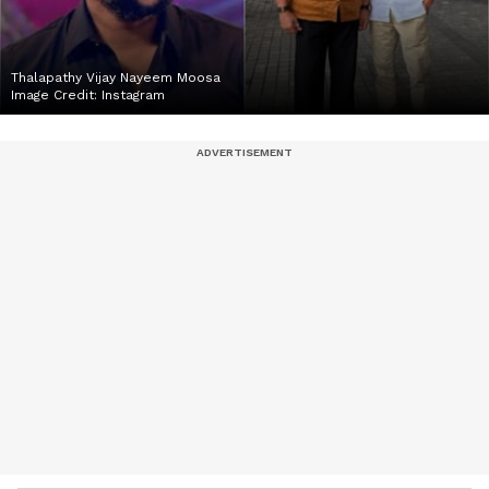
Thalapathy Vijay Nayeem Moosa
Image Credit:
Instagram