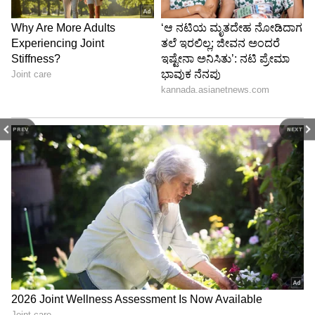
PREV
NEXT