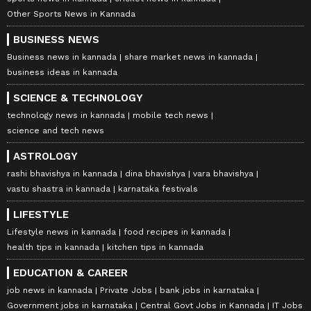
Other Sports News in Kannada
BUSINESS NEWS
Business news in kannada
share market news in kannada
business ideas in kannada
SCIENCE & TECHNOLOGY
technology news in kannada
mobile tech news
science and tech news
ASTROLOGY
rashi bhavishya in kannada
dina bhavishya
vara bhavishya
vastu shastra in kannada
karnataka festivals
LIFESTYLE
Lifestyle news in kannada
food recipes in kannada
health tips in kannada
kitchen tips in kannada
EDUCATION & CAREER
job news in kannada
Private Jobs
bank jobs in karnataka
Government jobs in karnataka
Central Govt Jobs in Kannada
IT Jobs