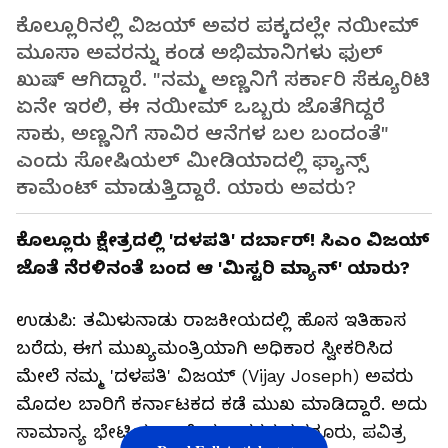
ಕೊಲ್ಲೂರಿನಲ್ಲಿ ವಿಜಯ್ ಅವರ ಪಕ್ಕದಲ್ಲೇ ನಯೀಮ್
ಮೂಸಾ ಅವರನ್ನು ಕಂಡ ಅಭಿಮಾನಿಗಳು ಫುಲ್
ಖುಷ್ ಆಗಿದ್ದಾರೆ. "ನಮ್ಮ ಅಣ್ಣನಿಗೆ ಸರ್ಕಾರಿ ಸೆಕ್ಯೂರಿಟಿ
ಏನೇ ಇರಲಿ, ಈ ನಯೀಮ್ ಒಬ್ಬರು ಜೊತೆಗಿದ್ದರೆ
ಸಾಕು, ಅಣ್ಣನಿಗೆ ಸಾವಿರ ಆನೆಗಳ ಬಲ ಬಂದಂತೆ"
ಎಂದು ಸೋಷಿಯಲ್ ಮೀಡಿಯಾದಲ್ಲಿ ಫ್ಯಾನ್ಸ್
ಕಾಮೆಂಟ್ ಮಾಡುತ್ತಿದ್ದಾರೆ. ಯಾರು ಅವರು?
ಕೊಲ್ಲೂರು ಕ್ಷೇತ್ರದಲ್ಲಿ 'ದಳಪತಿ' ದರ್ಬಾರ್! ಸಿಎಂ ವಿಜಯ್
ಜೊತೆ ನೆರಳಿನಂತೆ ಬಂದ ಆ 'ಮಿಸ್ಟರಿ ಮ್ಯಾನ್' ಯಾರು?
ಉಡುಪಿ: ತಮಿಳುನಾಡು ರಾಜಕೀಯದಲ್ಲಿ ಹೊಸ ಇತಿಹಾಸ
ಬರೆದು, ಈಗ ಮುಖ್ಯಮಂತ್ರಿಯಾಗಿ ಅಧಿಕಾರ ಸ್ವೀಕರಿಸಿದ
ಮೇಲೆ ನಮ್ಮ 'ದಳಪತಿ' ವಿಜಯ್ (Vijay Joseph) ಅವರು
ಮೊದಲ ಬಾರಿಗೆ ಕರ್ನಾಟಕದ ಕಡೆ ಮುಖ ಮಾಡಿದ್ದಾರೆ. ಅದು
ಸಾಮಾನ್ಯ ಭೇಟಿಯಲ್ಲ, ದೇವಸ್ಥಾನಗಳ ತವರೂರು, ಪವಿತ್ರ