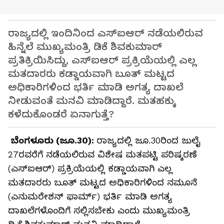
ರಾಜ್ಯದಲ್ಲಿ ಇಂದಿನಿಂದ ಎಸ್‌ಐಆರ್ ನಡೆಯಲಿರುವ
ಹಿನ್ನೆಲೆ ಮುಖ್ಯಮಂತ್ರಿ ಡಿಕೆ ಶಿವಕುಮಾರ್
ಪ್ರತಿಕ್ರಿಯಿಸಿದ್ದು, ಎಸ್‌ಐಆರ್ ಪ್ರಕ್ರಿಯೆಯಲ್ಲಿ ಎಲ್ಲ
ಮತದಾರರು ಕಡ್ಡಾಯವಾಗಿ ಬೂತ್ ಮಟ್ಟದ
ಅಧಿಕಾರಿಗಳಿಂದ ಭರ್ತಿ ಮಾಡಿ ಅಗತ್ಯ ದಾಖಲೆ
ನೀಡುವಂತೆ ಮನವಿ ಮಾಡಿದ್ದಾರೆ. ಮತಹಕ್ಕು
ಕಳೆದುಕೊಂಡರೆ ಏನಾಗುತ್ತೆ?
ಬೆಂಗಳೂರು (ಜೂ.30):
ರಾಜ್ಯದಲ್ಲಿ ಜೂ.30ರಿಂದ ಜುಲೈ
27ರವರೆಗೆ ನಡೆಯಲಿರುವ ವಿಶೇಷ ಮತಪಟ್ಟಿ ಪರಿಷ್ಕರಣೆ
(ಎಸ್‌ಐಆರ್‌) ಪ್ರಕ್ರಿಯೆಯಲ್ಲಿ ಕಡ್ಡಾಯವಾಗಿ ಎಲ್ಲ
ಮತದಾರರು ಬೂತ್‌ ಮಟ್ಟದ ಅಧಿಕಾರಿಗಳಿಂದ ನಮೂನೆ
(ಎನುಮರೇಶನ್‌ ಫಾರ್ಮ್‌) ಭರ್ತಿ ಮಾಡಿ ಅಗತ್ಯ
ದಾಖಲೆಗಳೊಂದಿಗೆ ಸಲ್ಲಿಸಬೇಕು ಎಂದು ಮುಖ್ಯಮಂತ್ರಿ