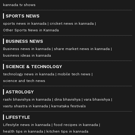
kannada tv shows
SPORTS NEWS
sports news in kannada
cricket news in kannada
Other Sports News in Kannada
BUSINESS NEWS
Business news in kannada
share market news in kannada
business ideas in kannada
SCIENCE & TECHNOLOGY
technology news in kannada
mobile tech news
science and tech news
ASTROLOGY
rashi bhavishya in kannada
dina bhavishya
vara bhavishya
vastu shastra in kannada
karnataka festivals
LIFESTYLE
Lifestyle news in kannada
food recipes in kannada
health tips in kannada
kitchen tips in kannada