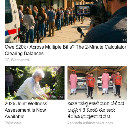
ಇದಕ್ಕಾಗಿ ಆಯೋಗ ಮತ್ತು ಸರ್ಕಾರ ಬಿಎಲ್‌ಎಗಳನ್ನು
ಒಳಗೊಂಡ ಸಹಾಯ ಕೇಂದ್ರಗಳನ್ನು (ಫೆಸಿಲೇಷನ್‌ ಸೆಂಟರ್‌)
ಪ್ರತಿ ಬೂತ್‌, ಪಂಚಾಯಿತಿ ಮಟ್ಟದಲ್ಲಿ ಮಾಡಲಾಗಿದೆ. 11,856
ಬಿಎಲ್‌ಒ ಸಹಾಯ ಕೇಂದ್ರಗಳು, 37,664 ಬಿಎಲ್‌ಎ
ಕೇಂದ್ರಗಳು ಸೇರಿ ಒಟ್ಟಾರೆ 49,320 ಸಹಾಯ ಕೇಂದ್ರಗಳ
ವ್ಯವಸ್ಥೆ ಮಾಡಲಾಗಿದೆ. ಇವುಗಳಲ್ಲಿ ನಾಗರಿಕರು ಅಗತ್ಯ
ಸಹಕಾರ ಪಡೆಯಬಹುದು ಎಂದು ಹೇಳಿದರು.
ಆನ್‌ಲೈನ್‌ನಲ್ಲೂ ಅರ್ಜಿ ಭರ್ತಿ ಮಾಡಬಹುದು:
ಬಿಎಲ್‌ಒಗಳು ಮನೆಗೆ ಬಂದಾಗ ಲಭ್ಯವಿಲ್ಲದವರು
ಆನ್‌ಲೈನ್‌ನಲ್ಲೂ ತಮ್ಮ ಎಸ್‌ಐಆರ್‌ ಸಂಬಂಧ ಅರ್ಜಿ ಭರ್ತಿ
ಮಾಡಿ ಸಲ್ಲಿಸಬಹುದು.