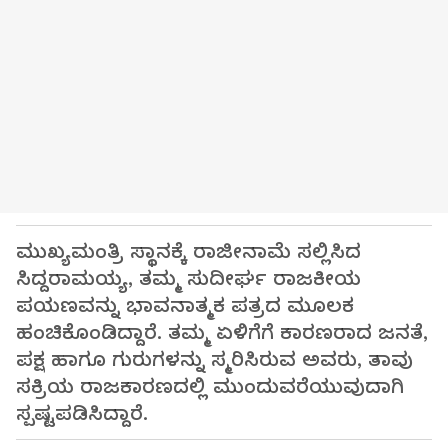
ಮುಖ್ಯಮಂತ್ರಿ ಸ್ಥಾನಕ್ಕೆ ರಾಜೀನಾಮೆ ಸಲ್ಲಿಸಿದ
ಸಿದ್ದರಾಮಯ್ಯ, ತಮ್ಮ ಸುದೀರ್ಘ ರಾಜಕೀಯ
ಪಯಣವನ್ನು ಭಾವನಾತ್ಮಕ ಪತ್ರದ ಮೂಲಕ
ಹಂಚಿಕೊಂಡಿದ್ದಾರೆ. ತಮ್ಮ ಏಳಿಗೆಗೆ ಕಾರಣರಾದ ಜನತೆ,
ಪಕ್ಷ ಹಾಗೂ ಗುರುಗಳನ್ನು ಸ್ಮರಿಸಿರುವ ಅವರು, ತಾವು
ಸಕ್ರಿಯ ರಾಜಕಾರಣದಲ್ಲಿ ಮುಂದುವರೆಯುವುದಾಗಿ
ಸ್ಪಷ್ಟಪಡಿಸಿದ್ದಾರೆ.