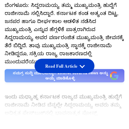
ಬೆಂಗಳೂರು: ಸಿದ್ದರಾಮಯ್ಯ ತಮ್ಮ ಮುಖ್ಯಮಂತ್ರಿ ಹುದ್ದೆಗೆ
ರಾಜೀನಾಮೆ ಸಲ್ಲಿಸಿದ್ದಾರೆ. ಕರ್ನಾಟಕ ಕಂಡ ಅತ್ಯಂತ ದಿಟ್ಟ,
ಜನಪರ ಹಾಗೂ ದೀರ್ಘಕಾಲ ಆಡಳಿತ ನಡೆಸಿದ
ಮುಖ್ಯಮಂತ್ರಿ ಎನ್ನುವ ಹೆಗ್ಗಳಿಕೆ ಪಾತ್ರರಾಗಿರುವ
ಸಿದ್ದರಾಮಯ್ಯ ಅವರ ವರ್ಣರಂಜಿತ ಮುಖ್ಯಮಂತ್ರಿ ಜೀವನಕ್ಕೆ
ತೆರೆ ಬಿದ್ದಿದೆ. ತಾವು ಮುಖ್ಯಮಂತ್ರಿ ಸ್ಥಾನಕ್ಕೆ ರಾಜೀನಾಮೆ
ನೀಡಿದ್ದರೂ, ಸಕ್ರಿಯ ರಾಜ್ಯ ರಾಜಕಾರಣದಲ್ಲಿ
ಮುಂದುವರೆಯುವುದಾಗಿ ಸ್ಪಷ್ಟಪಡಿಸಿದ್ದಾರೆ.
Read Full Article
ಸಮಗ್ರ ಸುದ್ದಿ ಮೂಲವನ್ನಾಗಿ asianet suvarna news ಅನ್ನು
ಆಯ್ಕೆ ಮಾಡಿಕೊಳ್ಳಿ
ಇಂದು ಮಧ್ಯಾಹ್ನ ಕರ್ನಾಟಕ ರಾಜ್ಯದ ಮುಖ್ಯಮಂತ್ರಿ ಹುದ್ದೆಗೆ
ರಾಜೀನಾಮೆ ನೀಡಿದ ಬೆನ್ನಲ್ಲೇ ಸಿದ್ದರಾಮಯ್ಯ ಅವರು ತಮ್ಮ
ಅಧಿಕೃತ ಫೇಸ್‌ಬುಕ್‌ನಲ್ಲಿ ಭಾವನಾತ್ಮಕ ಪೋಸ್ಟ್
ಹಂಚಿಕೊಂಡಿದ್ದಾರೆ. ಅದರ ಕಂಪ್ಲೀಟ್ ವಿವರ ಈ ಕೆಳಗಿನಂತಿದೆ.