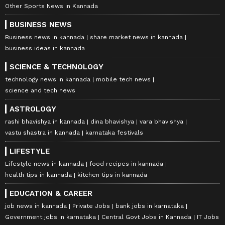
Other Sports News in Kannada
BUSINESS NEWS
Business news in kannada
share market news in kannada
business ideas in kannada
SCIENCE & TECHNOLOGY
technology news in kannada
mobile tech news
science and tech news
ASTROLOGY
rashi bhavishya in kannada
dina bhavishya
vara bhavishya
vastu shastra in kannada
karnataka festivals
LIFESTYLE
Lifestyle news in kannada
food recipes in kannada
health tips in kannada
kitchen tips in kannada
EDUCATION & CAREER
job news in kannada
Private Jobs
bank jobs in karnataka
Government jobs in karnataka
Central Govt Jobs in Kannada
IT Jobs