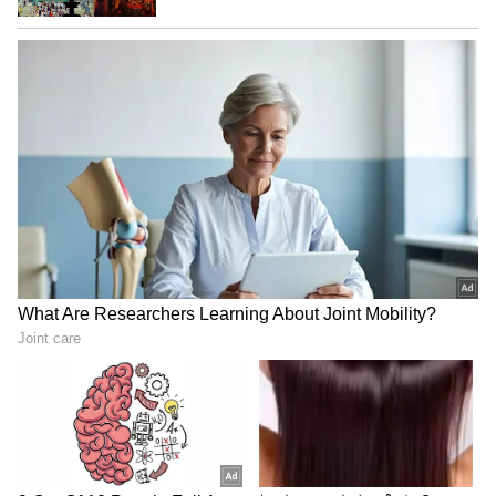
* ನಾನೆಂದೂ ರಾಜಕಾರಣವನ್ನು ಅಧಿಕಾರದ ದಂಡ
ಎಂದಾಗಲಿ, ವ್ಯಾಪಾರದ ಗಲ್ಲಾ ಪೆಟ್ಟಿಗೆ ಎಂದಾಗಲಿ
ತಿಳಿದುಕೊಂಡವನಲ್ಲ, ಅದು ಬಡವರಿಗೆ, ಶೋಷಿತರಿಗೆ,
ನೊಂದವರಿಗೆ ನೆರವಾಗುವ ಒಂದು ಅವಕಾಶ ಎಂದು
ತಿಳಿದುಕೊಂಡವನು. ಈ ಸಮುದಾಯಗಳಿಗೆ ನೆರವಾಗುವ
ಉದ್ದೇಶದಿಂದಲೇ ವಕೀಲನಾಗಿ ಸೇವೆ ಮಾಡುತ್ತಿದ್ದ ನಾನು