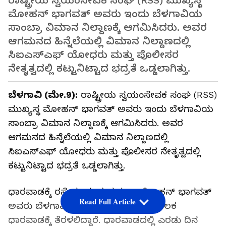
ರಾಷ್ಟ್ರೀಯ ಸ್ವಯಂಸೇವಕ ಸಂಘ (RSS) ಮುಖ್ಯಸ್ಥ
ಮೋಹನ್ ಭಾಗವತ್ ಅವರು ಇಂದು ಬೆಳಗಾವಿಯ
ಸಾಂಬ್ರಾ ವಿಮಾನ ನಿಲ್ದಾಣಕ್ಕೆ ಆಗಮಿಸಿದರು. ಅವರ
ಆಗಮನದ ಹಿನ್ನೆಲೆಯಲ್ಲಿ ವಿಮಾನ ನಿಲ್ದಾಣದಲ್ಲಿ
ಸಿಐಎಸ್‌ಎಫ್ ಯೋಧರು ಮತ್ತು ಪೊಲೀಸರ
ನೇತೃತ್ವದಲ್ಲಿ ಕಟ್ಟುನಿಟ್ಟಾದ ಭದ್ರತೆ ಒಡ್ಡಲಾಗಿತ್ತು.
ಬೆಳಗಾವಿ (ಮೇ.9):
ರಾಷ್ಟ್ರೀಯ ಸ್ವಯಂಸೇವಕ ಸಂಘ (RSS)
ಮುಖ್ಯಸ್ಥ ಮೋಹನ್ ಭಾಗವತ್ ಅವರು ಇಂದು ಬೆಳಗಾವಿಯ
ಸಾಂಬ್ರಾ ವಿಮಾನ ನಿಲ್ದಾಣಕ್ಕೆ ಆಗಮಿಸಿದರು. ಅವರ
ಆಗಮನದ ಹಿನ್ನೆಲೆಯಲ್ಲಿ ವಿಮಾನ ನಿಲ್ದಾಣದಲ್ಲಿ
ಸಿಐಎಸ್‌ಎಫ್ ಯೋಧರು ಮತ್ತು ಪೊಲೀಸರ ನೇತೃತ್ವದಲ್ಲಿ
ಕಟ್ಟುನಿಟ್ಟಾದ ಭದ್ರತೆ ಒಡ್ಡಲಾಗಿತ್ತು.
ಧಾರವಾಡಕ್ಕೆ ರಸ್ತೆ ಮಾರ್ಗದ ಪಯಣ: ಮೋಹನ್ ಭಾಗವತ್
Read Full Article
ಅವರು ಬೆಳಗಾವಿಯಿಂದ ರಸ್ತೆ ಮಾರ್ಗದ ಮೂಲಕ
ಧಾರವಾಡಕ್ಕೆ ತೆರಳಲಿದ್ದಾರೆ. ಧಾರವಾಡದಲ್ಲಿ ಎರಡು ದಿನ