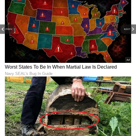
PREV
NEXT