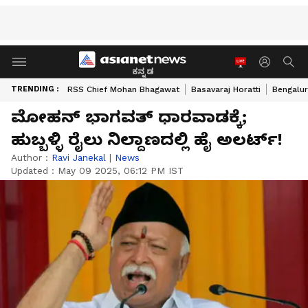
ಕನ್ನಡ
TRENDING :
RSS Chief Mohan Bhagawat
Basavaraj Horatti
Bengalur
ಮೋಹನ್ ಭಾಗವತ್ ಧಾರವಾಡಕ್ಕೆ;
ಹುಬ್ಬಳ್ಳಿ ರೈಲು ನಿಲ್ದಾಣದಲ್ಲಿ ಹೈ ಅಲರ್ಟ್!
Author :
Ravi Janekal
|
News
Updated :
May 09 2025, 06:12 PM IST