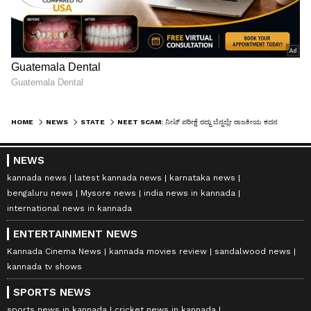
HOME
NEWS
STATE
NEET SCAM: ನೀಟ್ ಪರೀಕ್ಷೆ ರದ್ದು ಬೆನ್ನಲ್ಲೇ ರಾಜಕೀಯ ಕದನ! ಕೇಂದ್ರ ಸರ್ಕಾರದ ವಿರುದ್ಧ ರಾಜ್ಯ ಸಚಿವರು ವಾಗ್ದಾಳಿ
NEWS
kannada news
latest kannada news
karnataka news
bengaluru news
Mysore news
india news in kannada
international news in kannada
ENTERTAINMENT NEWS
Kannada Cinema News
kannada movies review
sandalwood news
kannada tv shows
SPORTS NEWS
sports news in kannada
cricket news in kannada