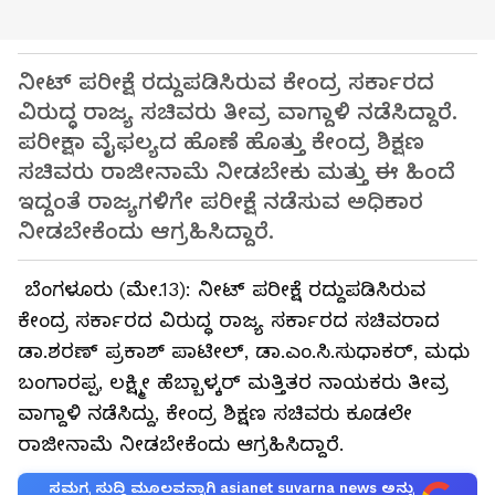
ನೀಟ್‌ ಪರೀಕ್ಷೆ ರದ್ದುಪಡಿಸಿರುವ ಕೇಂದ್ರ ಸರ್ಕಾರದ
ವಿರುದ್ಧ ರಾಜ್ಯ ಸಚಿವರು ತೀವ್ರ ವಾಗ್ದಾಳಿ ನಡೆಸಿದ್ದಾರೆ.
ಪರೀಕ್ಷಾ ವೈಫಲ್ಯದ ಹೊಣೆ ಹೊತ್ತು ಕೇಂದ್ರ ಶಿಕ್ಷಣ
ಸಚಿವರು ರಾಜೀನಾಮೆ ನೀಡಬೇಕು ಮತ್ತು ಈ ಹಿಂದೆ
ಇದ್ದಂತೆ ರಾಜ್ಯಗಳಿಗೇ ಪರೀಕ್ಷೆ ನಡೆಸುವ ಅಧಿಕಾರ
ನೀಡಬೇಕೆಂದು ಆಗ್ರಹಿಸಿದ್ದಾರೆ.
ಬೆಂಗಳೂರು (ಮೇ.13): ನೀಟ್‌ ಪರೀಕ್ಷೆ ರದ್ದುಪಡಿಸಿರುವ
ಕೇಂದ್ರ ಸರ್ಕಾರದ ವಿರುದ್ಧ ರಾಜ್ಯ ಸರ್ಕಾರದ ಸಚಿವರಾದ
ಡಾ.ಶರಣ್‌ ಪ್ರಕಾಶ್‌ ಪಾಟೀಲ್‌, ಡಾ.ಎಂ.ಸಿ.ಸುಧಾಕರ್‌, ಮಧು
ಬಂಗಾರಪ್ಪ, ಲಕ್ಷ್ಮೀ ಹೆಬ್ಬಾಳ್ಕರ್‌ ಮತ್ತಿತರ ನಾಯಕರು ತೀವ್ರ
ವಾಗ್ದಾಳಿ ನಡೆಸಿದ್ದು, ಕೇಂದ್ರ ಶಿಕ್ಷಣ ಸಚಿವರು ಕೂಡಲೇ
ರಾಜೀನಾಮೆ ನೀಡಬೇಕೆಂದು ಆಗ್ರಹಿಸಿದ್ದಾರೆ.
ಸಮಗ್ರ ಸುದ್ದಿ ಮೂಲವನ್ನಾಗಿ asianet suvarna news ಅನ್ನು