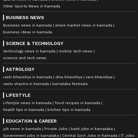
Other Sports News in Kannada
BUSINESS NEWS
Business news in kannada
share market news in kannada
business ideas in kannada
SCIENCE & TECHNOLOGY
technology news in kannada
mobile tech news
science and tech news
ASTROLOGY
rashi bhavishya in kannada
dina bhavishya
vara bhavishya
vastu shastra in kannada
karnataka festivals
LIFESTYLE
Lifestyle news in kannada
food recipes in kannada
health tips in kannada
kitchen tips in kannada
EDUCATION & CAREER
job news in kannada
Private Jobs
bank jobs in karnataka
Government jobs in karnataka
Central Govt Jobs in Kannada
IT Jobs