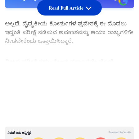
ಆಯ್ಕೆ ಮಾಡಿಕೊಳ್ಳಿ
Read Full Article
ಅಲ್ಲದೆ, ವೈದ್ಯಕೀಯ ಕೋರ್ಸುಗಳ ಪ್ರವೇಶಕ್ಕೆ ಈ ಮೊದಲು
ಇದ್ದಂತೆ ಪರೀಕ್ಷೆ ನಡೆಸುವ ಅವಕಾಶವನ್ನು ಆಯಾ ರಾಜ್ಯಗಳಿಗೇ
ನೀಡಬೇಕೆಂದು ಒತ್ತಾಯಿಸಿದ್ದಾರೆ.
ನೀಟ್ ಪರೀಕ್ಷೆ ರದ್ದು: ಕೇಂದ್ರ ಸರ್ಕಾರವೇ ಹೊಣೆ
ಈ ಸಂಬಂಧ ಕೆಲ ಸಚಿವರು ಮಾಧ್ಯಮಗಳೊಂದಿಗೆ ಮಾತನಾಡಿ
LATEST VIDEOS
ತಮ್ಮ ಪ್ರತಿಕ್ರಿಯೆ ವ್ಯಕ್ತಪಡಿಸಿದ್ದರೆ, ಇನ್ನು ಕೆಲವರು ಪತ್ರಿಕಾ
ಪ್ರಕಟಣೆ ನೀಡಿ ನೀಟ್‌ ಪರೀಕ್ಷೆಯನ್ನು ಸಮರ್ಪಕವಾಗಿ
ನಡೆಸಲು ವಿಫಲವಾಗಿರುವ ಬಿಜೆಪಿ ನೇತೃತ್ವದ ಕೇಂದ್ರ
ಸರ್ಕಾರವೇ ಇದರ ಹೊಣೆ ಹೊರಬೇಕೆಂದು ಒತ್ತಾಯಿಸಿದ್ದಾರೆ.