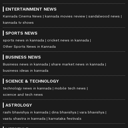
ENTERTAINMENT NEWS
Kannada Cinema News
kannada movies review
sandalwood news
kannada tv shows
SPORTS NEWS
sports news in kannada
cricket news in kannada
Other Sports News in Kannada
BUSINESS NEWS
Business news in kannada
share market news in kannada
business ideas in kannada
SCIENCE & TECHNOLOGY
technology news in kannada
mobile tech news
science and tech news
ASTROLOGY
rashi bhavishya in kannada
dina bhavishya
vara bhavishya
vastu shastra in kannada
karnataka festivals