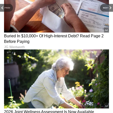
PREV
NEXT