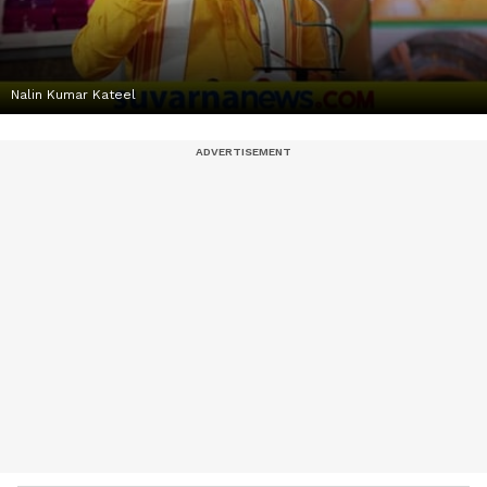
Nalin Kumar Kateel