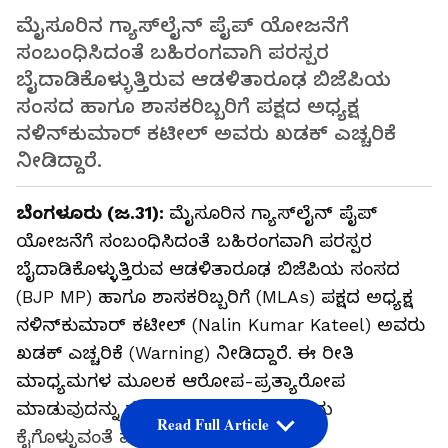
ಮೈಸೂರಿನ ಗ್ಯಾಸ್‌ಲೈನ್‌ ಪೈಪ್‌ ಯೋಜನೆಗೆ
ಸಂಬಂಧಿಸಿದಂತೆ ಬಹಿರಂಗವಾಗಿ ಪರಸ್ಪರ
ಬೈದಾಡಿಕೊಳ್ಳುತ್ತಿರುವ ಆಡಳಿತಾರೂಢ ಬಿಜೆಪಿಯ
ಸಂಸದ ಹಾಗೂ ಶಾಸಕರಿಬ್ಬರಿಗೆ ಪಕ್ಷದ ಅಧ್ಯಕ್ಷ
ನಳಿನ್‌ಕುಮಾರ್‌ ಕಟೀಲ್‌ ಅವರು ಖಡಕ್‌ ಎಚ್ಚರಿಕೆ
ನೀಡಿದ್ದಾರೆ.
ಬೆಂಗಳೂರು (ಜ.31):
ಮೈಸೂರಿನ ಗ್ಯಾಸ್‌ಲೈನ್‌ ಪೈಪ್‌
ಯೋಜನೆಗೆ ಸಂಬಂಧಿಸಿದಂತೆ ಬಹಿರಂಗವಾಗಿ ಪರಸ್ಪರ
ಬೈದಾಡಿಕೊಳ್ಳುತ್ತಿರುವ ಆಡಳಿತಾರೂಢ ಬಿಜೆಪಿಯ ಸಂಸದ
(BJP MP) ಹಾಗೂ ಶಾಸಕರಿಬ್ಬರಿಗೆ (MLAs) ಪಕ್ಷದ ಅಧ್ಯಕ್ಷ
ನಳಿನ್‌ಕುಮಾರ್‌ ಕಟೀಲ್‌ (Nalin Kumar Kateel) ಅವರು
ಖಡಕ್‌ ಎಚ್ಚರಿಕೆ (Warning) ನೀಡಿದ್ದಾರೆ. ಈ ರೀತಿ
ಮಾಧ್ಯಮಗಳ ಮೂಲಕ ಆರೋಪ-ಪ್ರತ್ಯಾರೋಪ
ಮಾಡುವುದನ್ನು ತಕ್ಷಣ ನಿಲ್ಲಿಸದಿದ್ದರೆ ಶಿಸ್ತು ಕ್ರಮ
Read Full Article
ಕೈಗೊಳ್ಳುವಂತೆ ಪಕ್ಷದ ವರಿಷ್ಠರಿಗೆ ಶಿಫಾರಸು