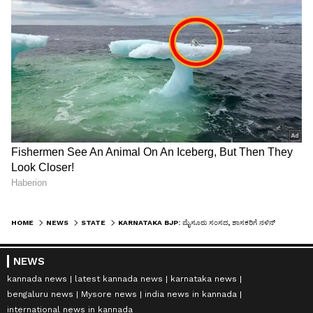
HOME
NEWS
STATE
KARNATAKA BJP: ಮೈಸೂರು ಸಂಸದ, ಶಾಸಕರಿಗೆ ನಳಿನ್‌ ಕಟೀಲು ಖಡಕ್‌ ಎಚ್ಚರಿಕೆ
NEWS
kannada news
latest kannada news
karnataka news
bengaluru news
Mysore news
india news in kannada
international news in kannada