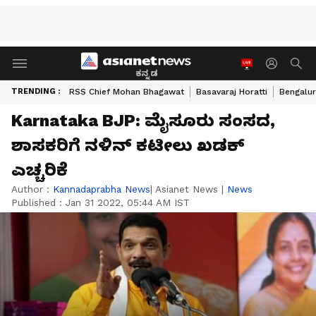
ಕನ್ನಡ
TRENDING :
RSS Chief Mohan Bhagawat
Basavaraj Horatti
Bengalur
Karnataka BJP: ಮೈಸೂರು ಸಂಸದ,
ಶಾಸಕರಿಗೆ ನಳಿನ್‌ ಕಟೀಲು ಖಡಕ್‌
ಎಚ್ಚರಿಕೆ
Author :
Kannadaprabha News
| Asianet News
|
News
Published :
Jan 31 2022, 05:44 AM IST