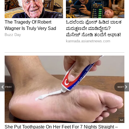
PREV
NEXT