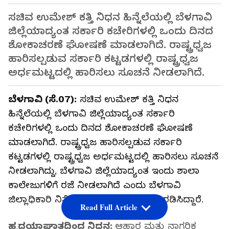
ಸಚಿವ ಉಮೇಶ್​ ಕತ್ತಿ ನಿಧನ ಹಿನ್ನೆಲೆಯಲ್ಲಿ ಬೆಳಗಾವಿ
ಜಿಲ್ಲೆಯಾದ್ಯಂತ ಸರ್ಕಾರಿ ಕಚೇರಿಗಳಲ್ಲಿ ಒಂದು ದಿನದ
ಶೋಕಾಚರಣೆ ಘೋಷಣೆ ಮಾಡಲಾಗಿದೆ. ರಾಷ್ಟ್ರಧ್ವಜ
ಹಾರಿಸಲ್ಪಡುವ ಸರ್ಕಾರಿ ಕಟ್ಟಡಗಳಲ್ಲಿ ರಾಷ್ಟ್ರಧ್ವಜ
ಅರ್ಧಮಟ್ಟದಲ್ಲಿ ಹಾರಿಸಲು ಸೂಚನೆ ನೀಡಲಾಗಿದೆ.
ಬೆಳಗಾವಿ (ಸೆ.07):
ಸಚಿವ ಉಮೇಶ್​ ಕತ್ತಿ ನಿಧನ
ಹಿನ್ನೆಲೆಯಲ್ಲಿ ಬೆಳಗಾವಿ ಜಿಲ್ಲೆಯಾದ್ಯಂತ ಸರ್ಕಾರಿ
ಕಚೇರಿಗಳಲ್ಲಿ ಒಂದು ದಿನದ ಶೋಕಾಚರಣೆ ಘೋಷಣೆ
ಮಾಡಲಾಗಿದೆ. ರಾಷ್ಟ್ರಧ್ವಜ ಹಾರಿಸಲ್ಪಡುವ ಸರ್ಕಾರಿ
ಕಟ್ಟಡಗಳಲ್ಲಿ ರಾಷ್ಟ್ರಧ್ವಜ ಅರ್ಧಮಟ್ಟದಲ್ಲಿ ಹಾರಿಸಲು ಸೂಚನೆ
ನೀಡಲಾಗಿದ್ದು, ಬೆಳಗಾವಿ ಜಿಲ್ಲೆಯಾದ್ಯಂತ ಇಂದು ಶಾಲಾ
ಕಾಲೇಜುಗಳಿಗೆ ರಜೆ ನೀಡಲಾಗಿದೆ ಎಂದು ಬೆಳಗಾವಿ
ಜಿಲ್ಲಾಧಿಕಾರಿ ನಿತೇಶ್ ಪಾಟೀಲ್ ಆದೇಶ ಹೊರಡಿಸಿದ್ದಾರೆ.
Read Full Article
ಹೃದಯಾಘಾತದಿಂದ ನಿಧನ:
ಆಹಾರ ಮತ್ತು ನಾಗರಿಕ