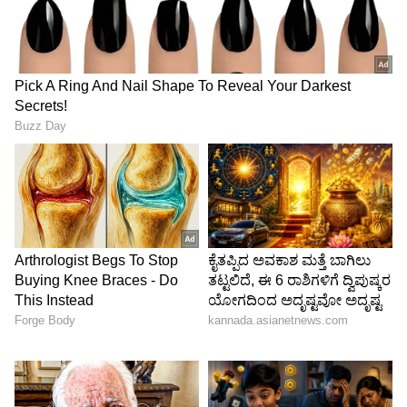
ನೋಡಿದಾಗ ಕತ್ತಿ ಅವರು ಕುಸಿದು ಬಿದ್ದಿರುವುದು ಕಂಡು ಬಂತು.
ತಕ್ಷಣ ಕಾರಿನಲ್ಲಿ ಆಸ್ಪತ್ರೆಗೆ ಕರೆತರಲಾಯಿತಾದರೂ ಪ್ರಾಣ ಪಕ್ಷಿ
ಹಾರಿ ಹೋಗಿತ್ತು.