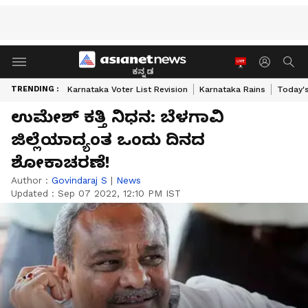
ಕನ್ನಡ
TRENDING :
Karnataka Voter List Revision
Karnataka Rains
Today'
ಉಮೇಶ್ ಕತ್ತಿ ನಿಧನ: ಬೆಳಗಾವಿ
ಜಿಲ್ಲೆಯಾದ್ಯಂತ ಒಂದು ದಿನದ
ಶೋಕಾಚರಣೆ!
Author :
Govindaraj S
|
News
Updated :
Sep 07 2022, 12:10 PM IST