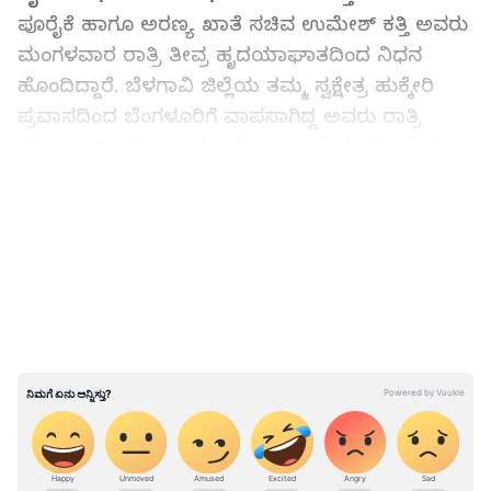
ಪೂರೈಕೆ ಹಾಗೂ ಅರಣ್ಯ ಖಾತೆ ಸಚಿವ ಉಮೇಶ್‌ ಕತ್ತಿ ಅವರು
ಮಂಗಳವಾರ ರಾತ್ರಿ ತೀವ್ರ ಹೃದಯಾಘಾತದಿಂದ ನಿಧನ
ಹೊಂದಿದ್ದಾರೆ. ಬೆಳಗಾವಿ ಜಿಲ್ಲೆಯ ತಮ್ಮ ಸ್ವಕ್ಷೇತ್ರ ಹುಕ್ಕೇರಿ
ಪ್ರವಾಸದಿಂದ ಬೆಂಗಳೂರಿಗೆ ವಾಪಸಾಗಿದ್ದ ಅವರು ರಾತ್ರಿ
ಭೋಜನ ಸ್ವೀಕರಿಸಿದ ಬಳಿಕ ಶೌಚಾಲಯಕ್ಕೆ ತೆರಳಿದ ವೇಳೆ
ಹೃದಯಾಘಾತ ಸಂಭವಿಸಿದೆ. ಅಲ್ಲೇ ಕುಸಿದು ಬಿದ್ದಿದ್ದ ಅವರನ್ನು
LATEST VIDEOS
ಸಮೀಪದ ಎಂ.ಎಸ್‌.ರಾಮಯ್ಯ ಆಸ್ಪತ್ರೆಗೆ ಕರೆತಂದರೂ
ಯಾವುದೇ ಪ್ರಯೋಜನವಾಗಲಿಲ್ಲ.
RIP Umesh Katti ಹೃದಯಾಘಾತದಿಂದ ಸಚಿವ
ಉಮೇಶ್ ಕತ್ತಿ ನಿಧನ, ಸಿಎಂ ಬೊಮ್ಮಾಯಿ ಸಂತಾಪ!