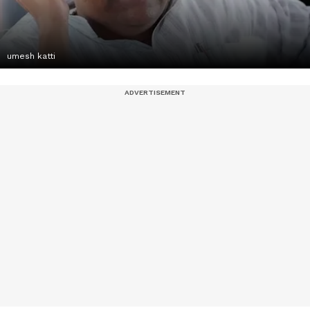
umesh katti